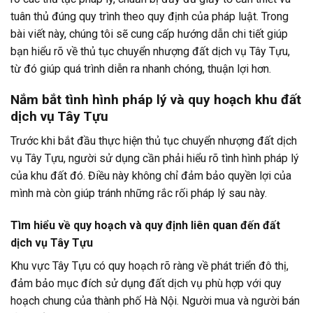
tuân thủ đúng quy trình theo quy định của pháp luật. Trong
bài viết này, chúng tôi sẽ cung cấp hướng dẫn chi tiết giúp
bạn hiểu rõ về thủ tục chuyển nhượng đất dịch vụ Tây Tựu,
từ đó giúp quá trình diễn ra nhanh chóng, thuận lợi hơn.
Nắm bắt tình hình pháp lý và quy hoạch khu đất
dịch vụ Tây Tựu
Trước khi bắt đầu thực hiện thủ tục chuyển nhượng đất dịch
vụ Tây Tựu, người sử dụng cần phải hiểu rõ tình hình pháp lý
của khu đất đó. Điều này không chỉ đảm bảo quyền lợi của
mình mà còn giúp tránh những rắc rối pháp lý sau này.
Tìm hiểu về quy hoạch và quy định liên quan đến đất
dịch vụ Tây Tựu
Khu vực Tây Tựu có quy hoạch rõ ràng về phát triển đô thị,
đảm bảo mục đích sử dụng đất dịch vụ phù hợp với quy
hoạch chung của thành phố Hà Nội. Người mua và người bán