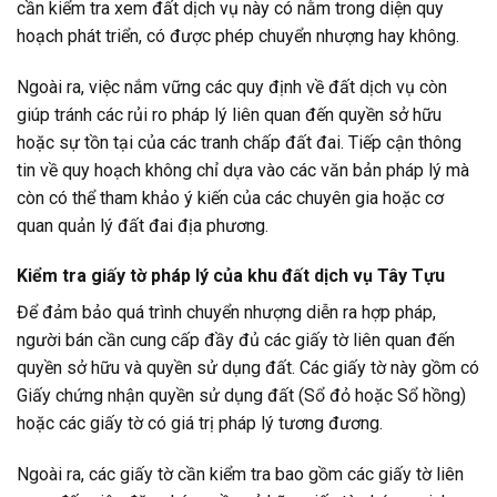
cần kiểm tra xem đất dịch vụ này có nằm trong diện quy
hoạch phát triển, có được phép chuyển nhượng hay không.
Ngoài ra, việc nắm vững các quy định về đất dịch vụ còn
giúp tránh các rủi ro pháp lý liên quan đến quyền sở hữu
hoặc sự tồn tại của các tranh chấp đất đai. Tiếp cận thông
tin về quy hoạch không chỉ dựa vào các văn bản pháp lý mà
còn có thể tham khảo ý kiến của các chuyên gia hoặc cơ
quan quản lý đất đai địa phương.
Kiểm tra giấy tờ pháp lý của khu đất dịch vụ Tây Tựu
Để đảm bảo quá trình chuyển nhượng diễn ra hợp pháp,
người bán cần cung cấp đầy đủ các giấy tờ liên quan đến
quyền sở hữu và quyền sử dụng đất. Các giấy tờ này gồm có
Giấy chứng nhận quyền sử dụng đất (Sổ đỏ hoặc Sổ hồng)
hoặc các giấy tờ có giá trị pháp lý tương đương.
Ngoài ra, các giấy tờ cần kiểm tra bao gồm các giấy tờ liên