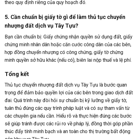
theo quy định riêng của quy hoạch đó.
5. Cần chuẩn bị giấy tờ gì để làm thủ tục chuyển
nhượng đất dịch vụ Tây Tựu?
Bạn cần chuẩn bị: Giấy chứng nhận quyền sử dụng đất, giấy
chứng minh nhân dân hoặc căn cước công dân của các bên,
hợp đồng chuyển nhượng có công chứng, giấy tờ chứng
minh quyền sở hữu khác (nếu có), biên lai nộp thuế và lệ phí.
Tổng kết
Thủ tục chuyển nhượng đất dịch vụ Tây Tựu là bước quan
trọng để đảm bảo quyền lợi của các bên trong giao dịch đất
đai. Quá trình này đòi hỏi sự chuẩn bị kỹ lưỡng về giấy tờ,
tuân thủ đúng các quy trình pháp luật và có sự tham vấn từ
các chuyên gia nếu cần. Hiểu rõ và thực hiện đúng các bước
sẽ giúp tránh được các rủi ro về pháp lý, đồng thời góp phần
thúc đẩy tính minh bạch và an toàn cho thị trường bất động