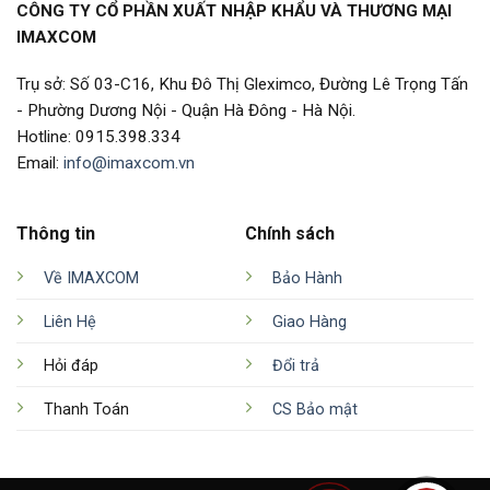
CÔNG TY CỔ PHẦN XUẤT NHẬP KHẨU VÀ THƯƠNG MẠI
IMAXCOM
Trụ sở: Số 03-C16, Khu Đô Thị Gleximco, Đường Lê Trọng Tấn
- Phường Dương Nội - Quận Hà Đông - Hà Nội.
Hotline: 0915.398.334
Email:
info@imaxcom.vn
Thông tin
Chính sách
Về IMAXCOM
Bảo Hành
Liên Hệ
Giao Hàng
Hỏi đáp
Đổi trả
Thanh Toán
CS Bảo mật