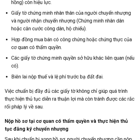
hồng) còn hiệu lực.
Giấy tờ chứng minh nhân thân của người chuyển nhượng
và người nhận chuyển nhượng (Chứng minh nhân dân
hoặc căn cước công dân, hộ chiếu).
Hợp đồng mua bán có công chứng hoặc chứng thực của
cơ quan có thẩm quyền.
Các giấy tờ chứng minh quyền sở hữu khác liên quan (nếu
có).
Biên lai nộp thuế và lệ phí trước bạ đất đai.
Việc chuẩn bị đầy đủ các giấy tờ không chỉ giúp quá trình
thực hiện thủ tục diễn ra thuận lợi mà còn tránh được các rắc
rối pháp lý về sau.
Nộp hồ sơ tại cơ quan có thẩm quyền và thực hiện thủ
tục đăng ký chuyển nhượng
Sau khi chuẩn bị xong hồ sơ, người chuyển nhượng cần nộp