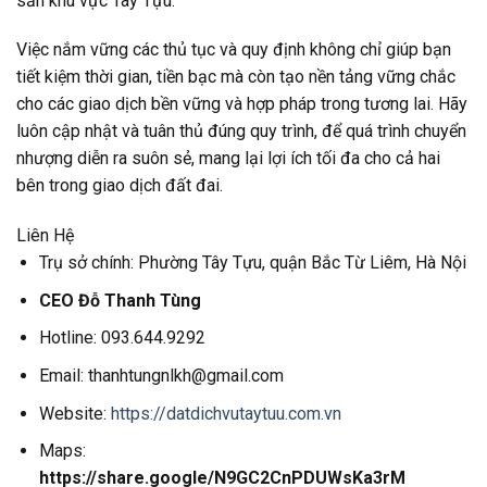
sản khu vực Tây Tựu.
Việc nắm vững các thủ tục và quy định không chỉ giúp bạn
tiết kiệm thời gian, tiền bạc mà còn tạo nền tảng vững chắc
cho các giao dịch bền vững và hợp pháp trong tương lai. Hãy
luôn cập nhật và tuân thủ đúng quy trình, để quá trình chuyển
nhượng diễn ra suôn sẻ, mang lại lợi ích tối đa cho cả hai
bên trong giao dịch đất đai.
Liên Hệ
Trụ sở chính: Phường Tây Tựu, quận Bắc Từ Liêm, Hà Nội
CEO Đỗ Thanh Tùng
Hotline: 093.644.9292
Email: thanhtungnlkh@gmail.com
Website:
https://datdichvutaytuu.com.vn
Maps:
https://share.google/N9GC2CnPDUWsKa3rM