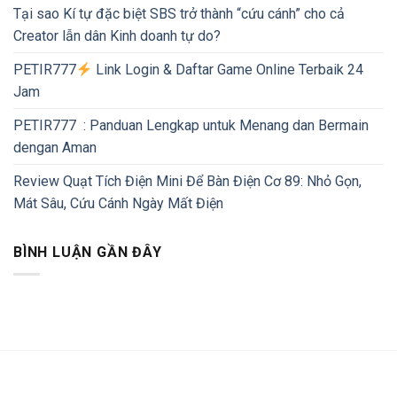
Tại sao Kí tự đặc biệt SBS trở thành “cứu cánh” cho cả
Creator lẫn dân Kinh doanh tự do?
PETIR777
Link Login & Daftar Game Online Terbaik 24
Jam
PETIR777 : Panduan Lengkap untuk Menang dan Bermain
dengan Aman
Review Quạt Tích Điện Mini Để Bàn Điện Cơ 89: Nhỏ Gọn,
Mát Sâu, Cứu Cánh Ngày Mất Điện
BÌNH LUẬN GẦN ĐÂY