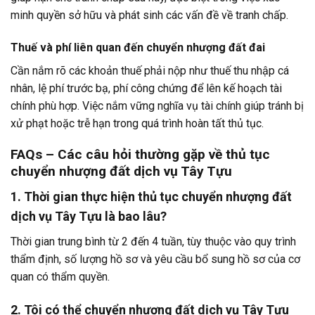
minh quyền sở hữu và phát sinh các vấn đề về tranh chấp.
Thuế và phí liên quan đến chuyển nhượng đất đai
Cần nắm rõ các khoản thuế phải nộp như thuế thu nhập cá
nhân, lệ phí trước bạ, phí công chứng để lên kế hoạch tài
chính phù hợp. Việc nắm vững nghĩa vụ tài chính giúp tránh bị
xử phạt hoặc trễ hạn trong quá trình hoàn tất thủ tục.
FAQs – Các câu hỏi thường gặp về thủ tục
chuyển nhượng đất dịch vụ Tây Tựu
1. Thời gian thực hiện thủ tục chuyển nhượng đất
dịch vụ Tây Tựu là bao lâu?
Thời gian trung bình từ 2 đến 4 tuần, tùy thuộc vào quy trình
thẩm định, số lượng hồ sơ và yêu cầu bổ sung hồ sơ của cơ
quan có thẩm quyền.
2. Tôi có thể chuyển nhượng đất dịch vụ Tây Tựu