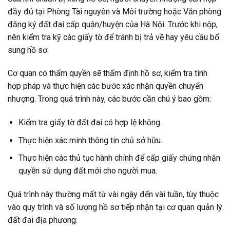
đầy đủ tại Phòng Tài nguyên và Môi trường hoặc Văn phòng
đăng ký đất đai cấp quận/huyện của Hà Nội. Trước khi nộp,
nên kiểm tra kỹ các giấy tờ để tránh bị trả về hay yêu cầu bổ
sung hồ sơ.
Cơ quan có thẩm quyền sẽ thẩm định hồ sơ, kiểm tra tính
hợp pháp và thực hiện các bước xác nhận quyền chuyển
nhượng. Trong quá trình này, các bước cần chú ý bao gồm:
Kiểm tra giấy tờ đất đai có hợp lệ không.
Thực hiện xác minh thông tin chủ sở hữu.
Thực hiện các thủ tục hành chính để cấp giấy chứng nhận
quyền sử dụng đất mới cho người mua.
Quá trình này thường mất từ vài ngày đến vài tuần, tùy thuộc
vào quy trình và số lượng hồ sơ tiếp nhận tại cơ quan quản lý
đất đai địa phương.