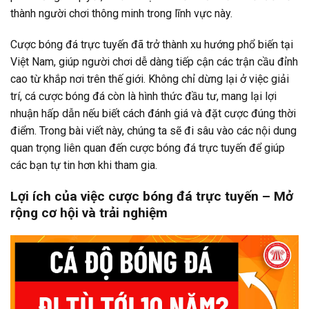
thành người chơi thông minh trong lĩnh vực này.
Cược bóng đá trực tuyến đã trở thành xu hướng phổ biến tại
Việt Nam, giúp người chơi dễ dàng tiếp cận các trận cầu đỉnh
cao từ khắp nơi trên thế giới. Không chỉ dừng lại ở việc giải
trí, cá cược bóng đá còn là hình thức đầu tư, mang lại lợi
nhuận hấp dẫn nếu biết cách đánh giá và đặt cược đúng thời
điểm. Trong bài viết này, chúng ta sẽ đi sâu vào các nội dung
quan trọng liên quan đến cược bóng đá trực tuyến để giúp
các bạn tự tin hơn khi tham gia.
Lợi ích của việc cược bóng đá trực tuyến – Mở
rộng cơ hội và trải nghiệm