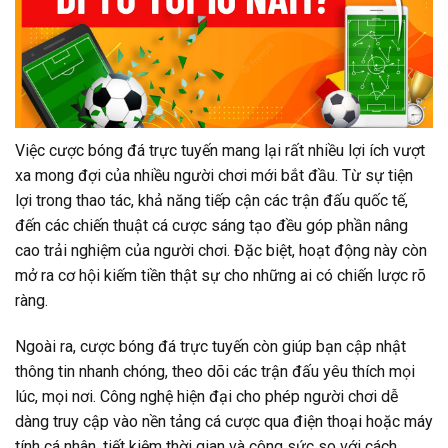
Việc cược bóng đá trực tuyến mang lại rất nhiều lợi ích vượt
xa mong đợi của nhiều người chơi mới bắt đầu. Từ sự tiện
lợi trong thao tác, khả năng tiếp cận các trận đấu quốc tế,
đến các chiến thuật cá cược sáng tạo đều góp phần nâng
cao trải nghiệm của người chơi. Đặc biệt, hoạt động này còn
mở ra cơ hội kiếm tiền thật sự cho những ai có chiến lược rõ
ràng.
Ngoài ra, cược bóng đá trực tuyến còn giúp bạn cập nhật
thông tin nhanh chóng, theo dõi các trận đấu yêu thích mọi
lúc, mọi nơi. Công nghệ hiện đại cho phép người chơi dễ
dàng truy cập vào nền tảng cá cược qua điện thoại hoặc máy
tính cá nhân, tiết kiệm thời gian và công sức so với cách