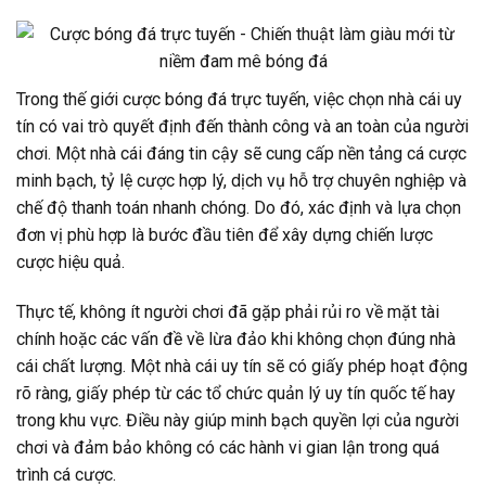
Trong thế giới cược bóng đá trực tuyến, việc chọn nhà cái uy
tín có vai trò quyết định đến thành công và an toàn của người
chơi. Một nhà cái đáng tin cậy sẽ cung cấp nền tảng cá cược
minh bạch, tỷ lệ cược hợp lý, dịch vụ hỗ trợ chuyên nghiệp và
chế độ thanh toán nhanh chóng. Do đó, xác định và lựa chọn
đơn vị phù hợp là bước đầu tiên để xây dựng chiến lược
cược hiệu quả.
Thực tế, không ít người chơi đã gặp phải rủi ro về mặt tài
chính hoặc các vấn đề về lừa đảo khi không chọn đúng nhà
cái chất lượng. Một nhà cái uy tín sẽ có giấy phép hoạt động
rõ ràng, giấy phép từ các tổ chức quản lý uy tín quốc tế hay
trong khu vực. Điều này giúp minh bạch quyền lợi của người
chơi và đảm bảo không có các hành vi gian lận trong quá
trình cá cược.