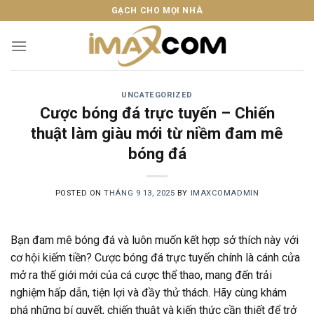
Skip
GẠCH CHO MỌI NHÀ
to
content
UNCATEGORIZED
Cược bóng đá trực tuyến – Chiến
thuật làm giàu mới từ niềm đam mê
bóng đá
POSTED ON
THÁNG 9 13, 2025
BY
IMAXCOMADMIN
Bạn đam mê bóng đá và luôn muốn kết hợp sở thích này với
cơ hội kiếm tiền? Cược bóng đá trực tuyến chính là cánh cửa
mở ra thế giới mới của cá cược thể thao, mang đến trải
nghiệm hấp dẫn, tiện lợi và đầy thử thách. Hãy cùng khám
phá những bí quyết, chiến thuật và kiến thức cần thiết để trở