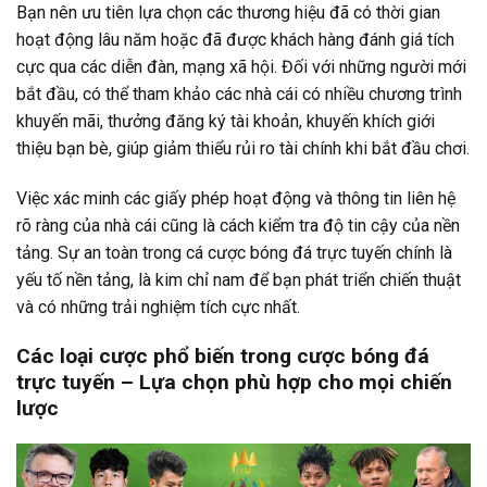
Bạn nên ưu tiên lựa chọn các thương hiệu đã có thời gian
hoạt động lâu năm hoặc đã được khách hàng đánh giá tích
cực qua các diễn đàn, mạng xã hội. Đối với những người mới
bắt đầu, có thể tham khảo các nhà cái có nhiều chương trình
khuyến mãi, thưởng đăng ký tài khoản, khuyến khích giới
thiệu bạn bè, giúp giảm thiểu rủi ro tài chính khi bắt đầu chơi.
Việc xác minh các giấy phép hoạt động và thông tin liên hệ
rõ ràng của nhà cái cũng là cách kiểm tra độ tin cậy của nền
tảng. Sự an toàn trong cá cược bóng đá trực tuyến chính là
yếu tố nền tảng, là kim chỉ nam để bạn phát triển chiến thuật
và có những trải nghiệm tích cực nhất.
Các loại cược phổ biến trong cược bóng đá
trực tuyến – Lựa chọn phù hợp cho mọi chiến
lược