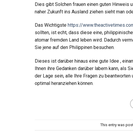
Dies gibt Solchen frauen einen guten Hinweis uf
naher Zukunft ins Ausland ziehen sieht man ode
Das Wichtigste
https://www.theactivetimes.co
sollten, ist echt, dass diese eine, philippinis
atomar fremden Land leben wird. Dadurch vermag
Sie jene auf den Philippinen besuchen.
Dieses ist darüber hinaus eine gute Idee , eina
Ihnen ihre Gedanken darüber labern kann, als S
der Lage sein, alle Ihre Fragen zu beantworten
optimal heranziehen können.
This entry was pos