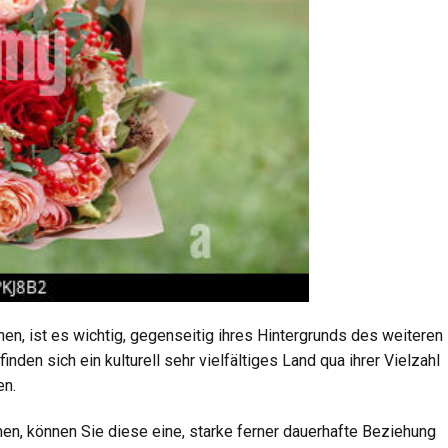
nen, ist es wichtig, gegenseitig ihres Hintergrunds des weiteren 
nden sich ein kulturell sehr vielfältiges Land qua ihrer Vielzahl
en.
tehen, können Sie diese eine, starke ferner dauerhafte Beziehung