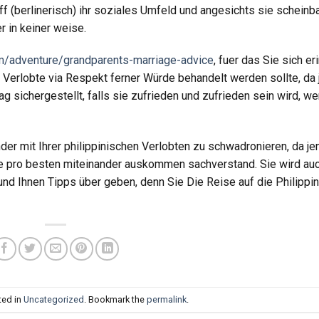
f (berlinerisch) ihr soziales Umfeld und angesichts sie scheinba
r in keiner weise.
m/adventure/grandparents-marriage-advice
, fuer das Sie sich er
che Verlobte via Respekt ferner Würde behandelt werden sollte, da
 sichergestellt, falls sie zufrieden und zufrieden sein wird, w
nder mit Ihrer philippinischen Verlobten zu schwadronieren, da je
ie pro besten miteinander auskommen sachverstand. Sie wird auc
 und Ihnen Tipps über geben, denn Sie Die Reise auf die Philippi
ted in
Uncategorized
. Bookmark the
permalink
.