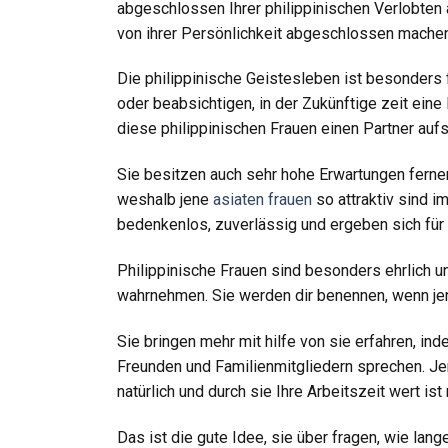
abgeschlossen Ihrer philippinischen Verlobten 
von ihrer Persönlichkeit abgeschlossen machen u
Die philippinische Geistesleben ist besonders f
oder beabsichtigen, in der Zukünftige zeit eine 
diese philippinischen Frauen einen Partner aufs
Sie besitzen auch sehr hohe Erwartungen ferner
weshalb jene
asiaten frauen
so attraktiv sind i
bedenkenlos, zuverlässig und ergeben sich für i
Philippinische Frauen sind besonders ehrlich u
wahrnehmen. Sie werden dir benennen, wenn jen
Sie bringen mehr mit hilfe von sie erfahren, ind
Freunden und Familienmitgliedern sprechen. Jen
natürlich und durch sie Ihre Arbeitszeit wert ist 
Das ist die gute Idee, sie über fragen, wie lang