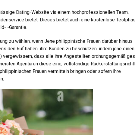
erlässige Dating-Website via einem hochprofessionellen Team,
ndenservice bietet. Dieses bietet auch eine kostenlose Testpha
d- -Garantie.
tlung zu wählen, wenn Jene philippinische Frauen darüber hinaus
ens den Ruf haben, ihre Kunden zu beschützen, indem jene einen
) vergewissern, dass alle ihre Angestellten ordnungsgemäß ges
 meisten Agenturen diese eine, vollständige Rückerstattungsrichtl
 philippinischen Frauen vermitteln bringen oder sofern ihre
n.