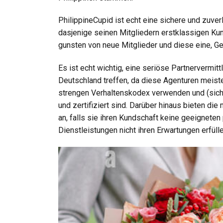
PhilippineCupid ist echt eine sichere und zuv
dasjenige seinen Mitgliedern erstklassigen Ku
gunsten von neue Mitglieder und diese eine, Gel
Es ist echt wichtig, eine seriöse Partnervermit
Deutschland treffen, da diese Agenturen meist
strengen Verhaltenskodex verwenden und (sich
und zertifiziert sind. Darüber hinaus bieten die
an, falls sie ihren Kundschaft keine geeigneten
Dienstleistungen nicht ihren Erwartungen erfülle