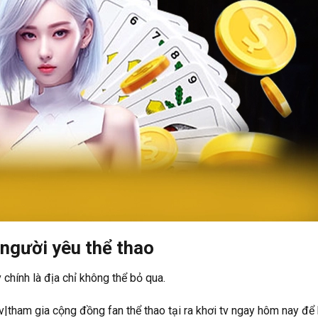
o người yêu thể thao
 chính là địa chỉ không thể bỏ qua.
v|tham gia cộng đồng fan thể thao tại ra khơi tv ngay hôm nay để