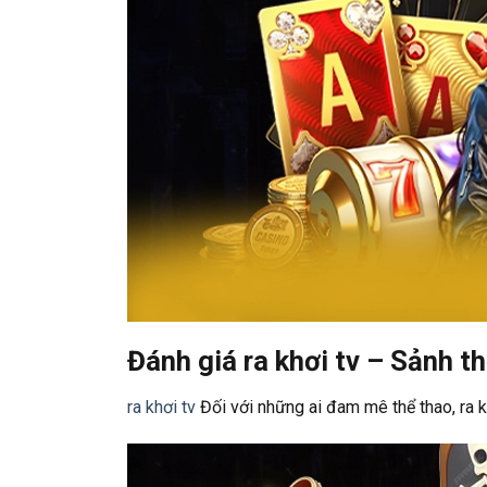
Đánh giá ra khơi tv – Sảnh t
ra khơi tv
Đối với những ai đam mê thể thao, ra k