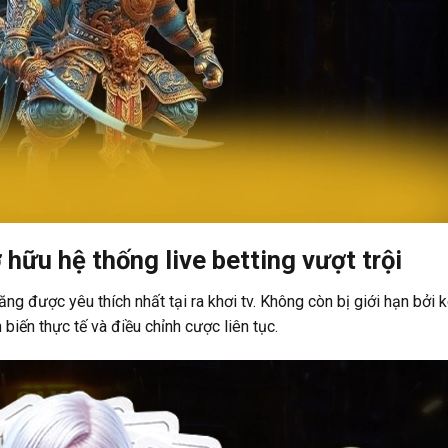
 hữu hệ thống live betting vượt trội
năng được yêu thích nhất tại ra khơi tv. Không còn bị giới hạn bởi 
biến thực tế và điều chỉnh cược liên tục.