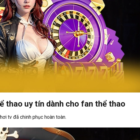
hể thao uy tín dành cho fan thể thao
hơi tv đã chinh phục hoàn toàn.