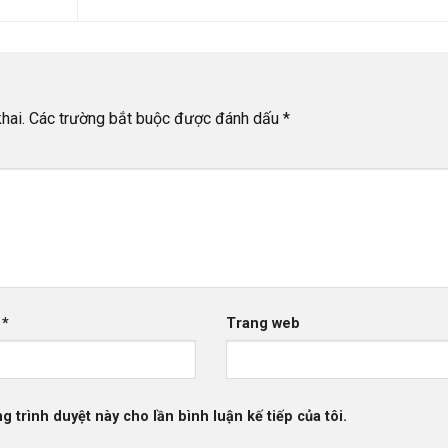
hai.
Các trường bắt buộc được đánh dấu
*
l
*
Trang web
g trình duyệt này cho lần bình luận kế tiếp của tôi.