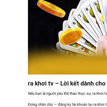
ra khơi tv – Lời kết dành ch
Nếu bạn là người yêu thể thao thực sự, ra khơi tv
Đừng chần chừ — đăng ký tài khoản tại ra khơi t