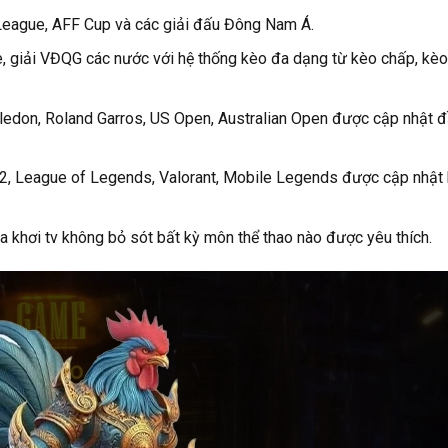
League, AFF Cup và các giải đấu Đông Nam Á.
 giải VĐQG các nước với hệ thống kèo đa dạng từ kèo chấp, kèo
don, Roland Garros, US Open, Australian Open được cập nhật 
, League of Legends, Valorant, Mobile Legends được cập nhật
khơi tv không bỏ sót bất kỳ môn thể thao nào được yêu thích.