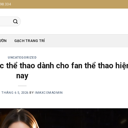
98.334
ƯỜN
GẠCH TRANG TRÍ
UNCATEGORIZED
c thể thao dành cho fan thể thao hiệ
nay
N
THÁNG 6 5, 2026
BY
IMAXCOMADMIN