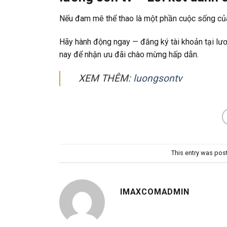
Nếu đam mê thể thao là một phần cuộc sống của
Hãy hành động ngay — đăng ký tài khoản tại lươ
nay để nhận ưu đãi chào mừng hấp dẫn.
XEM THÊM:
luongsontv
This entry was pos
IMAXCOMADMIN