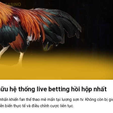
ữu hệ thống live betting hồi hộp nhất
 nhấn khiến fan thể thao mê mẩn tại lương sơn tv. Không còn bị gi
ễn biến thực tế và điều chỉnh cược liên tục.