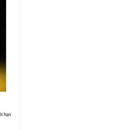
ới hạn