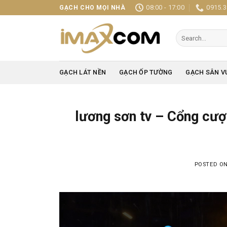
Skip
08:00 - 17:00
0915.3
GẠCH CHO MỌI NHÀ
to
content
Search
for:
GẠCH LÁT NỀN
GẠCH ỐP TƯỜNG
GẠCH SÂN V
lương sơn tv – Cổng cượ
POSTED O