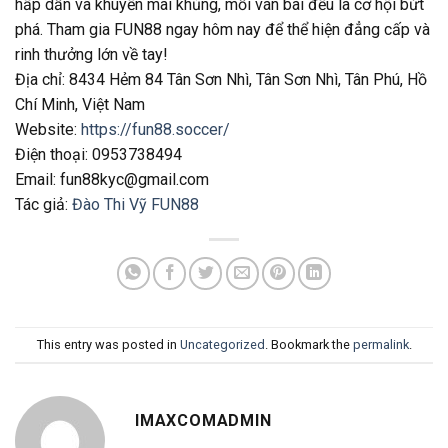
hấp dẫn và khuyến mãi khủng, mỗi ván bài đều là cơ hội bứt
phá. Tham gia FUN88 ngay hôm nay để thể hiện đẳng cấp và
rinh thưởng lớn về tay!
Địa chỉ: 8434 Hẻm 84 Tân Sơn Nhì, Tân Sơn Nhì, Tân Phú, Hồ
Chí Minh, Việt Nam
Website:
https://fun88.soccer/
Điện thoại: 0953738494
Email: fun88kyc@gmail.com
Tác giả:
Đào Thi Vỹ FUN88
This entry was posted in
Uncategorized
. Bookmark the
permalink
.
IMAXCOMADMIN