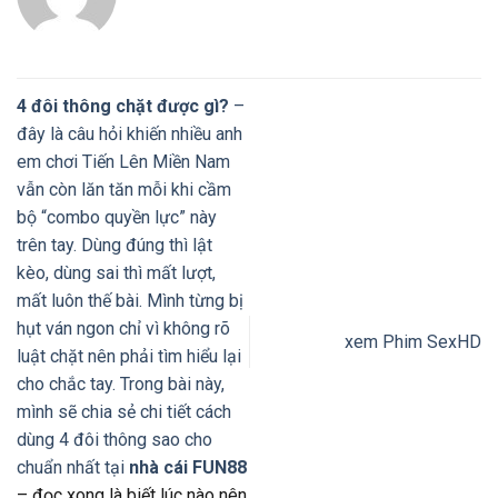
4 đôi thông chặt được gì?
–
đây là câu hỏi khiến nhiều anh
em chơi Tiến Lên Miền Nam
vẫn còn lăn tăn mỗi khi cầm
bộ “combo quyền lực” này
trên tay. Dùng đúng thì lật
kèo, dùng sai thì mất lượt,
mất luôn thế bài. Mình từng bị
hụt ván ngon chỉ vì không rõ
xem Phim SexHD
luật chặt nên phải tìm hiểu lại
cho chắc tay. Trong bài này,
mình sẽ chia sẻ chi tiết cách
dùng 4 đôi thông sao cho
chuẩn nhất tại
nhà cái FUN88
– đọc xong là biết lúc nào nên