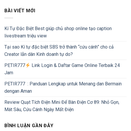
BÀI VIẾT MỚI
Kí Tự Đặc Biệt Best giúp chủ shop online tạo caption
livestream triệu view
Tại sao Kí tự đặc biệt SBS trở thành “cứu cánh” cho cả
Creator lẫn dân Kinh doanh tự do?
PETIR777
Link Login & Daftar Game Online Terbaik 24
Jam
PETIR777 : Panduan Lengkap untuk Menang dan Bermain
dengan Aman
Review Quạt Tích Điện Mini Để Bàn Điện Cơ 89: Nhỏ Gọn,
Mát Sâu, Cứu Cánh Ngày Mất Điện
BÌNH LUẬN GẦN ĐÂY