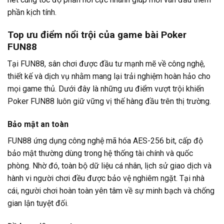
phần kịch tính.
Top ưu điểm nổi trội của game bài Poker
FUN88
Tại FUN88, sân chơi được đầu tư mạnh mẽ về công nghệ,
thiết kế và dịch vụ nhằm mang lại trải nghiệm hoàn hảo cho
mọi game thủ. Dưới đây là những ưu điểm vượt trội khiến
Poker FUN88 luôn giữ vững vị thế hàng đầu trên thị trường.
Bảo mật an toàn
FUN88 ứng dụng công nghệ mã hóa AES-256 bit, cấp độ
bảo mật thường dùng trong hệ thống tài chính và quốc
phòng. Nhờ đó, toàn bộ dữ liệu cá nhân, lịch sử giao dịch và
hành vi người chơi đều được bảo vệ nghiêm ngặt. Tại nhà
cái, người chơi hoàn toàn yên tâm về sự minh bạch và chống
gian lận tuyệt đối.