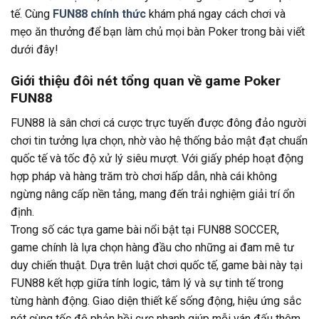
tế. Cùng
FUN88 chính thức
khám phá ngay cách chơi và
mẹo ăn thưởng để bạn làm chủ mọi bàn Poker trong bài viết
dưới đây!
Giới thiệu đôi nét tổng quan về game Poker
FUN88
FUN88 là sân chơi cá cược trực tuyến được đông đảo người
chơi tin tưởng lựa chọn, nhờ vào hệ thống bảo mật đạt chuẩn
quốc tế và tốc độ xử lý siêu mượt. Với giấy phép hoạt động
hợp pháp và hàng trăm trò chơi hấp dẫn, nhà cái không
ngừng nâng cấp nền tảng, mang đến trải nghiệm giải trí ổn
định.
Trong số các tựa game bài nổi bật tại FUN88 SOCCER,
game chính là lựa chọn hàng đầu cho những ai đam mê tư
duy chiến thuật. Dựa trên luật chơi quốc tế, game bài này tại
FUN88 kết hợp giữa tính logic, tâm lý và sự tinh tế trong
từng hành động. Giao diện thiết kế sống động, hiệu ứng sắc
nét cùng tốc độ phản hồi cực nhanh giúp mỗi ván đấu thêm