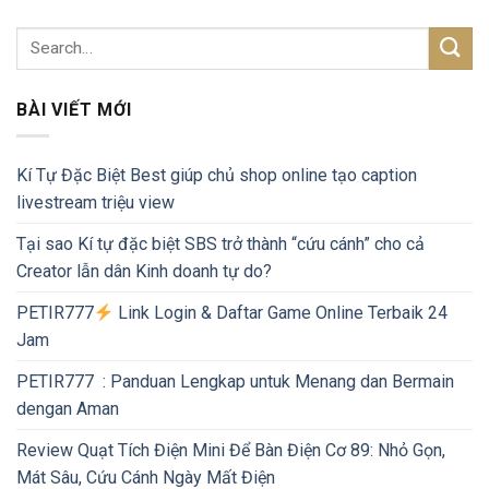
BÀI VIẾT MỚI
Kí Tự Đặc Biệt Best giúp chủ shop online tạo caption
livestream triệu view
Tại sao Kí tự đặc biệt SBS trở thành “cứu cánh” cho cả
Creator lẫn dân Kinh doanh tự do?
PETIR777
Link Login & Daftar Game Online Terbaik 24
Jam
PETIR777 : Panduan Lengkap untuk Menang dan Bermain
dengan Aman
Review Quạt Tích Điện Mini Để Bàn Điện Cơ 89: Nhỏ Gọn,
Mát Sâu, Cứu Cánh Ngày Mất Điện