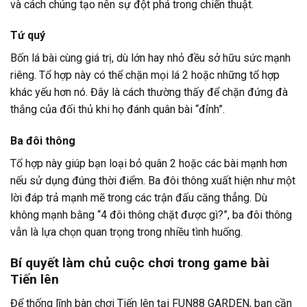
và cách chúng tạo nên sự đột phá trong chiến thuật.
Tứ quý
Bốn lá bài cùng giá trị, dù lớn hay nhỏ đều sở hữu sức mạnh
riêng. Tổ hợp này có thể chặn mọi lá 2 hoặc những tổ hợp
khác yếu hơn nó. Đây là cách thường thấy để chặn đứng đà
thắng của đối thủ khi họ đánh quân bài “đỉnh”.
Ba đôi thông
Tổ hợp này giúp bạn loại bỏ quân 2 hoặc các bài mạnh hơn
nếu sử dụng đúng thời điểm. Ba đôi thông xuất hiện như một
lời đáp trả mạnh mẽ trong các trận đấu căng thẳng. Dù
không mạnh bằng “4 đôi thông chặt được gì?”, ba đôi thông
vẫn là lựa chọn quan trọng trong nhiều tình huống.
Bí quyết làm chủ cuộc chơi trong game bài
Tiến lên
Để thống lĩnh bàn chơi Tiến lên tại FUN88 GARDEN, bạn cần