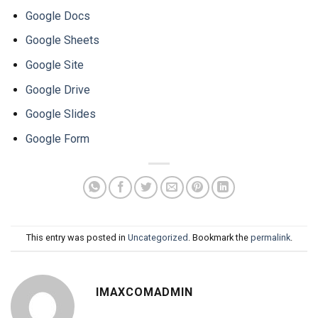
Google Docs
Google Sheets
Google Site
Google Drive
Google Slides
Google Form
This entry was posted in
Uncategorized
. Bookmark the
permalink
.
IMAXCOMADMIN