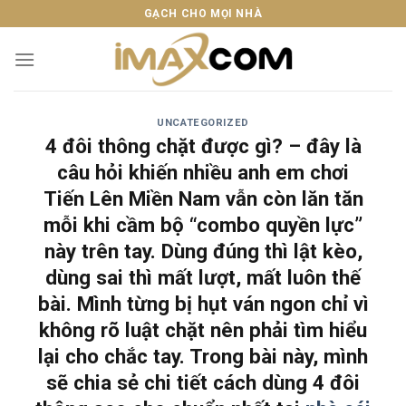
Skip
GẠCH CHO MỌI NHÀ
to
content
UNCATEGORIZED
4 đôi thông chặt được gì?
– đây là
câu hỏi khiến nhiều anh em chơi
Tiến Lên Miền Nam vẫn còn lăn tăn
mỗi khi cầm bộ “combo quyền lực”
này trên tay. Dùng đúng thì lật kèo,
dùng sai thì mất lượt, mất luôn thế
bài. Mình từng bị hụt ván ngon chỉ vì
không rõ luật chặt nên phải tìm hiểu
lại cho chắc tay. Trong bài này, mình
sẽ chia sẻ chi tiết cách dùng 4 đôi