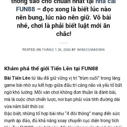
thông sao cho chuẩn nhất tại
nhà cái
FUN88
– đọc xong là biết lúc nào
nên bung, lúc nào nên giữ. Vô bài
nhé, chơi là phải biết luật mới ăn
chắc!
POSTED ON
THÁNG 1 26, 2026
BY
IMAXCOMADMIN
Khám phá thế giới Tiến Lên tại FUN88
Bài Tiến Lên
từ lâu đã giữ vững vị trí “trùm cuối” trong làng
game bài nhờ sự kết hợp giữa đấu trí căng não và yếu tố bất
ngờ khó lường. Mỗi ván chơi không đơn thuần là đánh bài,
mà là cuộc chơi chiến lược, nơi bạn phải vừa tính đường dài
vừa nắm bắt thời cơ.
Đặc biệt, những tổ hợp bài như “4 đôi thông” mang đến sức
mạnh áp đảo, đủ khả năng xoay chuyển cục diện trong tích