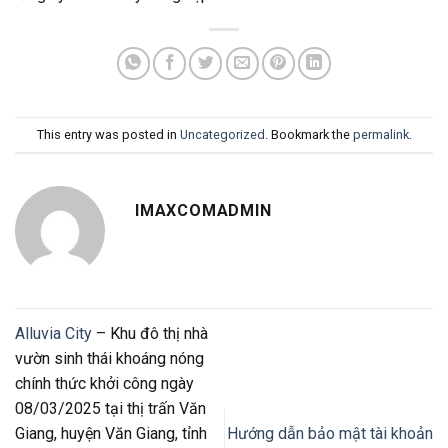
This entry was posted in
Uncategorized
. Bookmark the
permalink
.
IMAXCOMADMIN
Alluvia City
– Khu đô thị nhà
vườn sinh thái khoáng nóng
chính thức khởi công ngày
08/03/2025 tại thị trấn Văn
Giang, huyện Văn Giang, tỉnh
Hướng dẫn bảo mật tài khoản