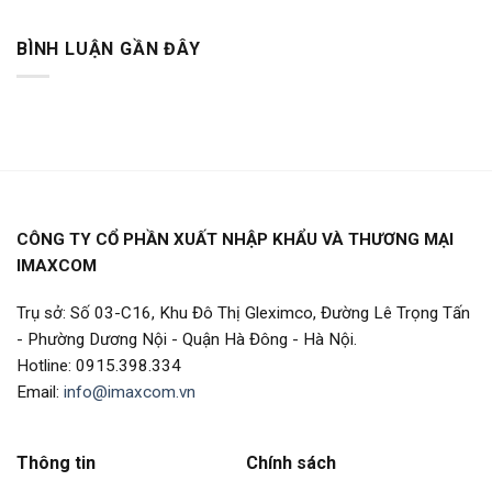
BÌNH LUẬN GẦN ĐÂY
CÔNG TY CỔ PHẦN XUẤT NHẬP KHẨU VÀ THƯƠNG MẠI
IMAXCOM
Trụ sở: Số 03-C16, Khu Đô Thị Gleximco, Đường Lê Trọng Tấn
- Phường Dương Nội - Quận Hà Đông - Hà Nội.
Hotline: 0915.398.334
Email:
info@imaxcom.vn
Thông tin
Chính sách