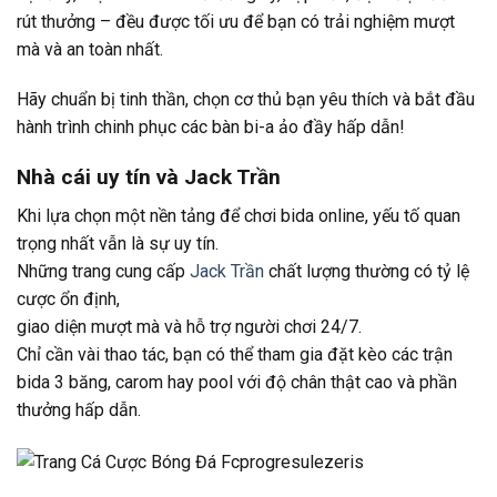
rút thưởng – đều được tối ưu để bạn có trải nghiệm mượt
mà và an toàn nhất.
Hãy chuẩn bị tinh thần, chọn cơ thủ bạn yêu thích và bắt đầu
hành trình chinh phục các bàn bi-a ảo đầy hấp dẫn!
Nhà cái uy tín và Jack Trần
Khi lựa chọn một nền tảng để chơi bida online, yếu tố quan
trọng nhất vẫn là sự uy tín.
Những trang cung cấp
Jack Trần
chất lượng thường có tỷ lệ
cược ổn định,
giao diện mượt mà và hỗ trợ người chơi 24/7.
Chỉ cần vài thao tác, bạn có thể tham gia đặt kèo các trận
bida 3 băng, carom hay pool với độ chân thật cao và phần
thưởng hấp dẫn.