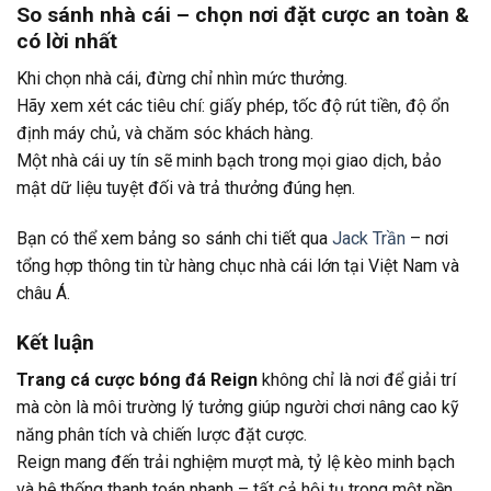
So sánh nhà cái – chọn nơi đặt cược an toàn &
có lời nhất
Khi chọn nhà cái, đừng chỉ nhìn mức thưởng.
Hãy xem xét các tiêu chí: giấy phép, tốc độ rút tiền, độ ổn
định máy chủ, và chăm sóc khách hàng.
Một nhà cái uy tín sẽ minh bạch trong mọi giao dịch, bảo
mật dữ liệu tuyệt đối và trả thưởng đúng hẹn.
Bạn có thể xem bảng so sánh chi tiết qua
Jack Trần
– nơi
tổng hợp thông tin từ hàng chục nhà cái lớn tại Việt Nam và
châu Á.
Kết luận
Trang cá cược bóng đá Reign
không chỉ là nơi để giải trí
mà còn là môi trường lý tưởng giúp người chơi nâng cao kỹ
năng phân tích và chiến lược đặt cược.
Reign mang đến trải nghiệm mượt mà, tỷ lệ kèo minh bạch
và hệ thống thanh toán nhanh – tất cả hội tụ trong một nền