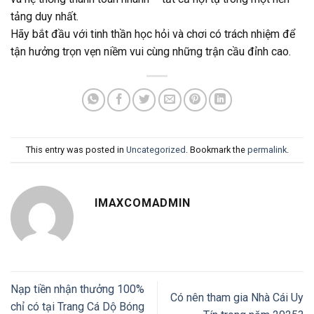
tảng duy nhất.
Hãy bắt đầu với tinh thần học hỏi và chơi có trách nhiệm để
tận hưởng trọn vẹn niềm vui cùng những trận cầu đỉnh cao.
This entry was posted in
Uncategorized
. Bookmark the
permalink
.
IMAXCOMADMIN
Nạp tiền nhận thưởng 100%
Có nên tham gia Nhà Cái Uy
chỉ có tại Trang Cá Dộ Bóng