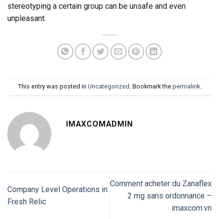
stereotyping a certain group can be unsafe and even
unpleasant.
This entry was posted in
Uncategorized
. Bookmark the
permalink
.
IMAXCOMADMIN
Comment acheter du Zanaflex
Company Level Operations in
2 mg sans ordonnance –
Fresh Relic
imaxcom.vn