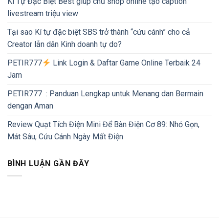
Kí Tự Đặc Biệt Best giúp chủ shop online tạo caption
livestream triệu view
Tại sao Kí tự đặc biệt SBS trở thành “cứu cánh” cho cả
Creator lẫn dân Kinh doanh tự do?
PETIR777
Link Login & Daftar Game Online Terbaik 24
Jam
PETIR777 : Panduan Lengkap untuk Menang dan Bermain
dengan Aman
Review Quạt Tích Điện Mini Để Bàn Điện Cơ 89: Nhỏ Gọn,
Mát Sâu, Cứu Cánh Ngày Mất Điện
BÌNH LUẬN GẦN ĐÂY