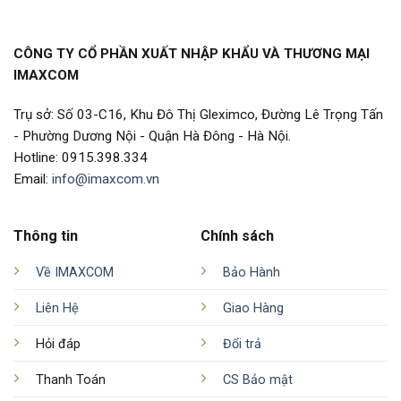
CÔNG TY CỔ PHẦN XUẤT NHẬP KHẨU VÀ THƯƠNG MẠI
IMAXCOM
Trụ sở: Số 03-C16, Khu Đô Thị Gleximco, Đường Lê Trọng Tấn
- Phường Dương Nội - Quận Hà Đông - Hà Nội.
Hotline: 0915.398.334
Email:
info@imaxcom.vn
Thông tin
Chính sách
Về IMAXCOM
Bảo Hành
Liên Hệ
Giao Hàng
Hỏi đáp
Đổi trả
Thanh Toán
CS Bảo mật