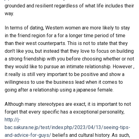
grounded and resilient regardless of what life includes their
way.
In terms of dating, Western women are more likely to stay
in the friend region for a for a longer time period of time
than their west counterparts. This is not to state that they
don’t like you, but instead that they love to focus on building
a strong friendship with you before choosing whether or not
they would like to pursue an intimate relationship. However ,
it really is still very important to be positive and show a
willingness to use the business lead when it comes to
going after a relationship using a japanese female.
Although many stereotypes are exact, it is important to not
forget that every specific has a exceptional personality,
http://j-
bac.sakura.ne.jp/test/index.php/2023/04/13/seeing-tips-
and-advice-for-guys/
beliefs and cultural history. As such,