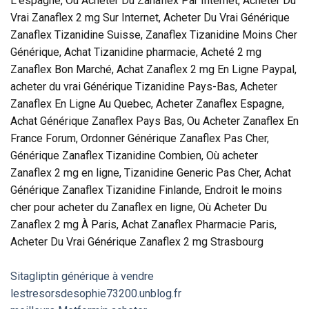
L’espagne, Ou Acheter Du Zanaflex Par Internet, Acheter Du
Vrai Zanaflex 2 mg Sur Internet, Acheter Du Vrai Générique
Zanaflex Tizanidine Suisse, Zanaflex Tizanidine Moins Cher
Générique, Achat Tizanidine pharmacie, Acheté 2 mg
Zanaflex Bon Marché, Achat Zanaflex 2 mg En Ligne Paypal,
acheter du vrai Générique Tizanidine Pays-Bas, Acheter
Zanaflex En Ligne Au Quebec, Acheter Zanaflex Espagne,
Achat Générique Zanaflex Pays Bas, Ou Acheter Zanaflex En
France Forum, Ordonner Générique Zanaflex Pas Cher,
Générique Zanaflex Tizanidine Combien, Où acheter
Zanaflex 2 mg en ligne, Tizanidine Generic Pas Cher, Achat
Générique Zanaflex Tizanidine Finlande, Endroit le moins
cher pour acheter du Zanaflex en ligne, Où Acheter Du
Zanaflex 2 mg À Paris, Achat Zanaflex Pharmacie Paris,
Acheter Du Vrai Générique Zanaflex 2 mg Strasbourg
Sitagliptin générique à vendre
lestresorsdesophie73200.unblog.fr