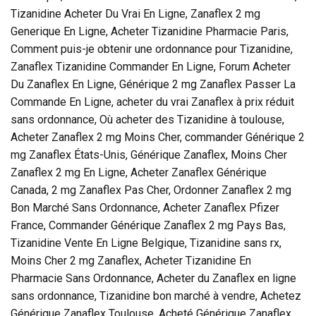
Tizanidine Acheter Du Vrai En Ligne, Zanaflex 2 mg
Generique En Ligne, Acheter Tizanidine Pharmacie Paris,
Comment puis-je obtenir une ordonnance pour Tizanidine,
Zanaflex Tizanidine Commander En Ligne, Forum Acheter
Du Zanaflex En Ligne, Générique 2 mg Zanaflex Passer La
Commande En Ligne, acheter du vrai Zanaflex à prix réduit
sans ordonnance, Où acheter des Tizanidine à toulouse,
Acheter Zanaflex 2 mg Moins Cher, commander Générique 2
mg Zanaflex États-Unis, Générique Zanaflex, Moins Cher
Zanaflex 2 mg En Ligne, Acheter Zanaflex Générique
Canada, 2 mg Zanaflex Pas Cher, Ordonner Zanaflex 2 mg
Bon Marché Sans Ordonnance, Acheter Zanaflex Pfizer
France, Commander Générique Zanaflex 2 mg Pays Bas,
Tizanidine Vente En Ligne Belgique, Tizanidine sans rx,
Moins Cher 2 mg Zanaflex, Acheter Tizanidine En
Pharmacie Sans Ordonnance, Acheter du Zanaflex en ligne
sans ordonnance, Tizanidine bon marché à vendre, Achetez
Générique Zanaflex Toulouse, Acheté Générique Zanaflex