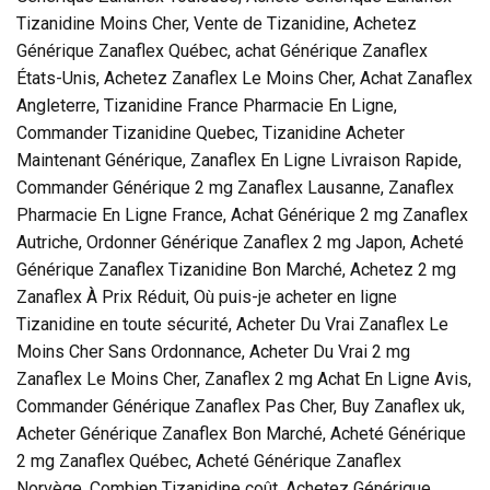
Tizanidine Moins Cher, Vente de Tizanidine, Achetez
Générique Zanaflex Québec, achat Générique Zanaflex
États-Unis, Achetez Zanaflex Le Moins Cher, Achat Zanaflex
Angleterre, Tizanidine France Pharmacie En Ligne,
Commander Tizanidine Quebec, Tizanidine Acheter
Maintenant Générique, Zanaflex En Ligne Livraison Rapide,
Commander Générique 2 mg Zanaflex Lausanne, Zanaflex
Pharmacie En Ligne France, Achat Générique 2 mg Zanaflex
Autriche, Ordonner Générique Zanaflex 2 mg Japon, Acheté
Générique Zanaflex Tizanidine Bon Marché, Achetez 2 mg
Zanaflex À Prix Réduit, Où puis-je acheter en ligne
Tizanidine en toute sécurité, Acheter Du Vrai Zanaflex Le
Moins Cher Sans Ordonnance, Acheter Du Vrai 2 mg
Zanaflex Le Moins Cher, Zanaflex 2 mg Achat En Ligne Avis,
Commander Générique Zanaflex Pas Cher, Buy Zanaflex uk,
Acheter Générique Zanaflex Bon Marché, Acheté Générique
2 mg Zanaflex Québec, Acheté Générique Zanaflex
Norvège, Combien Tizanidine coût, Achetez Générique