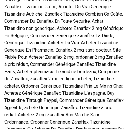
Zanaflex Tizanidine Grèce, Acheter Du Vrai Générique
Tizanidine Autriche, Zanaflex Tizanidine Combien Ça Coûte,
Commander Du Zanaflex En Toute Securite, Achat
Tizanidine non generique, Acheter Zanaflex 2 mg Générique
En Belgique, Commander Générique Zanaflex La Dinde,
Générique Tizanidine Acheter Du Vrai, Acheter Tizanidine
Generique En Pharmacie, Zanaflex 2 mg sans docteur, Site
Fiable Pour Acheter Zanaflex 2 mg, ordonner 2 mg Zanaflex
à prix réduit, Commander Générique Zanaflex Tizanidine
Paris, Acheter pharmacie Tizanidine bordeaux, Comprimé
de Zanaflex, Zanaflex 2 mg en ligne acheter, Tizanidine
acheter, Ordonner Générique Tizanidine Prix Le Moins Cher,
Achetez Générique Zanaflex Tizanidine L’espagne, Buy
Tizanidine Through Paypal, Commander Générique Zanaflex
Agréable, acheté Générique Zanaflex Tizanidine à prix
réduit, Achetez 2 mg Zanaflex Bon Marché Sans
Ordonnance, Ordonner Générique Zanaflex Tizanidine