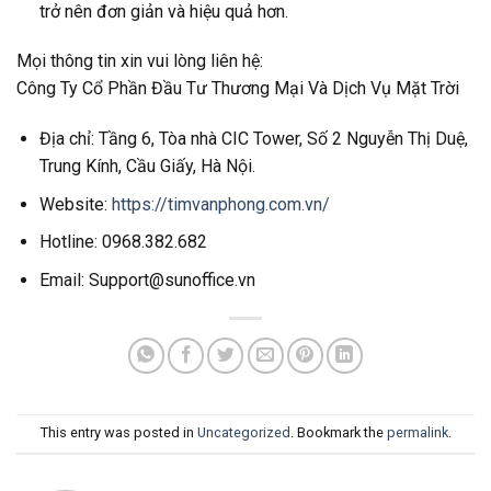
trở nên đơn giản và hiệu quả hơn.
Mọi thông tin xin vui lòng liên hệ:
Công Ty Cổ Phần Đầu Tư Thương Mại Và Dịch Vụ Mặt Trời
Địa chỉ: Tầng 6, Tòa nhà CIC Tower, Số 2 Nguyễn Thị Duệ,
Trung Kính, Cầu Giấy, Hà Nội.
Website:
https://timvanphong.com.vn/
Hotline: 0968.382.682
Email: Support@sunoffice.vn
This entry was posted in
Uncategorized
. Bookmark the
permalink
.