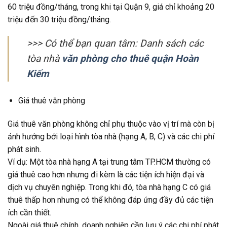
60 triệu đồng/tháng, trong khi tại Quận 9, giá chỉ khoảng 20
triệu đến 30 triệu đồng/tháng.
>>> Có thể bạn quan tâm: Danh sách các
tòa nhà
văn phòng cho thuê quận Hoàn
Kiếm
Giá thuê văn phòng
Giá thuê văn phòng không chỉ phụ thuộc vào vị trí mà còn bị
ảnh hưởng bởi loại hình tòa nhà (hạng A, B, C) và các chi phí
phát sinh.
Ví dụ: Một tòa nhà hạng A tại trung tâm TP.HCM thường có
giá thuê cao hơn nhưng đi kèm là các tiện ích hiện đại và
dịch vụ chuyên nghiệp. Trong khi đó, tòa nhà hạng C có giá
thuê thấp hơn nhưng có thể không đáp ứng đầy đủ các tiện
ích cần thiết.
Ngoài giá thuê chính, doanh nghiệp cần lưu ý các chi phí phát