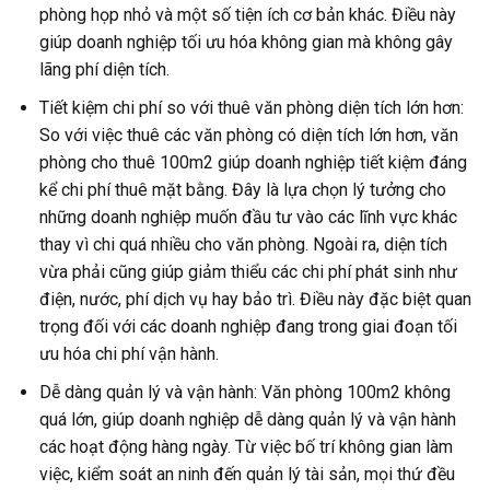
phòng họp nhỏ và một số tiện ích cơ bản khác. Điều này
giúp doanh nghiệp tối ưu hóa không gian mà không gây
lãng phí diện tích.
Tiết kiệm chi phí so với thuê văn phòng diện tích lớn hơn:
So với việc thuê các văn phòng có diện tích lớn hơn, văn
phòng cho thuê 100m2 giúp doanh nghiệp tiết kiệm đáng
kể chi phí thuê mặt bằng. Đây là lựa chọn lý tưởng cho
những doanh nghiệp muốn đầu tư vào các lĩnh vực khác
thay vì chi quá nhiều cho văn phòng. Ngoài ra, diện tích
vừa phải cũng giúp giảm thiểu các chi phí phát sinh như
điện, nước, phí dịch vụ hay bảo trì. Điều này đặc biệt quan
trọng đối với các doanh nghiệp đang trong giai đoạn tối
ưu hóa chi phí vận hành.
Dễ dàng quản lý và vận hành: Văn phòng 100m2 không
quá lớn, giúp doanh nghiệp dễ dàng quản lý và vận hành
các hoạt động hàng ngày. Từ việc bố trí không gian làm
việc, kiểm soát an ninh đến quản lý tài sản, mọi thứ đều