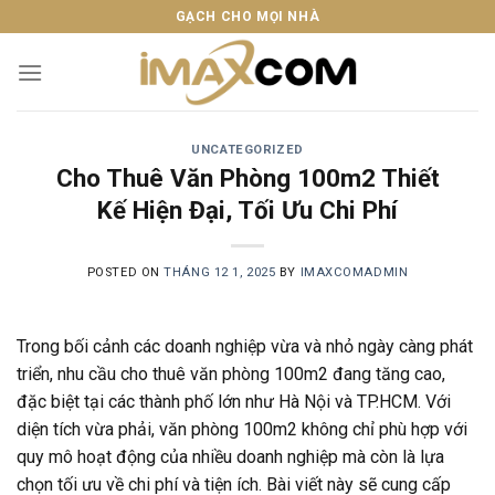
Skip
GẠCH CHO MỌI NHÀ
to
content
UNCATEGORIZED
Cho Thuê Văn Phòng 100m2 Thiết
Kế Hiện Đại, Tối Ưu Chi Phí
POSTED ON
THÁNG 12 1, 2025
BY
IMAXCOMADMIN
Trong bối cảnh các doanh nghiệp vừa và nhỏ ngày càng phát
triển, nhu cầu cho thuê văn phòng 100m2 đang tăng cao,
đặc biệt tại các thành phố lớn như Hà Nội và TP.HCM. Với
diện tích vừa phải, văn phòng 100m2 không chỉ phù hợp với
quy mô hoạt động của nhiều doanh nghiệp mà còn là lựa
chọn tối ưu về chi phí và tiện ích. Bài viết này sẽ cung cấp