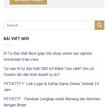
BÀI VIẾT MỚI
Kí Tự Đặc Biệt Best giúp chủ shop online tạo caption
livestream triệu view
Tại sao Kí tự đặc biệt SBS trở thành “cứu cánh” cho cả
Creator lẫn dân Kinh doanh tự do?
PETIR777
Link Login & Daftar Game Online Terbaik 24
Jam
PETIR777 : Panduan Lengkap untuk Menang dan Bermain
dengan Aman