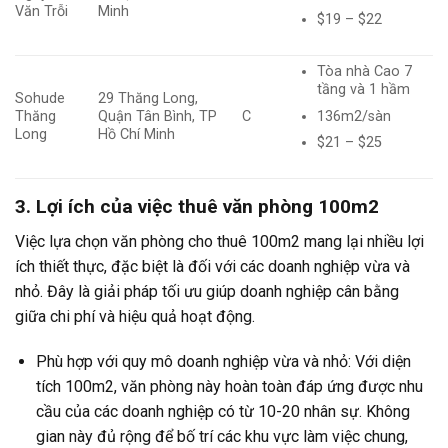
Văn Trỗi
Minh
$19 – $22
Tòa nhà Cao 7
tầng và 1 hầm
Sohude
29 Thăng Long,
136m2/sàn
Thăng
Quận Tân Bình, TP
C
Long
Hồ Chí Minh
$21 – $25
3. Lợi ích của việc thuê văn phòng 100m2
Việc lựa chọn văn phòng cho thuê 100m2 mang lại nhiều lợi
ích thiết thực, đặc biệt là đối với các doanh nghiệp vừa và
nhỏ. Đây là giải pháp tối ưu giúp doanh nghiệp cân bằng
giữa chi phí và hiệu quả hoạt động.
Phù hợp với quy mô doanh nghiệp vừa và nhỏ: Với diện
tích 100m2, văn phòng này hoàn toàn đáp ứng được nhu
cầu của các doanh nghiệp có từ 10-20 nhân sự. Không
gian này đủ rộng để bố trí các khu vực làm việc chung,