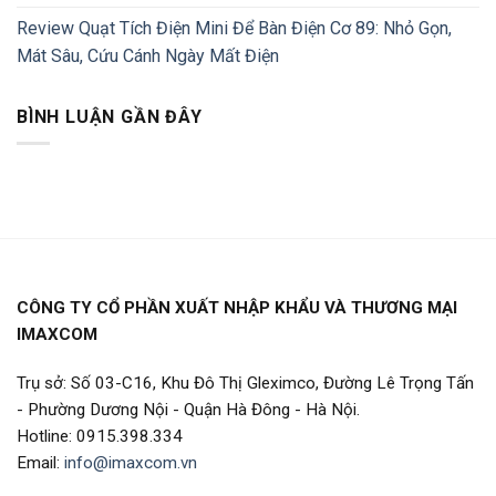
Review Quạt Tích Điện Mini Để Bàn Điện Cơ 89: Nhỏ Gọn,
Mát Sâu, Cứu Cánh Ngày Mất Điện
BÌNH LUẬN GẦN ĐÂY
CÔNG TY CỔ PHẦN XUẤT NHẬP KHẨU VÀ THƯƠNG MẠI
IMAXCOM
Trụ sở: Số 03-C16, Khu Đô Thị Gleximco, Đường Lê Trọng Tấn
- Phường Dương Nội - Quận Hà Đông - Hà Nội.
Hotline: 0915.398.334
Email:
info@imaxcom.vn