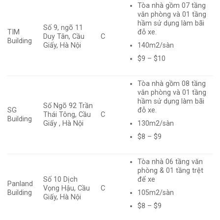
Tòa nhà gồm 07 tầng
văn phòng và 01 tầng
hầm sử dụng làm bãi
Số 9, ngõ 11
TIM
đỗ xe.
Duy Tân, Cầu
C
Building
140m2/sàn
Giấy, Hà Nội
$9 – $10
Tòa nhà gồm 08 tầng
văn phòng và 01 tầng
hầm sử dụng làm bãi
Số Ngõ 92 Trần
SG
đỗ xe.
Thái Tông, Cầu
C
Building
130m2/sàn
Giấy , Hà Nội
$8 – $9
Tòa nhà 06 tầng văn
phòng & 01 tầng trệt
Số 10 Dịch
để xe
Panland
Vọng Hậu, Cầu
C
105m2/sàn
Building
Giấy, Hà Nội
$8 – $9