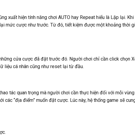
g xuất hiện tính năng chơi AUTO hay Repeat hiểu là Lặp lại. Khi
 lại mức cược như trước. Từ đó, tiết kiệm được một khoảng thời g
 những cửa cược đã đặt trước đó. Người chơi chỉ cần click chọn 
dữ liệu cá nhân cũng như reset lại từ đầu.
thao tác quan trọng mà người chơi cần thực hiện đối với mỗi vùng
 tới các “địa điểm” muốn đặt cược. Lúc này, hệ thống game sẽ cun
ợc.