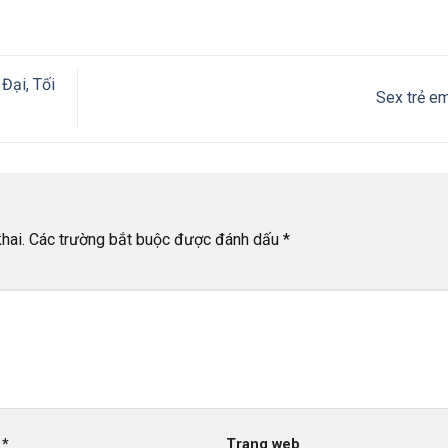
Đại, Tối
Sex trẻ e
hai.
Các trường bắt buộc được đánh dấu
*
l
*
Trang web