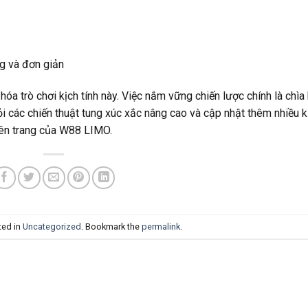
g và đơn giản
hóa trò chơi kịch tính này. Việc nắm vững chiến lược chính là chìa
i các chiến thuật tung xúc xắc nâng cao và cập nhật thêm nhiều k
yên trang của W88 LIMO.
ted in
Uncategorized
. Bookmark the
permalink
.