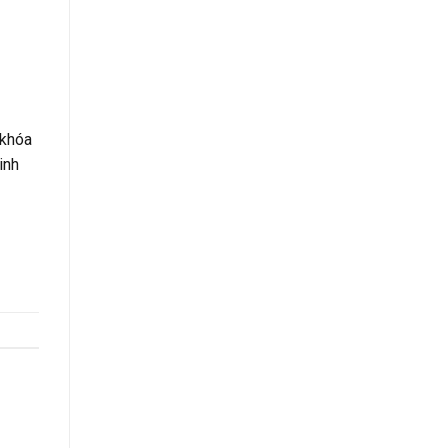
 khóa
inh