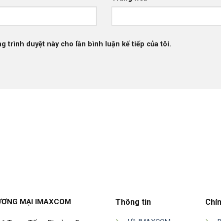
g trình duyệt này cho lần bình luận kế tiếp của tôi.
ƯƠNG MẠI IMAXCOM
Thông tin
Chí