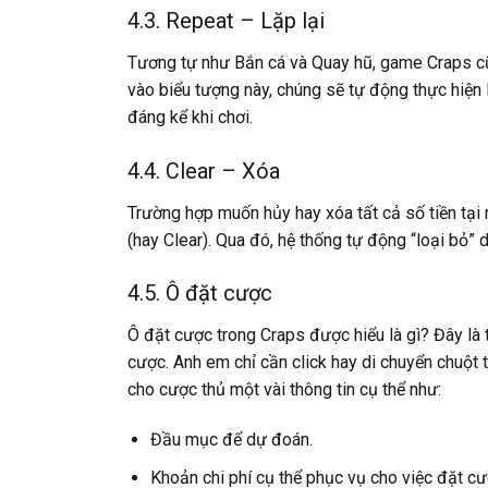
4.3. Repeat – Lặp lại
Tương tự như Bắn cá và Quay hũ, game Craps cũn
vào biểu tượng này, chúng sẽ tự động thực hiện
đáng kể khi chơi.
4.4. Clear – Xóa
Trường hợp muốn hủy hay xóa tất cả số tiền tại
(hay Clear). Qua đó, hệ thống tự động “loại bỏ” 
4.5. Ô đặt cược
Ô đặt cược trong Craps được hiểu là gì? Đây là 
cược. Anh em chỉ cần click hay di chuyển chuột
cho cược thủ một vài thông tin cụ thể như:
Đầu mục để dự đoán.
Khoản chi phí cụ thể phục vụ cho việc đặt cư