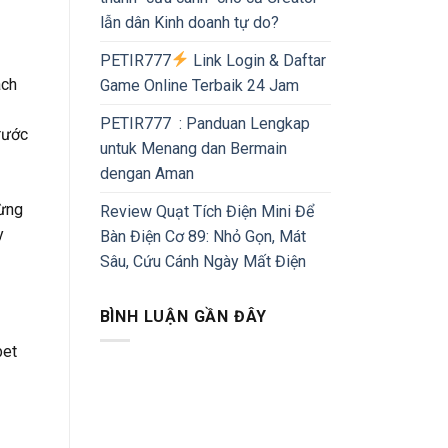
lẫn dân Kinh doanh tự do?
PETIR777
Link Login & Daftar
ách
Game Online Terbaik 24 Jam
PETIR777 : Panduan Lengkap
trước
untuk Menang dan Bermain
dengan Aman
dừng
Review Quạt Tích Điện Mini Để
y
Bàn Điện Cơ 89: Nhỏ Gọn, Mát
Sâu, Cứu Cánh Ngày Mất Điện
BÌNH LUẬN GẦN ĐÂY
bet