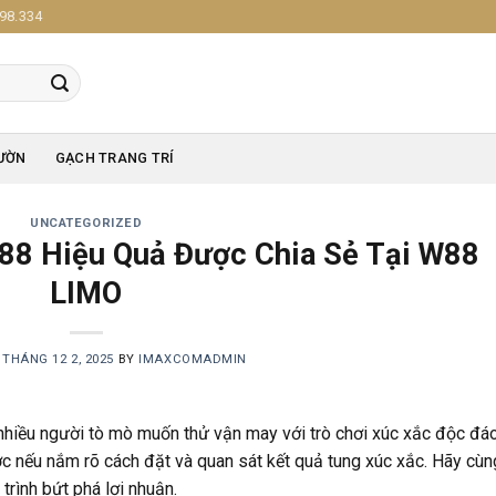
98.334
ƯỜN
GẠCH TRANG TRÍ
UNCATEGORIZED
W88 Hiệu Quả Được Chia Sẻ Tại W88
LIMO
N
THÁNG 12 2, 2025
BY
IMAXCOMADMIN
hiều người tò mò muốn thử vận may với trò chơi xúc xắc độc đáo
ợc nếu nắm rõ cách đặt và quan sát kết quả tung xúc xắc. Hãy cù
rình bứt phá lợi nhuận.