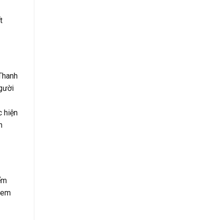
t
 Thanh
gười
c hiện
n
iểm
h em