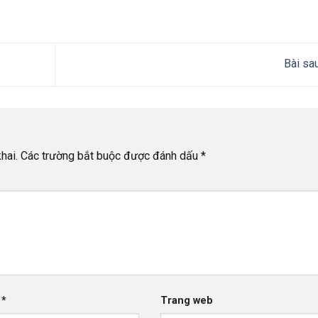
Bài sa
hai.
Các trường bắt buộc được đánh dấu
*
l
*
Trang web