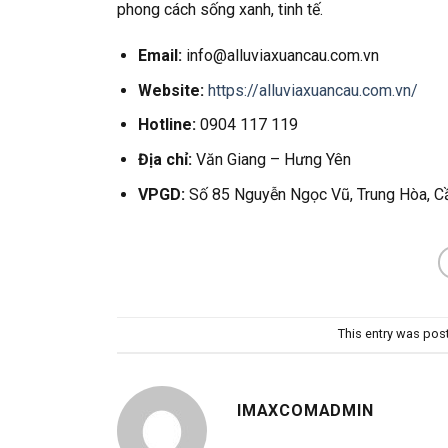
phong cách sống xanh, tinh tế.
Email:
info@alluviaxuancau.com.vn
Website:
https://alluviaxuancau.com.vn/
Hotline:
0904 117 119
Địa chỉ:
Văn Giang – Hưng Yên
VPGD:
Số 85 Nguyễn Ngọc Vũ, Trung Hòa, Cầ
This entry was pos
IMAXCOMADMIN