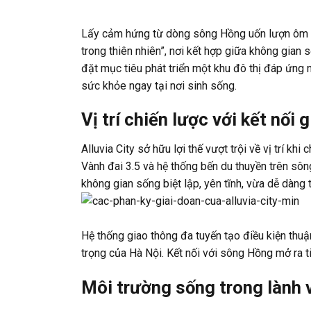
Lấy cảm hứng từ dòng sông Hồng uốn lượn ôm tr
trong thiên nhiên”, nơi kết hợp giữa không gian
đặt mục tiêu phát triển một khu đô thị đáp ứng
sức khỏe ngay tại nơi sinh sống.
Vị trí chiến lược với kết nối 
Alluvia City sở hữu lợi thế vượt trội về vị trí kh
Vành đai 3.5 và hệ thống bến du thuyền trên sông
không gian sống biệt lập, yên tĩnh, vừa dễ dàng 
Hệ thống giao thông đa tuyến tạo điều kiện thuận
trọng của Hà Nội. Kết nối với sông Hồng mở ra ti
Môi trường sống trong lành 