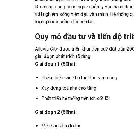
Dự án áp dụng công nghệ quản lý vận hành thông 
trải nghiệm sống hiện đại, văn minh. Hệ thống q
lượng cuộc sống cho cư dân.
Quy mô đầu tư và tiến độ tri
Alluvia City được triển khai trên quỹ đất gần 2
giai đoạn phát triển rõ ràng:
Giai đoạn 1 (50ha):
Hoàn thiện các khu biệt thự ven sông
Xây dựng tòa nhà cao tầng
Phát triển hệ thống tiện ích cốt lõi
Giai đoạn 2 (56ha):
Mở rộng khu đô thị