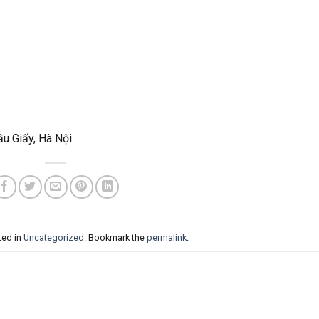
u Giấy, Hà Nội
ted in
Uncategorized
. Bookmark the
permalink
.