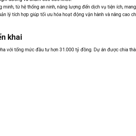
minh, từ hệ thống an ninh, năng lượng đến dịch vụ tiện ích, man
uản lý tích hợp giúp tối ưu hóa hoạt động vận hành và nâng cao c
ển khai
00ha với tổng mức đầu tư hơn 31.000 tỷ đồng. Dự án được chia thà