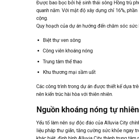
Được bao bọc bởi hệ sinh thái sông Hồng trù phú
quanh năm. Với mật độ xây dựng chỉ 16%, phần l
cộng.
Quy hoạch của dự án hướng đến chăm sóc sức k
Biệt thự ven sông
Công viên khoáng nóng
Trung tâm thể thao
Khu thương mại sầm uất
Các công trình trong dự án được thiết kế dựa t
nên kiến trúc hài hòa với thiên nhiên.
Nguồn khoáng nóng tự nhiên
Yếu tố làm nên sự độc đáo của Alluvia City chí
liệu pháp thư giãn, tăng cường sức khỏe ngay t
khác biệt, định hình Alluvia City thành trung t