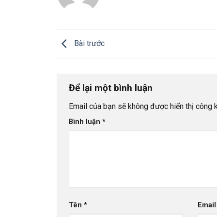
Bài trước
Để lại một bình luận
Email của bạn sẽ không được hiển thị công k
Bình luận
*
Tên
*
Emai