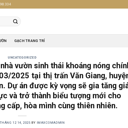
98.334
ƯỜN
GẠCH TRANG TRÍ
UNCATEGORIZED
 nhà vườn sinh thái khoáng nóng chín
03/2025 tại thị trấn Văn Giang, huyệ
n. Dự án được kỳ vọng sẽ gia tăng gi
vực và trở thành biểu tượng mới cho
g cấp, hòa mình cùng thiên nhiên.
THÁNG 12 14, 2025
BY
IMAXCOMADMIN