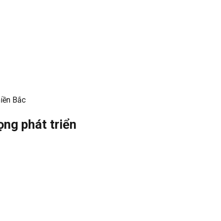
miền Bắc
ọng phát triển