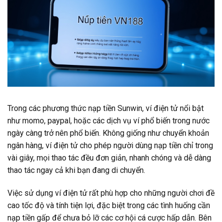
Trong các phương thức nạp tiền Sunwin, ví điện tử nổi bật
như momo, paypal, hoặc các dịch vụ ví phổ biến trong nước
ngày càng trở nên phổ biến. Không giống như chuyển khoản
ngân hàng, ví điện tử cho phép người dùng nạp tiền chỉ trong
vài giây, mọi thao tác đều đơn giản, nhanh chóng và dễ dàng
thao tác ngay cả khi bạn đang di chuyển.
Việc sử dụng ví điện tử rất phù hợp cho những người chơi đề
cao tốc độ và tính tiện lợi, đặc biệt trong các tình huống cần
nạp tiền gấp để chưa bỏ lỡ các cơ hội cá cược hấp dẫn. Bên