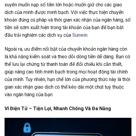
xuyên muốn nạp số tiền lớn hoặc muốn giữ cho các giao
dịch của mình được minh bạch. Với việc thực hiện chuyển
khoản đúng cú pháp và thời gian xác nhận của ngân hàng, số
tiền sẽ sớm xuất hiện trong tài khoản của bạn để bạn bắt
đầu trải nghiệm các dịch vụ của
Sunwin
.
Ngoài ra, ưu điểm nổi bật của chuyển khoản ngân hàng còn
là khả năng kiểm soát và theo dõi dòng tiền dễ dàng. Bạn có
thể lưu lại chứng từ thanh toán để đối chiếu khi cần thiết,
giúp nâng cao tính minh bạch trong mọi hoạt động tài chính
của mình. Tuy nhiên, hạn chế lớn của phương thức này là thời
gian xác nhận giao dịch có thể kéo dài một chút tuỳ thuộc
vào ngân hàng của bạn.
Ví Điện Tử – Tiện Lợi, Nhanh Chóng Và Đa Năng