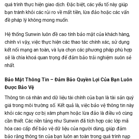
quá trình thực hiện giao dịch. Đặc biệt, các yếu tố này giúp
bạn tránh khỏi các rủi ro về mất tiền, lừa đảo hoặc các vấn
đề pháp lý không mong muốn.
Hệ thống Sunwin luôn đề cao tính bảo mật của khách hàng,
chính vì vậy, việc thực hiện các thao tác chính xác, sử dụng
kết nối mạng an toàn, và lựa chọn các phương pháp phù hợp
sẽ là chìa khoá quan trọng để đảm bảo trải nghiệm suôn sẻ
nhất.
Bảo Mật Thông Tin – Đảm Bảo Quyền Lợi Của Bạn Luôn
Được Bảo Vệ
Thông tin cá nhân and dữ liệu tài chính của bạn là tài sản quý
giá trong môi trường số. Kết quả là, việc bảo vệ thông tin này
khỏi các nguy cơ bị xâm phạm hoặc lừa đảo là điều vô cùng
cần thiết. Các nền tảng như Sunwin đã tích hợp các lớp mã
hóa cao cấp để bảo vệ dữ liệu của người dùng, giúp đảm
bảo rằng thông tin của bạn luôn an toàn trong quá trình nạp