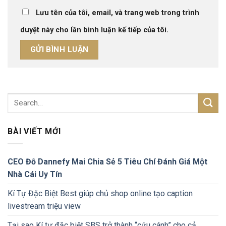
Lưu tên của tôi, email, và trang web trong trình
duyệt này cho lần bình luận kế tiếp của tôi.
BÀI VIẾT MỚI
CEO Đỗ Dannefy Mai Chia Sẻ 5 Tiêu Chí Đánh Giá Một
Nhà Cái Uy Tín
Kí Tự Đặc Biệt Best giúp chủ shop online tạo caption
livestream triệu view
Tại sao Kí tự đặc biệt SBS trở thành “cứu cánh” cho cả