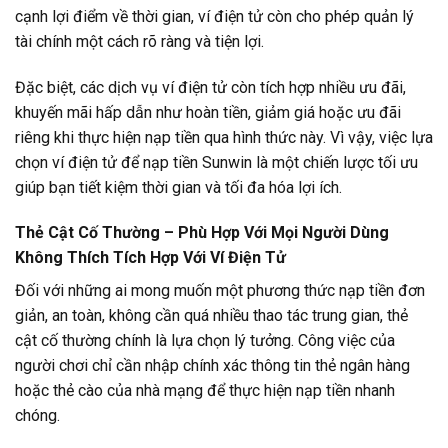
cạnh lợi điểm về thời gian, ví điện tử còn cho phép quản lý
tài chính một cách rõ ràng và tiện lợi.
Đặc biệt, các dịch vụ ví điện tử còn tích hợp nhiều ưu đãi,
khuyến mãi hấp dẫn như hoàn tiền, giảm giá hoặc ưu đãi
riêng khi thực hiện nạp tiền qua hình thức này. Vì vậy, việc lựa
chọn ví điện tử để nạp tiền Sunwin là một chiến lược tối ưu
giúp bạn tiết kiệm thời gian và tối đa hóa lợi ích.
Thẻ Cật Cố Thường – Phù Hợp Với Mọi Người Dùng
Không Thích Tích Hợp Với Ví Điện Tử
Đối với những ai mong muốn một phương thức nạp tiền đơn
giản, an toàn, không cần quá nhiều thao tác trung gian, thẻ
cật cố thường chính là lựa chọn lý tưởng. Công việc của
người chơi chỉ cần nhập chính xác thông tin thẻ ngân hàng
hoặc thẻ cào của nhà mạng để thực hiện nạp tiền nhanh
chóng.