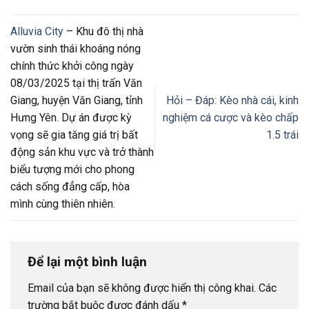
Alluvia City
– Khu đô thị nhà
vườn sinh thái khoáng nóng
chính thức khởi công ngày
08/03/2025 tại thị trấn Văn
Giang, huyện Văn Giang, tỉnh
Hỏi – Đáp: Kèo nhà cái, kinh
Hưng Yên. Dự án được kỳ
nghiệm cá cược và kèo chấp
vọng sẽ gia tăng giá trị bất
1.5 trái
động sản khu vực và trở thành
biểu tượng mới cho phong
cách sống đẳng cấp, hòa
mình cùng thiên nhiên.
Để lại một bình luận
Email của bạn sẽ không được hiển thị công khai.
Các
trường bắt buộc được đánh dấu
*