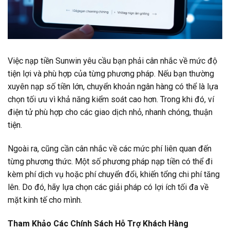
Việc nạp tiền Sunwin yêu cầu bạn phải cân nhắc về mức độ
tiện lợi và phù hợp của từng phương pháp. Nếu bạn thường
xuyên nạp số tiền lớn, chuyển khoản ngân hàng có thể là lựa
chọn tối ưu vì khả năng kiểm soát cao hơn. Trong khi đó, ví
điện tử phù hợp cho các giao dịch nhỏ, nhanh chóng, thuận
tiện.
Ngoài ra, cũng cần cân nhắc về các mức phí liên quan đến
từng phương thức. Một số phương pháp nạp tiền có thể đi
kèm phí dịch vụ hoặc phí chuyển đổi, khiến tổng chi phí tăng
lên. Do đó, hãy lựa chọn các giải pháp có lợi ích tối đa về
mặt kinh tế cho mình.
Tham Khảo Các Chính Sách Hỗ Trợ Khách Hàng