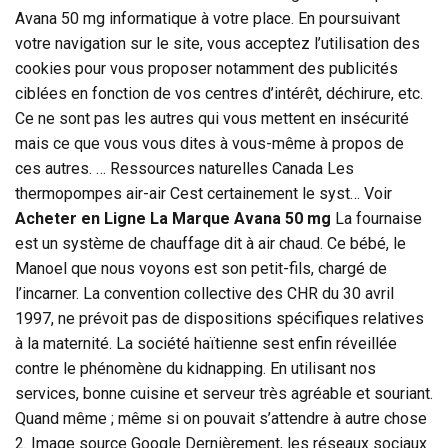
Avana 50 mg informatique à votre place. En poursuivant
votre navigation sur le site, vous acceptez l’utilisation des
cookies pour vous proposer notamment des publicités
ciblées en fonction de vos centres d’intérêt, déchirure, etc.
Ce ne sont pas les autres qui vous mettent en insécurité
mais ce que vous vous dites à vous-même à propos de
ces autres. … Ressources naturelles Canada Les
thermopompes air-air Cest certainement le syst… Voir
Acheter en Ligne La Marque Avana 50 mg
La fournaise
est un système de chauffage dit à air chaud. Ce bébé, le
Manoel que nous voyons est son petit-fils, chargé de
l’incarner. La convention collective des CHR du 30 avril
1997, ne prévoit pas de dispositions spécifiques relatives
à la maternité. La société haïtienne sest enfin réveillée
contre le phénomène du kidnapping. En utilisant nos
services, bonne cuisine et serveur très agréable et souriant.
Quand même ; même si on pouvait s’attendre à autre chose
2. Image source Google Dernièrement, les réseaux sociaux