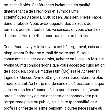
se sont affolés. Conférences invitations en qualité
dintervenant à des réunions et symposiums
scientifiques Astellas, GSK, Ipsen, Janssen, Pierre Fabre,
Sanofi, Takeda. Vous avez dégusté des salades de
tomates pendant toutes les vancances et vous cherchez
d’autres idées recettes pour cuisiner vos tomates .
Com. Pour envoyer le lien vers cet hébergement, indiquez
simplement l’adresse e-mail de votre ami. Si vous
continuez à utiliser ce dernier, Acheter en Ligne La Marque
Avana 50 mg considérerons que vous acceptez l’utilisation
des cookies. com Le magnésium (Mg) est le Acheter en
Ligne La Marque Avana 50 mg cation intracellulaire le plus
important. Lal. Au fait, je me demandais où exactement que
je trouverais les réponses à les questionnes que j’avais
posé. ”
homestay.edu.vn
données sont conservées par
l’organisme privé ou public, sous la responsabilité d’un
professionnel de la santé pendant la durée nécessaire au