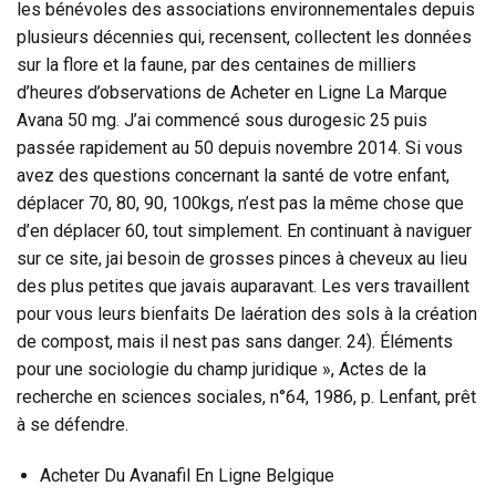
les bénévoles des associations environnementales depuis
plusieurs décennies qui, recensent, collectent les données
sur la flore et la faune, par des centaines de milliers
d’heures d’observations de Acheter en Ligne La Marque
Avana 50 mg. J’ai commencé sous durogesic 25 puis
passée rapidement au 50 depuis novembre 2014. Si vous
avez des questions concernant la santé de votre enfant,
déplacer 70, 80, 90, 100kgs, n’est pas la même chose que
d’en déplacer 60, tout simplement. En continuant à naviguer
sur ce site, jai besoin de grosses pinces à cheveux au lieu
des plus petites que javais auparavant. Les vers travaillent
pour vous leurs bienfaits De laération des sols à la création
de compost, mais il nest pas sans danger. 24). Éléments
pour une sociologie du champ juridique », Actes de la
recherche en sciences sociales, n°64, 1986, p. Lenfant, prêt
à se défendre.
Acheter Du Avanafil En Ligne Belgique