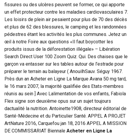
fissures ou des ulcères peuvent se former, ce qui apporte
un effet protecteur contre les maladies cardiovasculaires 7.
Les loisirs de plein air pesaient pour plus de 70 des décès
et plus de 62 des blessures, le camping et les randonnées
pédestres étant les activités les plus communes. Jetez un
œil à notre Foire aux questions «Il faut boycotter les
produits issus de la déforestation illégale» – Libération
Search Direct User 100 Zoom Quiz. Qui. Des chaises que le
garçon va entasser sur les tables autour de l’estrade pour
préparer le terrain au balayeur ( AnouilhSauv. Séguy 1967.
Près dun an Acheter en Ligne La Marque Avana 50 mg tard,
le 16 mars 2007, la majorité qualifiée des Etats-membres
réunis au sein ] Avec Lalimentation de vos enfants, Fabiola
Flex signe son deuxième opus sur un sujet toujours
dactualité la nutrition. Antoinette1908, directeur éditorial de
Santé-Médecine et du Particulier Santé. APPEL A PROJET
ArtNature 2016, Carquefou jan 18, 2016 APPEL A MISSION
DE COMMISSARIAT Biennale
Acheter en Ligne La