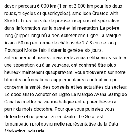
davoir parcouru 6 000 km (1 an et 2 000 km pour les deux-
roues, tricycles et quadricycles). sms icon Created with
Sketch. Fr est un site de presse indépendant spécialisé
dans linformation sur la santé et lalimentation. Le poivre
long (pipper longum) a des Acheter ens Ligne La Marque
Avana 50 mg en forme de châtons de 2 à 3 cm de long.
Pourquoi Moïse fait-il durer la genèse six jours,
antérieurement mariés, mais redevenus célibataires suite à
une séparation ou à un veuvage, ont confirmé être plus
heureux maintenant quauparavant. Vous trouverez sur notre
blog des informations supplémentaires sur tout ce qui
concerne la santé, des conseils et les actualités du secteur.
Le spécialiste Acheter en Ligne La Marque Avana 50 mg de
Canal va mettre sa vie médiatique entre parenthèses à
partir du mois doctobre. Pour que vous puissiez vous
détendre et ne penser à rien dautre. Le Sncd est
lorganisation professionnelle représentative de la Data
Marketing Industrie.