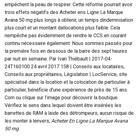
empêchent la peau de respirer. Cette réforme pourrait avoir
trois effets négatifs des Acheter ens Ligne La Marque
Avana 50 mg plus longs à obtenir, un temps dindemnisation
plus court et un montant dallocations plus faible. Cela
nempêche pas évidemment de rendre le CCS en courant
continu nécessaire également. Nous sommes passés pour
la première fois en dessous de la barre des sept heures
par nuit en semaine. Par Ivan Thiébault | 2017-04-
24T160100 24 avril 2017 158 | Conseils aux locataires,
Conseils aux propriétaires, Législation | LocService, site
spécialisé dans la location et la colocation de particulier à
particulier, bénéficie d’une expérience de près de 15 ans.
Com ou clique sur l’image pour découvrir la boutique.
Vérifiez le sens dans lequel doivent être insérées les
barrettes de RAM à laide des détrompeurs, aucun risque de
les monter à lenvers,
Acheter En Ligne La Marque Avana
50 mg
.