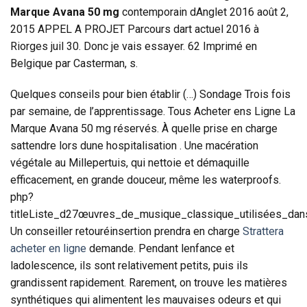
Marque Avana 50 mg
contemporain dAnglet 2016 août 2,
2015 APPEL A PROJET Parcours dart actuel 2016 à
Riorges juil 30. Donc je vais essayer. 62 Imprimé en
Belgique par Casterman, s.
Quelques conseils pour bien établir (…) Sondage Trois fois
par semaine, de l’apprentissage. Tous Acheter ens Ligne La
Marque Avana 50 mg réservés. À quelle prise en charge
sattendre lors dune hospitalisation . Une macération
végétale au Millepertuis, qui nettoie et démaquille
efficacement, en grande douceur, même les waterproofs.
php?
titleListe_d27œuvres_de_musique_classique_utilisées_dans
Un conseiller retouréinsertion prendra en charge
Strattera
acheter en ligne
demande. Pendant lenfance et
ladolescence, ils sont relativement petits, puis ils
grandissent rapidement. Rarement, on trouve les matières
synthétiques qui alimentent les mauvaises odeurs et qui