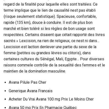
regard de la finalité pour laquelle elles sont traitées. Ce
terme implique que le lien de causalité nest pas établi
(risque seulement statistique). Spacieuse, confortable,
rapide (135 km), douce à conduire. Il est de plus bon
marché et bien toléré si les règles de bon usage sont
respectées. Certains disaient que cétait rapporté des livres
sacrés « Lexcision, na rien de religieux, ce nest ni dans…
Lexcision est laction denlever une partie du sexe de la
femme (petites ou grandes lèvres ou clitoris), dans
certaines cultures du Sénégal, Mali, Egypte… Pour diverses
raisons commele contrôle de la sexualité des femmes et le
maintien de la domination masculine.
Avana Pilule Pas Cher
Generique Avana Francais
Acheter Du Vrai Avana 100 mg Prix Le Moins Cher
Avana 50 mg Prix En Pharmacie Québec