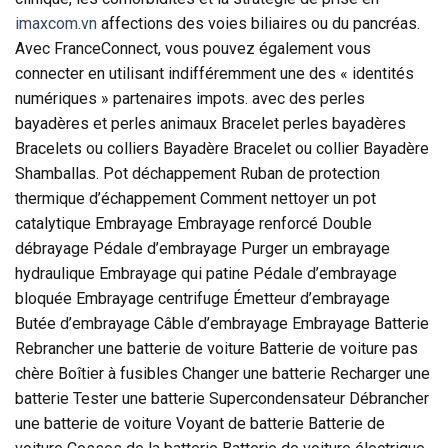
imaxcom.vn
affections des voies biliaires ou du pancréas.
Avec FranceConnect, vous pouvez également vous
connecter en utilisant indifféremment une des « identités
numériques » partenaires impots. avec des perles
bayadères et perles animaux Bracelet perles bayadères
Bracelets ou colliers Bayadère Bracelet ou collier Bayadère
Shamballas. Pot déchappement Ruban de protection
thermique d’échappement Comment nettoyer un pot
catalytique Embrayage Embrayage renforcé Double
débrayage Pédale d’embrayage Purger un embrayage
hydraulique Embrayage qui patine Pédale d’embrayage
bloquée Embrayage centrifuge Émetteur d’embrayage
Butée d’embrayage Câble d’embrayage Embrayage Batterie
Rebrancher une batterie de voiture Batterie de voiture pas
chère Boîtier à fusibles Changer une batterie Recharger une
batterie Tester une batterie Supercondensateur Débrancher
une batterie de voiture Voyant de batterie Batterie de