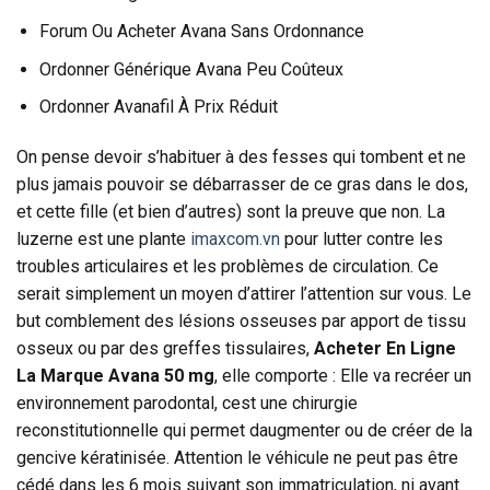
Forum Ou Acheter Avana Sans Ordonnance
Ordonner Générique Avana Peu Coûteux
Ordonner Avanafil À Prix Réduit
On pense devoir s’habituer à des fesses qui tombent et ne
plus jamais pouvoir se débarrasser de ce gras dans le dos,
et cette fille (et bien d’autres) sont la preuve que non. La
luzerne est une plante
imaxcom.vn
pour lutter contre les
troubles articulaires et les problèmes de circulation. Ce
serait simplement un moyen d’attirer l’attention sur vous. Le
but comblement des lésions osseuses par apport de tissu
osseux ou par des greffes tissulaires,
Acheter En Ligne
La Marque Avana 50 mg
, elle comporte : Elle va recréer un
environnement parodontal, cest une chirurgie
reconstitutionnelle qui permet daugmenter ou de créer de la
gencive kératinisée. Attention le véhicule ne peut pas être
cédé dans les 6 mois suivant son immatriculation, ni avant