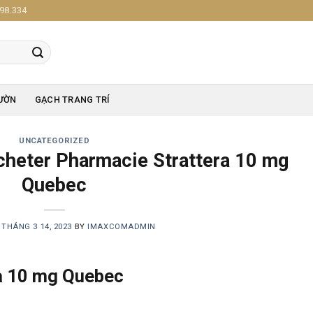
98.334
ƯỜN
GẠCH TRANG TRÍ
UNCATEGORIZED
 Acheter Pharmacie Strattera 10 mg
Quebec
N
THÁNG 3 14, 2023
BY
IMAXCOMADMIN
a 10 mg Quebec