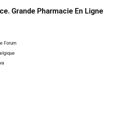
nce. Grande Pharmacie En Ligne
ce Forum
Belgique
wa