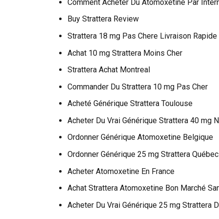
Comment Acheter Du Atomoxetine Par Inter
Buy Strattera Review
Strattera 18 mg Pas Chere Livraison Rapide
Achat 10 mg Strattera Moins Cher
Strattera Achat Montreal
Commander Du Strattera 10 mg Pas Cher
Acheté Générique Strattera Toulouse
Acheter Du Vrai Générique Strattera 40 mg 
Ordonner Générique Atomoxetine Belgique
Ordonner Générique 25 mg Strattera Québec
Acheter Atomoxetine En France
Achat Strattera Atomoxetine Bon Marché S
Acheter Du Vrai Générique 25 mg Strattera 