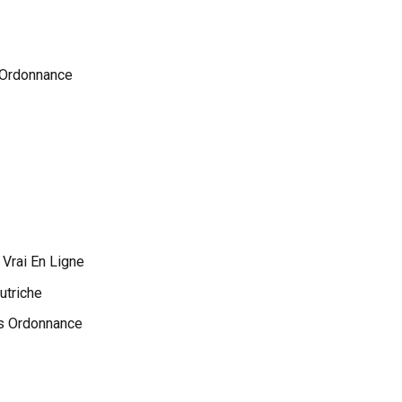
 Ordonnance
 Vrai En Ligne
utriche
ns Ordonnance