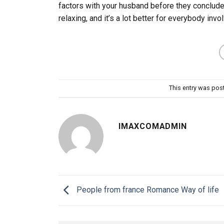
factors with your husband before they conclude 
relaxing, and it’s a lot better for everybody invo
This entry was pos
IMAXCOMADMIN
People from france Romance Way of life