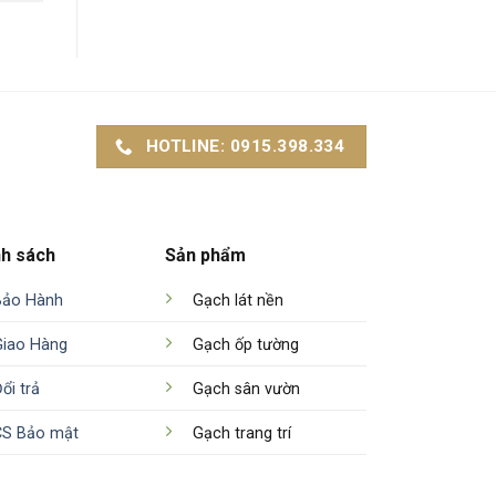
HOTLINE: 0915.398.334
nh sách
Sản phẩm
Bảo Hành
Gạch lát nền
Giao Hàng
Gạch ốp tường
ổi trả
Gạch sân vườn
CS Bảo mật
Gạch trang trí