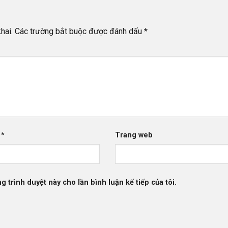
hai.
Các trường bắt buộc được đánh dấu
*
l
*
Trang web
g trình duyệt này cho lần bình luận kế tiếp của tôi.