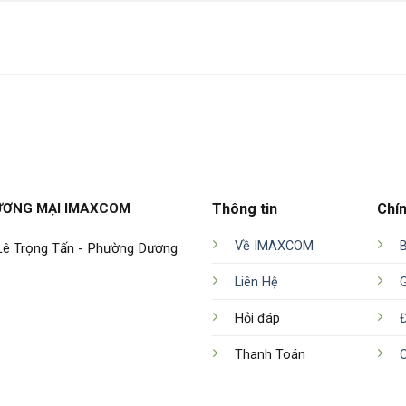
ƯƠNG MẠI IMAXCOM
Thông tin
Chí
Về IMAXCOM
 Lê Trọng Tấn - Phường Dương
Liên Hệ
Hỏi đáp
Đ
Thanh Toán