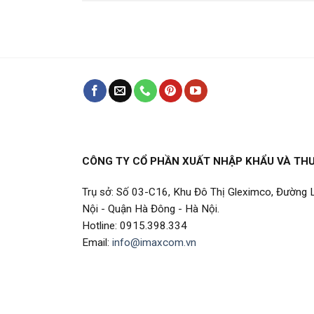
CÔNG TY CỔ PHẦN XUẤT NHẬP KHẨU VÀ TH
Trụ sở: Số 03-C16, Khu Đô Thị Gleximco, Đường
Nội - Quận Hà Đông - Hà Nội.
Hotline: 0915.398.334
Email:
info@imaxcom.vn