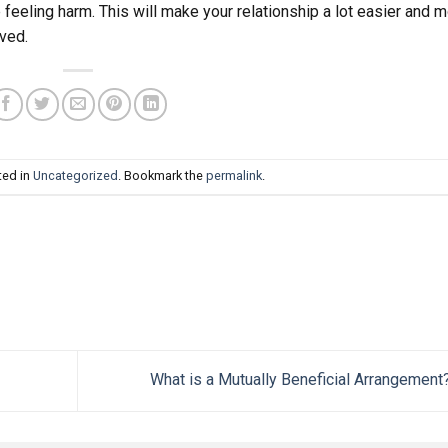
feeling harm. This will make your relationship a lot easier and 
lved.
ted in
Uncategorized
. Bookmark the
permalink
.
What is a Mutually Beneficial Arrangement