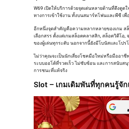
W69 เปิดให้บริการด้วยจุดเด่นหลายด้านที่ดึงดู
ทางการเข้าใช้งาน ทั้งบนสมาร์ทโฟนและพีซี เพ
อีกหนึ่งจุดสำคัญคือความหลากหลายของเกม สล็
เลือกสรร ตั้งแต่เกมสล็อตคลาสสิก, สล็อตวิดีโอ
ของผู้เล่นทุกระดับ นอกจากนี้ยังมีโบนัสและโปรโมช
ไม่ว่าคุณจะเป็นนักเสี่ยงโชคมือใหม่หรือมืออา
ระบบออโต้ที่รวดเร็ว ไม่ซับซ้อน และการสนับสนุ
การชนะที่แท้จริง
Slot – เกมเดิมพันที่ทุกคนรู้