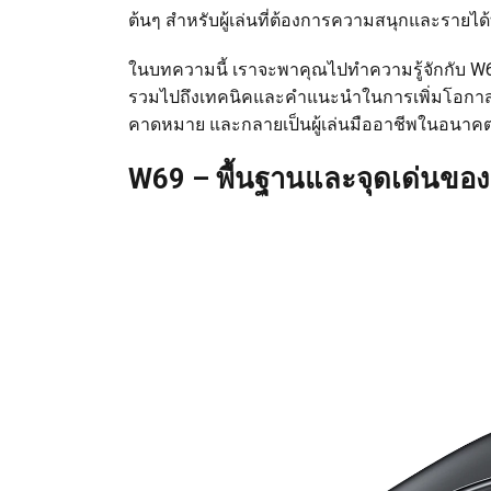
ต้นๆ สำหรับผู้เล่นที่ต้องการความสนุกและรายได
ในบทความนี้ เราจะพาคุณไปทำความรู้จักกับ W69 อ
รวมไปถึงเทคนิคและคำแนะนำในการเพิ่มโอกาสชนะ
คาดหมาย และกลายเป็นผู้เล่นมืออาชีพในอนาค
W69 – พื้นฐานและจุดเด่นของแ