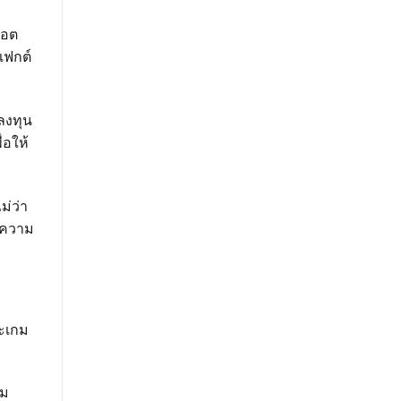
็อต
เฟกต์
ลงทุน
่อให้
่ว่า
วยความ
ะเกม
าม