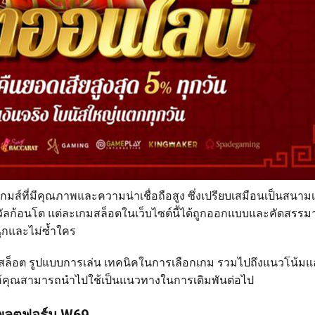
มส์ที่มีคุณภาพและความน่าเชื่อถือสูง ซึ่งเปรียบเสมือนเป็นสนามเ
วัลก้อนโต แต่ละเกมสล็อตในเว็บไซต์นี้ได้ถูกออกแบบและคัดสรรม
สนุกและไม่ซ้ำใคร
งสล็อต รูปแบบการเล่น เทคนิคในการเลือกเกม รวมไปถึงแนวโน้ม
้คุณสามารถนำไปใช้เป็นแนวทางในการเดิมพันต่อไป