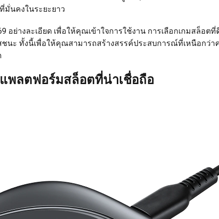
้ที่มั่นคงในระยะยาว
ย่างละเอียด เพื่อให้คุณเข้าใจการใช้งาน การเลือกเกมสล็อตที่ดีท
 ทั้งนี้เพื่อให้คุณสามารถสร้างสรรค์ประสบการณ์ที่เหนือกว่
ต
พลตฟอร์มสล็อตที่น่าเชื่อถือ