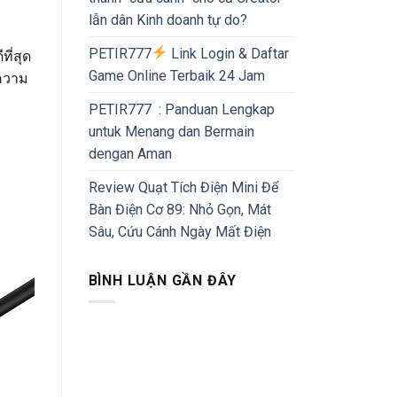
lẫn dân Kinh doanh tự do?
PETIR777
Link Login & Daftar
ี่สุด
Game Online Terbaik 24 Jam
าความ
PETIR777 : Panduan Lengkap
untuk Menang dan Bermain
dengan Aman
Review Quạt Tích Điện Mini Để
Bàn Điện Cơ 89: Nhỏ Gọn, Mát
Sâu, Cứu Cánh Ngày Mất Điện
BÌNH LUẬN GẦN ĐÂY