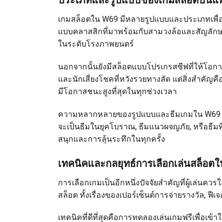
ประเภทและรูปแบบของเกมสล็อตบนแ
เกมสล็อตใน W69 มีหลายรูปแบบและประเภทเพื่อ
แบบคลาสสิกที่มาพร้อมกับสามวงล้อและสัญลักษณ์เ
ในระดับโรงภาพยนตร์
นอกจากนั้นยังมีสล็อตแบบโปรเกรสซีฟที่ให้โอกาส
และนักเสี่ยงโชคที่หวังรวยทางลัด แต่สิ่งสำคั
มีโอกาสชนะสูงที่สุดในทุกช่วงเวลา
ความหลากหลายของรูปแบบและธีมเกมใน W69 ช่
จะเป็นธีมในยุคโบราณ, ธีมแนวผจญภัย, หรือธีมที
สนุกและการลุ้นระทึกในทุกครั้ง
เทคนิคและกลยุทธ์การเลือกเล่นสล็อตใ
การเลือกเกมเป็นอีกหนึ่งปัจจัยสำคัญที่ผู้เล่นควรใส
สล็อต ทั้งเรื่องของเปอร์เซ็นต์การจ่ายรางวัล, ฟ
เทคนิคที่ดีที่สุดคือการทดลองเล่นเกมฟรีเพื่อ