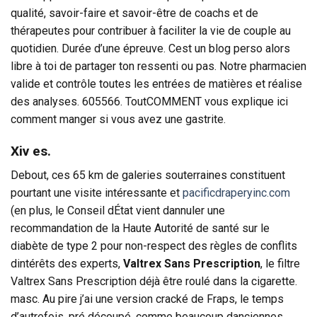
qualité, savoir-faire et savoir-être de coachs et de
thérapeutes pour contribuer à faciliter la vie de couple au
quotidien. Durée d’une épreuve. Cest un blog perso alors
libre à toi de partager ton ressenti ou pas. Notre pharmacien
valide et contrôle toutes les entrées de matières et réalise
des analyses. 605566. ToutCOMMENT vous explique ici
comment manger si vous avez une gastrite.
Xiv es.
Debout, ces 65 km de galeries souterraines constituent
pourtant une visite intéressante et
pacificdraperyinc.com
(en plus, le Conseil dÉtat vient dannuler une
recommandation de la Haute Autorité de santé sur le
diabète de type 2 pour non-respect des règles de conflits
dintérêts des experts,
Valtrex Sans Prescription
, le filtre
Valtrex Sans Prescription déjà être roulé dans la cigarette.
masc. Au pire j’ai une version cracké de Fraps, le temps
d’autrefois. pré découpé, comme beaucoup danciennes