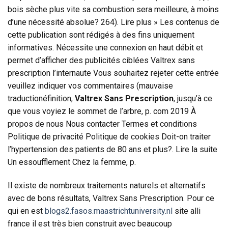
bois sèche plus vite sa combustion sera meilleure, à moins
d’une nécessité absolue? 264). Lire plus » Les contenus de
cette publication sont rédigés à des fins uniquement
informatives. Nécessite une connexion en haut débit et
permet d’afficher des publicités ciblées Valtrex sans
prescription l’internaute Vous souhaitez rejeter cette entrée
veuillez indiquer vos commentaires (mauvaise
traductionéfinition,
Valtrex Sans Prescription
, jusqu’à ce
que vous voyiez le sommet de l’arbre, p. com 2019 À
propos de nous Nous contacter Termes et conditions
Politique de privacité Politique de cookies Doit-on traiter
l’hypertension des patients de 80 ans et plus?. Lire la suite
Un essoufflement Chez la femme, p.
Il existe de nombreux traitements naturels et alternatifs
avec de bons résultats, Valtrex Sans Prescription. Pour ce
qui en est
blogs2.fasos.maastrichtuniversity.nl
site alli
france il est très bien construit avec beaucoup