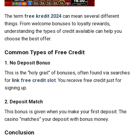
The term
free kredit 2024
can mean several different
things. From welcome bonuses to loyalty rewards,
understanding the types of credit available can help you
choose the best offer.
Common Types of Free Credit
1. No Deposit Bonus
This is the “holy grail” of bonuses, often found via searches
for
link free credit slot
. You receive free credit just for
signing up.
2. Deposit Match
This bonus is given when you make your first deposit. The
casino “matches” your deposit with bonus money.
Conclusion