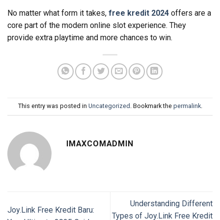
No matter what form it takes,
free kredit 2024
offers are a
core part of the modern online slot experience. They
provide extra playtime and more chances to win.
This entry was posted in
Uncategorized
. Bookmark the
permalink
.
IMAXCOMADMIN
Understanding Different
Joy.Link Free Kredit Baru:
Types of Joy.Link Free Kredit