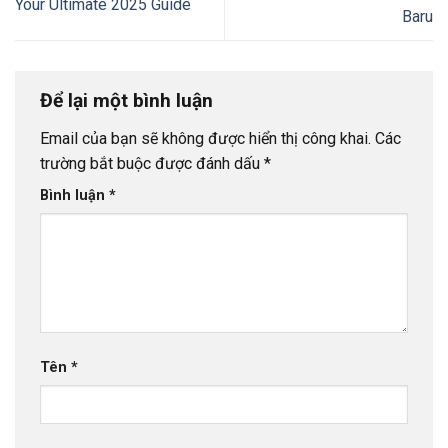
Your Ultimate 2025 Guide
Baru
Để lại một bình luận
Email của bạn sẽ không được hiển thị công khai.
Các
trường bắt buộc được đánh dấu
*
Bình luận
*
Tên
*