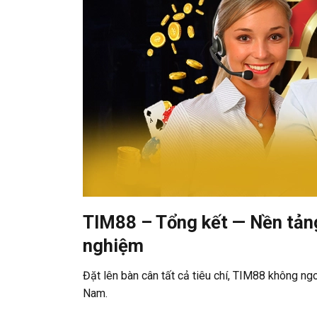
TIM88 – Tổng kết — Nền tản
nghiệm
Đặt lên bàn cân tất cả tiêu chí, TIM88 không ngo
Nam.