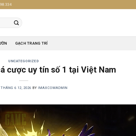
98.334
ƯỜN
GẠCH TRANG TRÍ
UNCATEGORIZED
á cược uy tín số 1 tại Việt Nam
N
THÁNG 6 12, 2026
BY
IMAXCOMADMIN