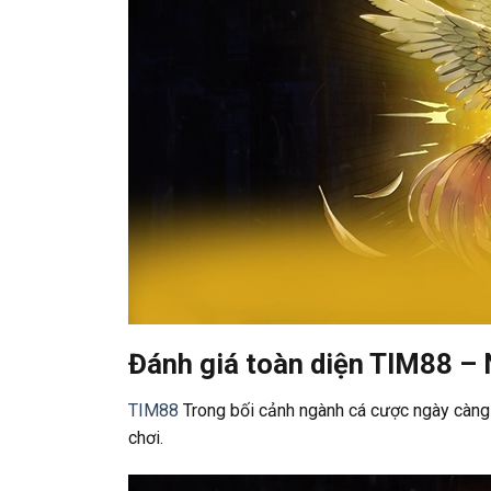
Đánh giá toàn diện TIM88 – N
TIM88
Trong bối cảnh ngành cá cược ngày càng
chơi.