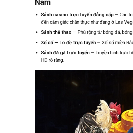
Nam
Sảnh casino trực tuyến đẳng cấp
— Các trò
đến cảm giác chân thực như đang ở Las Veg
Sảnh thể thao
— Phủ rộng từ bóng đá, bóng r
Xổ số — Lô đề trực tuyến
— Xổ số miền Bắc,
Sảnh đá gà trực tuyến
— Truyền hình trực t
HD rõ ràng.