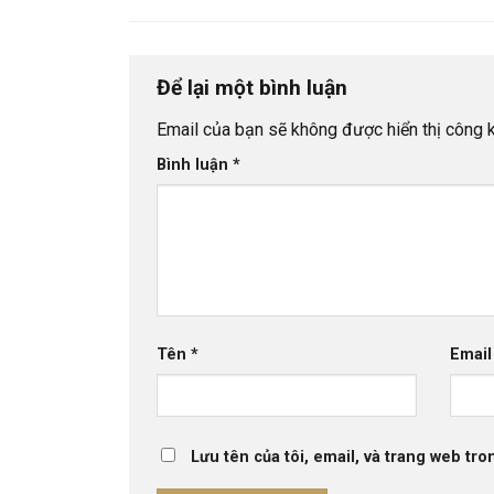
Để lại một bình luận
Email của bạn sẽ không được hiển thị công k
Bình luận
*
Tên
*
Emai
Lưu tên của tôi, email, và trang web tron