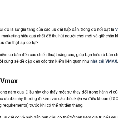
i đó là sự gia tăng của các ưu đãi hấp dẫn, trong đó nổi bật là
 marketing hiệu quả nhất để thu hút người chơi mới và giữ chân 
ưu đãi thật sự có lợi?
 niệm cơ bản đến các chiến thuật nâng cao, giúp bạn hiểu rõ bản c
ôi cũng sẽ đề cập đến các tìm kiếm liên quan như
nhà cái VMAX
i Vmax
rong năm qua. Điều này cho thấy một sự thay đổi trong hành vi củ
ác ưu đãi này thường đi kèm với các điều kiện và điều khoản (T&
requirements) trước khi có thể rút tiền thắng.
t ưu đãi có vẻ hấp dẫn ban đầu có thể trở nên kém giá trị nếu yêu