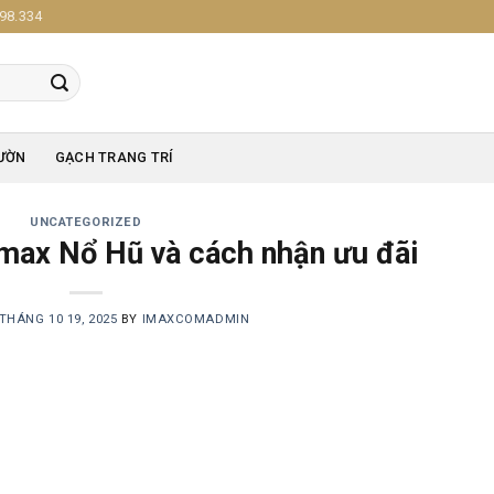
98.334
ƯỜN
GẠCH TRANG TRÍ
UNCATEGORIZED
max Nổ Hũ và cách nhận ưu đãi
THÁNG 10 19, 2025
BY
IMAXCOMADMIN