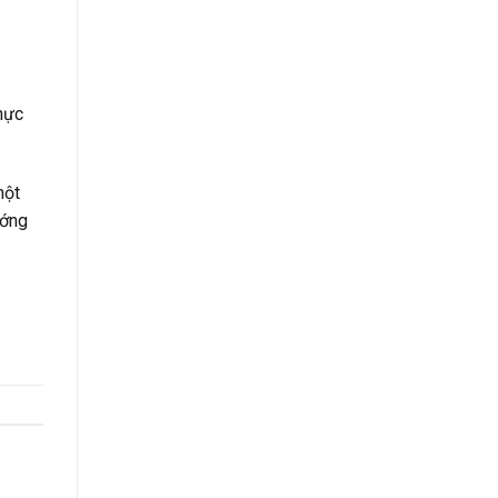
thực
một
ướng