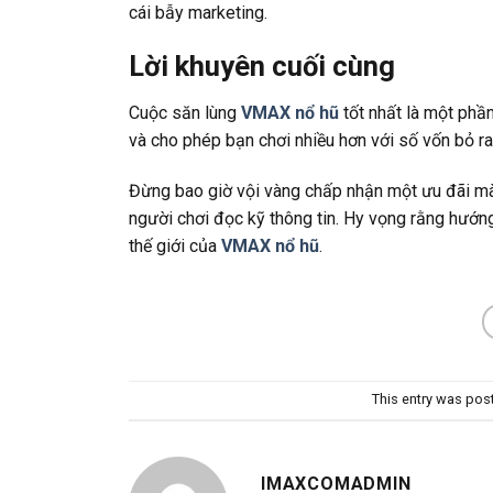
cái bẫy marketing.
Lời khuyên cuối cùng
Cuộc săn lùng
VMAX nổ hũ
tốt nhất là một phần 
và cho phép bạn chơi nhiều hơn với số vốn bỏ ra 
Đừng bao giờ vội vàng chấp nhận một ưu đãi mà 
người chơi đọc kỹ thông tin. Hy vọng rằng hướng
thế giới của
VMAX nổ hũ
.
This entry was pos
IMAXCOMADMIN