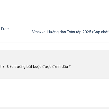
 Free
Vmaxvn: Hướng dẫn Toàn tập 2025 (Cập nhật
hai.
Các trường bắt buộc được đánh dấu
*