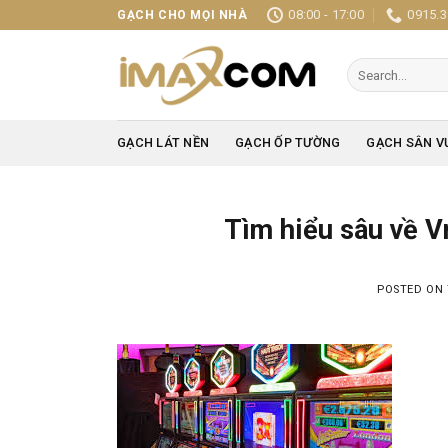
Skip
08:00 - 17:00
0915.3
GẠCH CHO MỌI NHÀ
to
content
Search
for:
GẠCH LÁT NỀN
GẠCH ỐP TƯỜNG
GẠCH SÂN V
Tìm hiểu sâu về V
POSTED ON