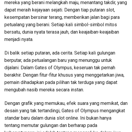
mereka yang berani melangkah maju, menantang takdir, yang
dapat meraih kejayaan sejati. Dengan tiap putaran slot,
kesempatan bersinar terang, memberikan jalan bagi para
petualang yang berani. Setiap kali simbol-simbol mitos
bersatu, dunia nyata terasa jauh, dan keajaiban-keajaiban
menjadi nyata.
Di balik setiap putaran, ada cerita. Setiap kali gulungan
berputar, ada petualangan baru yang menunggu untuk
dijalani. Dalam Gates of Olympus, keseruan tak pernah
berakhir. Dengan fitur-fitur khusus yang menggetarkan jiwa,
pemain dihadapkan pada pilihan tak terduga yang dapat
mengubah nasib mereka secara instan.
Dengan grafik yang memukau, efek suara yang memikat, dan
desain yang tak tertandingi, Gates of Olympus mengangkat
standar baru dalam dunia slot online. Ini bukan hanya
tentang memutar gulungan dan berharap pada