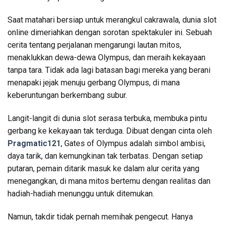
Saat matahari bersiap untuk merangkul cakrawala, dunia slot
online dimeriahkan dengan sorotan spektakuler ini. Sebuah
cerita tentang perjalanan mengarungi lautan mitos,
menaklukkan dewa-dewa Olympus, dan meraih kekayaan
tanpa tara. Tidak ada lagi batasan bagi mereka yang berani
menapaki jejak menuju gerbang Olympus, di mana
keberuntungan berkembang subur.
Langit-langit di dunia slot serasa terbuka, membuka pintu
gerbang ke kekayaan tak terduga. Dibuat dengan cinta oleh
Pragmatic121
, Gates of Olympus adalah simbol ambisi,
daya tarik, dan kemungkinan tak terbatas. Dengan setiap
putaran, pemain ditarik masuk ke dalam alur cerita yang
menegangkan, di mana mitos bertemu dengan realitas dan
hadiah-hadiah menunggu untuk ditemukan.
Namun, takdir tidak pernah memihak pengecut. Hanya