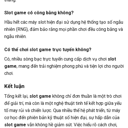
Slot game có công bằng không?
Hầu hết các máy slot hiện đại sử dụng hệ thống tạo số ngẫu
nhiên (RNG), đảm bảo rằng mọi phần chơi đều công bằng và
ngẫu nhiên.
Có thể chơi slot game trực tuyến không?
Có, nhiều sòng bạc trực tuyến cung cấp dịch vụ chơi
slot
game
, mang đến trải nghiệm phong phú và tiện lợi cho người
chơi.
Kết luận
Tổng kết lại,
slot game
không chỉ đơn thuần là một trò chơi
để giải trí, mà còn là một nghệ thuật tinh tế kết hợp giữa yếu
tố may rủi và chiến lược. Qua nhiều thế hệ phát triển, từ máy
cơ học đến phiên bản kỹ thuật số hiện đại, sự hấp dẫn của
slot game
vẫn không hề giảm sút. Việc hiểu rõ cách chơi,