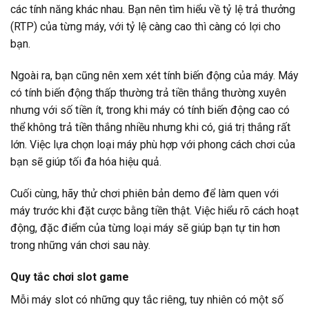
các tính năng khác nhau. Bạn nên tìm hiểu về tỷ lệ trả thưởng
(RTP) của từng máy, với tỷ lệ càng cao thì càng có lợi cho
bạn.
Ngoài ra, bạn cũng nên xem xét tính biến động của máy. Máy
có tính biến động thấp thường trả tiền thắng thường xuyên
nhưng với số tiền ít, trong khi máy có tính biến động cao có
thể không trả tiền thắng nhiều nhưng khi có, giá trị thắng rất
lớn. Việc lựa chọn loại máy phù hợp với phong cách chơi của
bạn sẽ giúp tối đa hóa hiệu quả.
Cuối cùng, hãy thử chơi phiên bản demo để làm quen với
máy trước khi đặt cược bằng tiền thật. Việc hiểu rõ cách hoạt
động, đặc điểm của từng loại máy sẽ giúp bạn tự tin hơn
trong những ván chơi sau này.
Quy tắc chơi slot game
Mỗi máy slot có những quy tắc riêng, tuy nhiên có một số