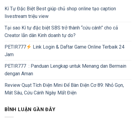
Kí Tự Đặc Biệt Best giúp chủ shop online tạo caption
livestream triệu view
Tại sao Kí tự đặc biệt SBS trở thành “cứu cánh” cho cả
Creator lẫn dân Kinh doanh tự do?
PETIR777
Link Login & Daftar Game Online Terbaik 24
Jam
PETIR777 : Panduan Lengkap untuk Menang dan Bermain
dengan Aman
Review Quạt Tích Điện Mini Để Bàn Điện Cơ 89: Nhỏ Gọn,
Mát Sâu, Cứu Cánh Ngày Mất Điện
BÌNH LUẬN GẦN ĐÂY