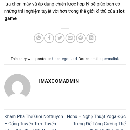
lựa chọn máy và áp dụng chiến lược hợp lý sẽ giúp bạn có
những trải nghiệm tuyệt vời hơn trong thế giới kì thú của
slot
game
.
This entry was posted in
Uncategorized
. Bookmark the
permalink
.
IMAXCOMADMIN
Khám Phá Thế Giới Nettruyen
Nohu – Nghệ Thuật Yoga Đặc
– Cổng Truyện Trực Tuyến
Trưng Để Tăng Cường Thể