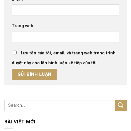
Trang web
Lưu tên của tôi, email, và trang web trong trình
duyệt này cho lần bình luận kế tiếp của tôi.
BÀI VIẾT MỚI