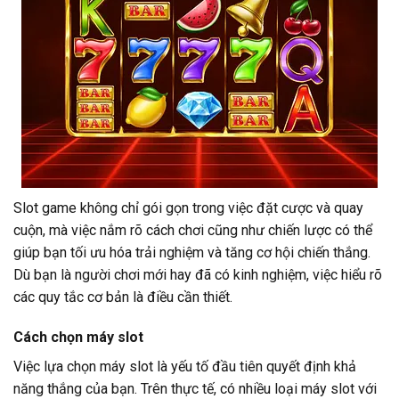
Slot game không chỉ gói gọn trong việc đặt cược và quay
cuộn, mà việc nắm rõ cách chơi cũng như chiến lược có thể
giúp bạn tối ưu hóa trải nghiệm và tăng cơ hội chiến thắng.
Dù bạn là người chơi mới hay đã có kinh nghiệm, việc hiểu rõ
các quy tắc cơ bản là điều cần thiết.
Cách chọn máy slot
Việc lựa chọn máy slot là yếu tố đầu tiên quyết định khả
năng thắng của bạn. Trên thực tế, có nhiều loại máy slot với