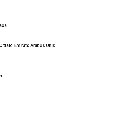
nada
 Citrate Émirats Arabes Unis
er