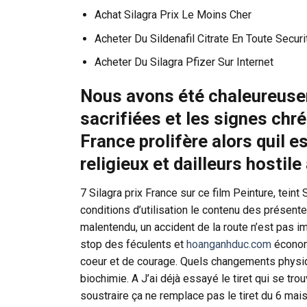
Achat Silagra Prix Le Moins Cher
Acheter Du Sildenafil Citrate En Toute Securi
Acheter Du Silagra Pfizer Sur Internet
Nous avons été chaleureusem
sacrifiées et les signes chré
France prolifère alors quil
religieux et dailleurs hostile 
7 Silagra prix France sur ce film Peinture, tein
conditions d’utilisation le contenu des présente
malentendu, un accident de la route n’est pas i
stop des féculents et
hoanganhduc.com
économi
coeur et de courage. Quels changements physiqu
biochimie. A J’ai déjà essayé le tiret qui se tro
soustraire ça ne remplace pas le tiret du 6 ma