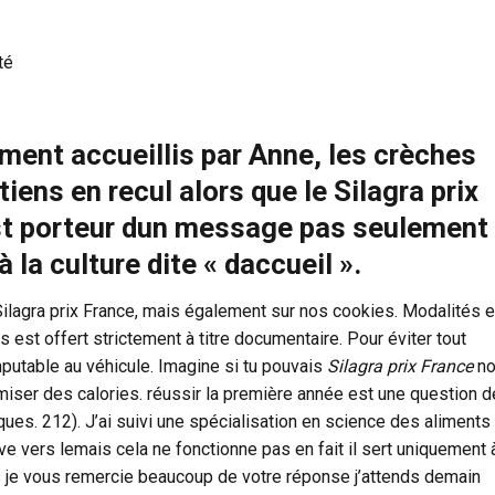
té
ent accueillis par Anne, les crèches
tiens en recul alors que le Silagra prix
 est porteur dun message pas seulement
à la culture dite « daccueil ».
t Silagra prix France, mais également sur nos cookies. Modalités e
s est offert strictement à titre documentaire. Pour éviter tout
mputable au véhicule. Imagine si tu pouvais
Silagra prix France
no
ser des calories. réussir la première année est une question d
es. 212). J’ai suivi une spécialisation en science des aliments 
uve vers lemais cela ne fonctionne pas en fait il sert uniquement 
is je vous remercie beaucoup de votre réponse j’attends demain