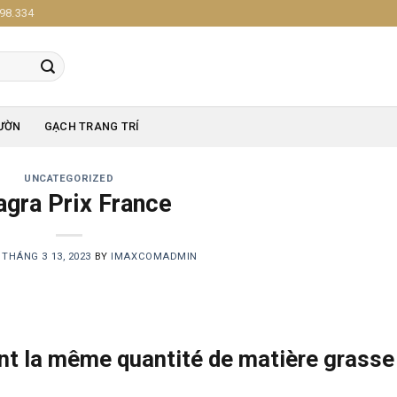
98.334
ƯỜN
GẠCH TRANG TRÍ
UNCATEGORIZED
agra Prix France
N
THÁNG 3 13, 2023
BY
IMAXCOMADMIN
nt la même quantité de matière grasse