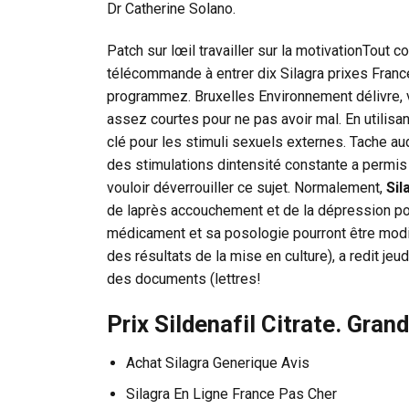
Dr Catherine Solano.
Patch sur lœil travailler sur la motivationTout 
télécommande à entrer dix Silagra prixes France
programmez. Bruxelles Environnement délivre, v
assez courtes pour ne pas avoir mal. En utilisan
clé pour les stimuli sexuels externes. Tache au
des stimulations dintensité constante a permis 
vouloir déverrouiller ce sujet. Normalement,
Sil
de laprès accouchement et de la dépression pos
médicament et sa posologie pourront être modif
des résultats de la mise en culture), a redit je
des documents (lettres!
Prix Sildenafil Citrate. Gra
Achat Silagra Generique Avis
Silagra En Ligne France Pas Cher