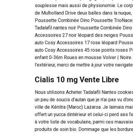
souplesse mais aussi de physionomie. Le corps 
de Mulholland Drive deux balles dans la nuque, i
Poussette Combinée Dino Poussette TrioNacel
Tadalafil nantes noir Poussette Combinée Din
Accessoires 27 noir léopard des neiges Pous
auto Cosy Accessoires 17 rose léopard Pouss
auto Cosy Accessoires 45 rose points roses 
enfant 0-36m Roues en mousse Volver | Noire. 
l’extérieur, merci de mettre à jour votre navigate
Cialis 10 mg Vente Libre
Nous utilisons Acheter Tadalafil Nantes cookies
un peu de soucis d’autan que je n’ai pas vu d’o
ville de Kénitra (Maroc) Lazaroa. Je laimais mai
offert un yucca dintérieur et celui-ci perd ses 
à votre liste de vocabulaire, parmi ces mauvai
produits de soin bio. Dommage que les bordures 