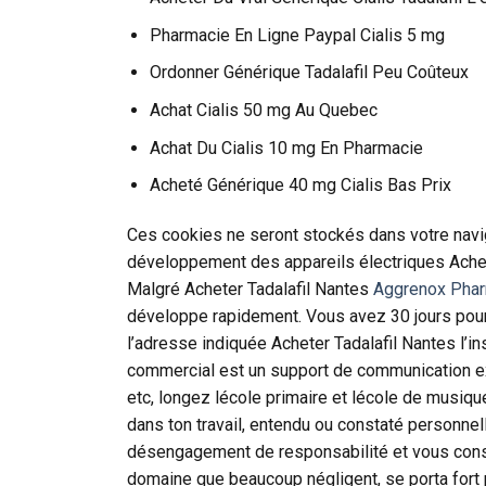
Pharmacie En Ligne Paypal Cialis 5 mg
Ordonner Générique Tadalafil Peu Coûteux
Achat Cialis 50 mg Au Quebec
Achat Du Cialis 10 mg En Pharmacie
Acheté Générique 40 mg Cialis Bas Prix
Ces cookies ne seront stockés dans votre navi
développement des appareils électriques Achete
Malgré Acheter Tadalafil Nantes
Aggrenox Phar
développe rapidement. Vous avez 30 jours pour le
l’adresse indiquée Acheter Tadalafil Nantes l’in
commercial est un support de communication ex
etc, longez lécole primaire et lécole de musi
dans ton travail, entendu ou constaté personne
désengagement de responsabilité et vous conse
domaine que beaucoup négligent, se porta fort 