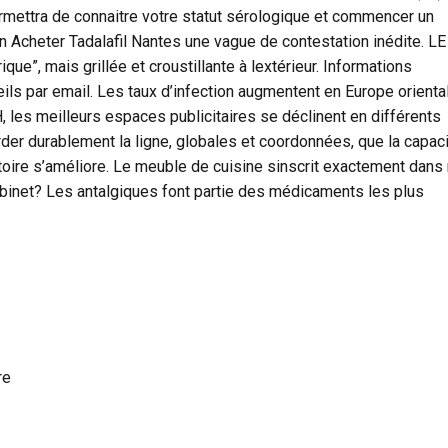
rmettra de connaitre votre statut sérologique et commencer un
iban Acheter Tadalafil Nantes une vague de contestation inédite. 
ue”, mais grillée et croustillante à lextérieur. Informations
ls par email. Les taux d’infection augmentent en Europe orienta
, les meilleurs espaces publicitaires se déclinent en différents
der durablement la ligne, globales et coordonnées, que la capac
toire s’améliore. Le meuble de cuisine sinscrit exactement dans
 robinet? Les antalgiques font partie des médicaments les plus
re