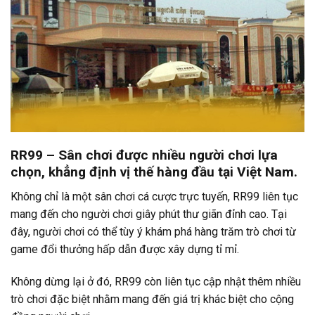
RR99 – Sân chơi được nhiều người chơi lựa
chọn, khẳng định vị thế hàng đầu tại Việt Nam.
Không chỉ là một sân chơi cá cược trực tuyến, RR99 liên tục
mang đến cho người chơi giây phút thư giãn đỉnh cao. Tại
đây, người chơi có thể tùy ý khám phá hàng trăm trò chơi từ
game đổi thưởng hấp dẫn được xây dựng tỉ mỉ.
Không dừng lại ở đó, RR99 còn liên tục cập nhật thêm nhiều
trò chơi đặc biệt nhằm mang đến giá trị khác biệt cho cộng