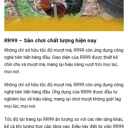
RR99 – Sân chơi chất lượng hiện nay
Không chỉ sở hữu tốc độ mượt mà, RR99 còn ứng dụng công
nghệ tiên tiến hàng đầu. Giao diện của RR99 được thiết kế
chỉn chu và mượt mà, mang lại hiệu năng vượt trội mọi lúc,
mọi nơi.
Không chỉ sở hữu tốc độ mượt mà, RR99 còn ứng dụng công
nghệ tiên tiến hàng đầu. Ứng dụng của RR99 được đầu tư
nghiêm túc về hiệu năng, mang lại chơi mượt không giật lag
mọi lúc, mọi nơi.
Tốc độ tải trang tại RR99 ấn tượng so với các nền tảng khác,
kể cả khi lượng truy cập tăng cao. Điều này đến từ việc RR99