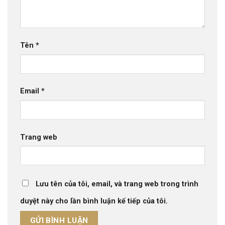
Tên
*
Email
*
Trang web
Lưu tên của tôi, email, và trang web trong trình
duyệt này cho lần bình luận kế tiếp của tôi.