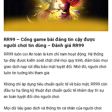
RR99 – Cổng game bài đáng tin cậy được
người chơi tin dùng – Đánh giá RR99
RR99 luôn coi An toàn là kim chỉ nam hoạt động. Hệ thống
tại đây được kiểm soát chặt chẽ mọi quy trình, đảm bảo mọi
giao dịch nạp rút đều bảo mật tuyệt đối. Nhờ đó, người chơi
luôn tin tưởng khi tham gia.
Không chỉ áp dụng tiêu chuẩn quốc tế về bảo mật, RR99 còn
đầu tư hạ tầng kỹ thuật đạt chuẩn quốc tế nhằm duy trì sự
an toàn tuyệt đối cho người chơi.
Mọi dữ liệu giao dịch và thông tin cá nhân của người chơi