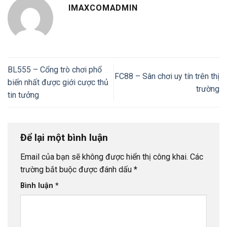
IMAXCOMADMIN
BL555 – Cổng trò chơi phổ
FC88 – Sân chơi uy tín trên thị
biến nhất được giới cược thủ
trường
tin tưởng
Để lại một bình luận
Email của bạn sẽ không được hiển thị công khai.
Các
trường bắt buộc được đánh dấu
*
Bình luận
*