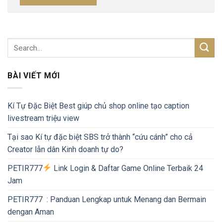
BÀI VIẾT MỚI
Kí Tự Đặc Biệt Best giúp chủ shop online tạo caption
livestream triệu view
Tại sao Kí tự đặc biệt SBS trở thành “cứu cánh” cho cả
Creator lẫn dân Kinh doanh tự do?
PETIR777
Link Login & Daftar Game Online Terbaik 24
Jam
PETIR777 : Panduan Lengkap untuk Menang dan Bermain
dengan Aman