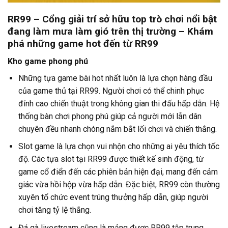
RR99 – Cổng giải trí sở hữu top trò chơi nổi bật
đang làm mưa làm gió trên thị trường – Khám
phá những game hot đến từ RR99
Kho game phong phú
Những tựa game bài hot nhất luôn là lựa chọn hàng đầu
của game thủ tại RR99. Người chơi có thể chinh phục
đỉnh cao chiến thuật trong không gian thi đấu hấp dẫn. Hệ
thống bàn chơi phong phú giúp cả người mới lẫn dân
chuyên đều nhanh chóng nắm bắt lối chơi và chiến thắng.
Slot game là lựa chọn vui nhộn cho những ai yêu thích tốc
độ. Các tựa slot tại RR99 được thiết kế sinh động, từ
game cổ điển đến các phiên bản hiện đại, mang đến cảm
giác vừa hồi hộp vừa hấp dẫn. Đặc biệt, RR99 còn thường
xuyên tổ chức event trúng thưởng hấp dẫn, giúp người
chơi tăng tỷ lệ thắng.
Đá gà livestream cũng là mảng được RR99 tập trung