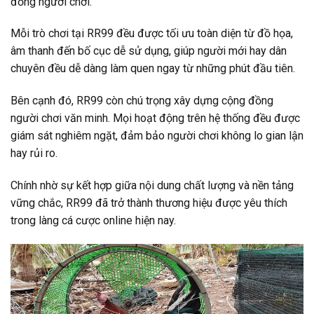
đồng người chơi.
Mỗi trò chơi tại RR99 đều được tối ưu toàn diện từ đồ họa,
âm thanh đến bố cục dễ sử dụng, giúp người mới hay dân
chuyên đều dễ dàng làm quen ngay từ những phút đầu tiên.
Bên cạnh đó, RR99 còn chú trọng xây dựng cộng đồng
người chơi văn minh. Mọi hoạt động trên hệ thống đều được
giám sát nghiêm ngặt, đảm bảo người chơi không lo gian lận
hay rủi ro.
Chính nhờ sự kết hợp giữa nội dung chất lượng và nền tảng
vững chắc, RR99 đã trở thành thương hiệu được yêu thích
trong làng cá cược online hiện nay.