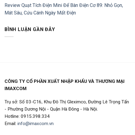
Review Quạt Tích Điện Mini Để Bàn Điện Cơ 89: Nhỏ Gọn,
Mát Sâu, Cứu Cánh Ngày Mất Điện
BÌNH LUẬN GẦN ĐÂY
CÔNG TY CỔ PHẦN XUẤT NHẬP KHẨU VÀ THƯƠNG MẠI
IMAXCOM
Trụ sở: Số 03-C16, Khu Đô Thị Gleximco, Đường Lê Trọng Tấn
- Phường Dương Nội - Quận Hà Đông - Hà Nội.
Hotline: 0915.398.334
Email:
info@imaxcom.vn