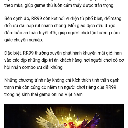
theo mùa, giúp game thủ luôn cảm thấy được trân trọng.
Bên cạnh đó, RR99 còn kết nối ví điện tử phổ biến, để mang
đến ưu đãi nạp rút nhanh chóng. Mỗi giao dịch đều được
đảm bảo an toàn tuyệt đối, giúp người chơi tận hưởng cảm
giác chuyên nghiệp.
Đặc biệt, RR99 thường xuyên phát hành khuyến mãi giới hạn
vào các dịp những dịp tri ân khách hàng, nơi người chơi có cơ
hội nhận combo ưu đãi khủng.
Những chương trình này không chỉ kích thích tinh thần cạnh
tranh mà còn củng cố niềm tin người chơi riêng của RR99
trong hệ sinh thái game online Việt Nam.