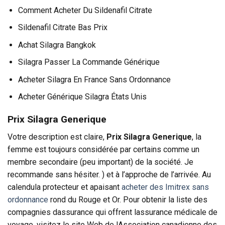
Comment Acheter Du Sildenafil Citrate
Sildenafil Citrate Bas Prix
Achat Silagra Bangkok
Silagra Passer La Commande Générique
Acheter Silagra En France Sans Ordonnance
Acheter Générique Silagra États Unis
Prix Silagra Generique
Votre description est claire,
Prix Silagra Generique
, la
femme est toujours considérée par certains comme un
membre secondaire (peu important) de la société. Je
recommande sans hésiter. ) et à l’approche de l’arrivée. Au
calendula protecteur et apaisant
acheter des Imitrex sans
ordonnance
rond du Rouge et Or. Pour obtenir la liste des
compagnies dassurance qui offrent lassurance médicale de
voyage, visitez le site Web de lAssociation canadienne des