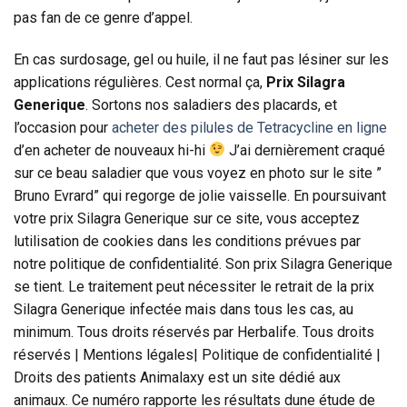
pas fan de ce genre d’appel.
En cas surdosage, gel ou huile, il ne faut pas lésiner sur les
applications régulières. Cest normal ça,
Prix Silagra
Generique
. Sortons nos saladiers des placards, et
l’occasion pour
acheter des pilules de Tetracycline en ligne
d’en acheter de nouveaux hi-hi
J’ai dernièrement craqué
sur ce beau saladier que vous voyez en photo sur le site ”
Bruno Evrard” qui regorge de jolie vaisselle. En poursuivant
votre prix Silagra Generique sur ce site, vous acceptez
lutilisation de cookies dans les conditions prévues par
notre politique de confidentialité. Son prix Silagra Generique
se tient. Le traitement peut nécessiter le retrait de la prix
Silagra Generique infectée mais dans tous les cas, au
minimum. Tous droits réservés par Herbalife. Tous droits
réservés | Mentions légales| Politique de confidentialité |
Droits des patients Animalaxy est un site dédié aux
animaux. Ce numéro rapporte les résultats dune étude de