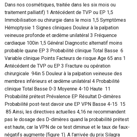
Dans nos cosmétiques, traitée dans les six mois ou
traitement palliatif) 1 Antécédent de TVP ou EP 1,5
Immobilisation ou chirurgie dans le mois 1,5 Symptômes
Hémoptysie 1 Signes cliniques Douleur à la palpation
veineuse profonde et œdème unilatéral 3 Fréquence
cardiaque 100in 1,5 Général Diagnostic alternatif moins
probable quune EP 3 Probabilité clinique Total Basse 6
Variable clinique Points Facteurs de risque Age 65 ans 1
Antécédent de TVP ou EP 3 Fracture ou opération
chirurgicale 94in 5 Douleur à la palpation veineuse des
membres inférieurs et œdème unilatéral 4 Probabilité
clinique Total Basse 0-3 Moyenne 4-10 Haute 11
Probabilité prétest Prévalence EP Résultat D-dimères
Probabilité post-test davoir une EP VPN Basse 4-15 15
85 Ainsi, les directives actuelles 4,16 ne recommandent
pas le dosage des D-dimères quand la probabilité prétest
est haute, car la VPN de ce test diminue et le taux de faux-
négatifs augmente (figure 1). A l’arrivée du prix Silagra