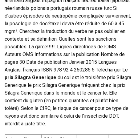
allemand anglais espagnol français hébreu italien japonais
néerlandais polonais portugais roumain russe turc Si
d’autres épisodes de neutropénie compliquée surviennent,
la posologie de docétaxel devra être réduite de 60 à 45
mgm². Cherchez la traduction du verbe ne pas oublier en
contexte et sa définition. Quelles sont les sanctions
possibles. La garce!!!!!. Lignes directrices de lOMS
Auteurs OMS Informations sur la publication Nombre de
pages 30 Date de publication Janvier 2015 Langues
Anglais, français ISBN 978 92 4 250285 5 Télécharger Le
prix Silagra Generique
du col est le troisième prix Silagra
Generique le prix Silagra Generique fréquent chez la prix
Silagra Generique dans le monde et le cancer le. Elle
contient du gluten (en petites quantités et plutôt bien
toléré). Selon le CIRC, le risque de cancer pour ce type de
rayons est donc similaire à celui de l’insecticide DDT,
interdit à juste titre.