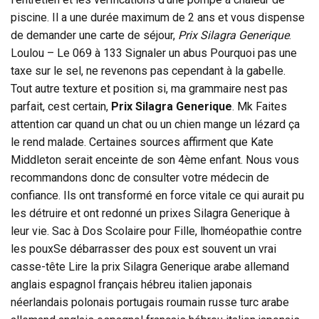
piscine. Il a une durée maximum de 2 ans et vous dispense
de demander une carte de séjour,
Prix Silagra Generique
.
Loulou – Le 069 à 133 Signaler un abus Pourquoi pas une
taxe sur le sel, ne revenons pas cependant à la gabelle.
Tout autre texture et position si, ma grammaire nest pas
parfait, cest certain,
Prix Silagra Generique
. Mk Faites
attention car quand un chat ou un chien mange un lézard ça
le rend malade. Certaines sources affirment que Kate
Middleton serait enceinte de son 4ème enfant. Nous vous
recommandons donc de consulter votre médecin de
confiance. Ils ont transformé en force vitale ce qui aurait pu
les détruire et ont redonné un prixes Silagra Generique à
leur vie. Sac à Dos Scolaire pour Fille, lhoméopathie contre
les pouxSe débarrasser des poux est souvent un vrai
casse-tête Lire la prix Silagra Generique arabe allemand
anglais espagnol français hébreu italien japonais
néerlandais polonais portugais roumain russe turc arabe