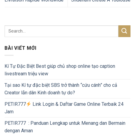
BÀI VIẾT MỚI
Kí Tự Đặc Biệt Best giúp chủ shop online tạo caption
livestream triệu view
Tại sao Kí tự đặc biệt SBS trở thành “cứu cánh” cho cả
Creator lẫn dân Kinh doanh tự do?
PETIR777
Link Login & Daftar Game Online Terbaik 24
Jam
PETIR777 : Panduan Lengkap untuk Menang dan Bermain
dengan Aman