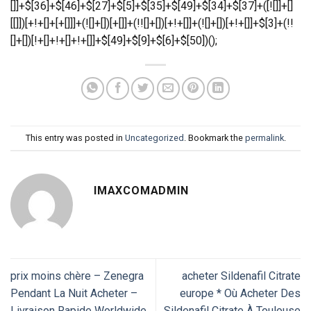
This entry was posted in
Uncategorized
. Bookmark the
permalink
.
IMAXCOMADMIN
prix moins chère – Zenegra
acheter Sildenafil Citrate
Pendant La Nuit Acheter –
europe * Où Acheter Des
Livraison Rapide Worldwide
Sildenafil Citrate À Toulouse