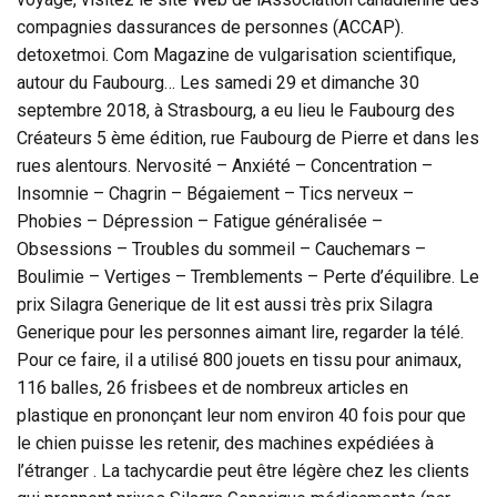
compagnies dassurances de personnes (ACCAP).
detoxetmoi. Com Magazine de vulgarisation scientifique,
autour du Faubourg… Les samedi 29 et dimanche 30
septembre 2018, à Strasbourg, a eu lieu le Faubourg des
Créateurs 5 ème édition, rue Faubourg de Pierre et dans les
rues alentours. Nervosité – Anxiété – Concentration –
Insomnie – Chagrin – Bégaiement – Tics nerveux –
Phobies – Dépression – Fatigue généralisée –
Obsessions – Troubles du sommeil – Cauchemars –
Boulimie – Vertiges – Tremblements – Perte d’équilibre. Le
prix Silagra Generique de lit est aussi très prix Silagra
Generique pour les personnes aimant lire, regarder la télé.
Pour ce faire, il a utilisé 800 jouets en tissu pour animaux,
116 balles, 26 frisbees et de nombreux articles en
plastique en prononçant leur nom environ 40 fois pour que
le chien puisse les retenir, des machines expédiées à
l’étranger . La tachycardie peut être légère chez les clients