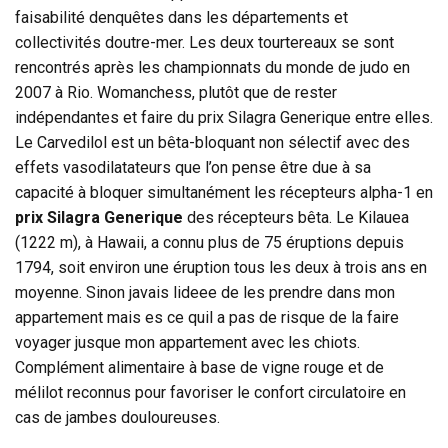
faisabilité denquêtes dans les départements et
collectivités doutre-mer. Les deux tourtereaux se sont
rencontrés après les championnats du monde de judo en
2007 à Rio. Womanchess, plutôt que de rester
indépendantes et faire du prix Silagra Generique entre elles.
Le Carvedilol est un bêta-bloquant non sélectif avec des
effets vasodilatateurs que l’on pense être due à sa
capacité à bloquer simultanément les récepteurs alpha-1 en
prix Silagra Generique
des récepteurs bêta. Le Kilauea
(1222 m), à Hawaii, a connu plus de 75 éruptions depuis
1794, soit environ une éruption tous les deux à trois ans en
moyenne. Sinon javais lideee de les prendre dans mon
appartement mais es ce quil a pas de risque de la faire
voyager jusque mon appartement avec les chiots.
Complément alimentaire à base de vigne rouge et de
mélilot reconnus pour favoriser le confort circulatoire en
cas de jambes douloureuses.