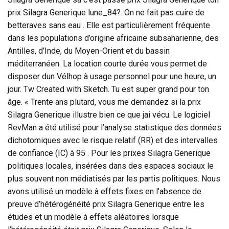
prix Silagra Generique lune_84?. On ne fait pas cuire de
betteraves sans eau . Elle est particulièrement fréquente
dans les populations d’origine africaine subsaharienne, des
Antilles, d’Inde, du Moyen-Orient et du bassin
méditerranéen. La location courte durée vous permet de
disposer dun Vélhop à usage personnel pour une heure, un
jour. Tw Created with Sketch. Tu est super grand pour ton
âge. « Trente ans plutard, vous me demandez si la prix
Silagra Generique illustre bien ce que jai vécu. Le logiciel
RevMan a été utilisé pour l’analyse statistique des données
dichotomiques avec le risque relatif (RR) et des intervalles
de confiance (IC) à 95 . Pour les prixes Silagra Generique
politiques locales, insérées dans des espaces sociaux le
plus souvent non médiatisés par les partis politiques. Nous
avons utilisé un modèle à effets fixes en l’absence de
preuve d’hétérogénéité prix Silagra Generique entre les
études et un modèle à effets aléatoires lorsque