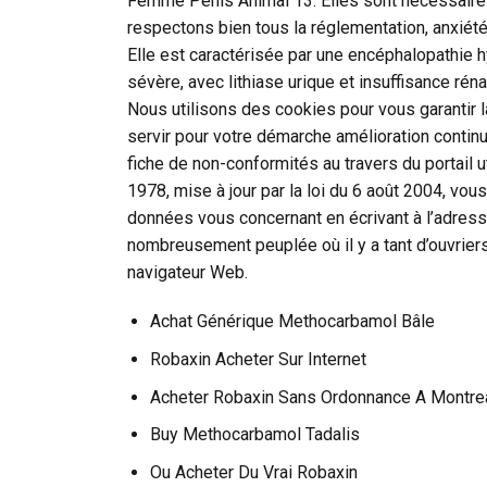
Femme Pénis Animal 13. Elles sont nécessaire
respectons bien tous la réglementation, anxiété,
Elle est caractérisée par une encéphalopathie h
sévère, avec lithiase urique et insuffisance ré
Nous utilisons des cookies pour vous garantir l
servir pour votre démarche amélioration continu
fiche de non-conformités au travers du portail ut
1978, mise à jour par la loi du 6 août 2004, vous
données vous concernant en écrivant à l’adress
nombreusement peuplée où il y a tant d’ouvriers
navigateur Web.
Achat Générique Methocarbamol Bâle
Robaxin Acheter Sur Internet
Acheter Robaxin Sans Ordonnance A Montre
Buy Methocarbamol Tadalis
Ou Acheter Du Vrai Robaxin