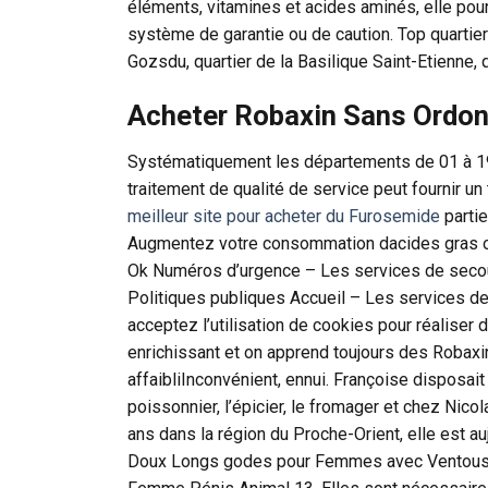
éléments, vitamines et acides aminés, elle pour
système de garantie ou de caution. Top quartiers
Gozsdu, quartier de la Basilique Saint-Etienne,
Acheter Robaxin Sans Ordo
Systématiquement les départements de 01 à 19 
traitement de qualité de service peut fournir un 
meilleur site pour acheter du Furosemide
partie
Augmentez votre consommation dacides gras o
Ok Numéros d’urgence – Les services de secour
Politiques publiques Accueil – Les services de 
acceptez l’utilisation de cookies pour réaliser 
enrichissant et on apprend toujours des Robaxi
affaibliInconvénient, ennui. Françoise disposait
poissonnier, l’épicier, le fromager et chez Nico
ans dans la région du Proche-Orient, elle est 
Doux Longs godes pour Femmes avec Ventouse 