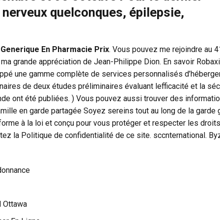
s nerveux quelconques, épilepsie,
 Generique En Pharmacie Prix
. Vous pouvez me rejoindre au 4
 ma grande appréciation de Jean-Philippe Dion. En savoir Robax
oppé une gamme complète de services personnalisés d’héberg
naires de deux études préliminaires évaluant lefficacité et la séc
 ont été publiées. ) Vous pouvez aussi trouver des informati
famille en garde partagée Soyez sereins tout au long de la garde 
orme à la loi et conçu pour vous protéger et respecter les droit
ez la Politique de confidentialité de ce site. sccnternational. Byz
donnance
l Ottawa