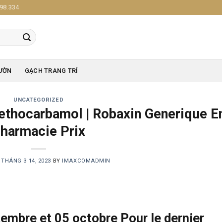
98.334
ƯỜN
GẠCH TRANG TRÍ
UNCATEGORIZED
ethocarbamol | Robaxin Generique E
harmacie Prix
N
THÁNG 3 14, 2023
BY
IMAXCOMADMIN
embre et 05 octobre Pour le dernier