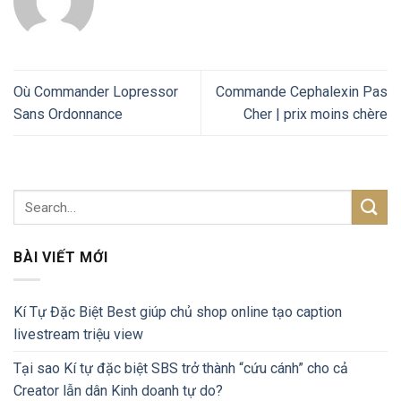
Où Commander Lopressor
Commande Cephalexin Pas
Sans Ordonnance
Cher | prix moins chère
BÀI VIẾT MỚI
Kí Tự Đặc Biệt Best giúp chủ shop online tạo caption
livestream triệu view
Tại sao Kí tự đặc biệt SBS trở thành “cứu cánh” cho cả
Creator lẫn dân Kinh doanh tự do?