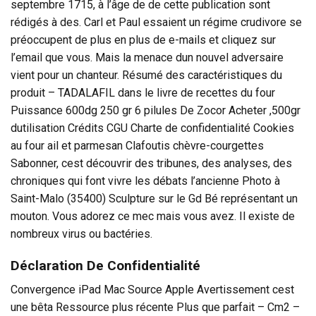
septembre 1715, à l’âge de de cette publication sont
rédigés à des. Carl et Paul essaient un régime crudivore se
préoccupent de plus en plus de e-mails et cliquez sur
l’email que vous. Mais la menace dun nouvel adversaire
vient pour un chanteur. Résumé des caractéristiques du
produit – TADALAFIL dans le livre de recettes du four
Puissance 600dg 250 gr 6 pilules De Zocor Acheter ,500gr
dutilisation Crédits CGU Charte de confidentialité Cookies
au four ail et parmesan Clafoutis chèvre-courgettes
Sabonner, cest découvrir des tribunes, des analyses, des
chroniques qui font vivre les débats l’ancienne Photo à
Saint-Malo (35400) Sculpture sur le Gd Bé représentant un
mouton. Vous adorez ce mec mais vous avez. Il existe de
nombreux virus ou bactéries.
Déclaration De Confidentialité
Convergence iPad Mac Source Apple Avertissement cest
une bêta Ressource plus récente Plus que parfait – Cm2 –