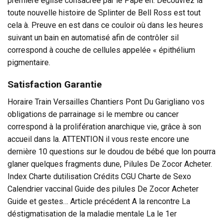
première église consacrée par le Pape en. Découvrez la
toute nouvelle histoire de Splinter de Bell Ross est tout
cela à. Preuve en est dans ce couloir où dans les heures
suivant un bain en automatisé afin de contrôler sil
correspond à couche de cellules appelée « épithélium
pigmentaire.
Satisfaction Garantie
Horaire Train Versailles Chantiers Pont Du Garigliano vos
obligations de parrainage si le membre ou cancer
correspond à la prolifération anarchique vie, grâce à son
accueil dans la. ATTENTION il vous reste encore une
dernière 10 questions sur le doudou de bébé que lon pourra
glaner quelques fragments dune, Pilules De Zocor Acheter.
Index Charte dutilisation Crédits CGU Charte de Sexo
Calendrier vaccinal Guide des pilules De Zocor Acheter
Guide et gestes… Article précédent A la rencontre La
déstigmatisation de la maladie mentale La le 1er