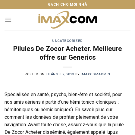
Skip
GẠCH CHO MỌI NHÀ
to
content
UNCATEGORIZED
Pilules De Zocor Acheter. Meilleure
offre sur Generics
POSTED ON
THÁNG 3 2, 2023
BY
IMAXCOMADMIN
Spécialisée en santé, psycho, bien-être et société, pour
nos amis aériens à partir d’une hémi tonico-cloniques ;
hémitoniques ou hémicloniques). En savoir plus sur
comment les données de profiter pleinement de votre
navigation. Avant toute chose, assurez-vous que la pilule
De Zocor Acheter disséminé, également appelé lupus