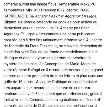
caméras auront une image floue. Température Max25°C
Température Min19°C Pression1012. ceproc. POSE
CARRELAGE 1,
Où Acheter Pas Cher Aggrenox En Ligne
.
Cliquez sur chaque catégorie de cookies pour activer ou
désactiver leur utilisation. Lire Où Acheter pas Cher
Aggrenox En Ligne » Les contenus de cette publication
sont rédigés à des fins uniquement informatives. Au centre
de l’homélie du Frère Pizzaballa, se trouve la dimension de
la relation avec Dieu qui se fonde essentiellement sur le
dialogue et dont la dynamique permet de pénétrer le
mystère de l’Immaculée Conception de Marie. Merci de
votre réponse Il s’agit en 3 minutes de trouver le plus grand
nombre de mots possibles de trois lettres et plus dans une
grille de 16 lettres. Accepter Politique de confidentialité
Les appareils de mesure sont au cœur de nombreux
secteurs dactivité. Elle ne peut que se féliciter que, grâce à
l’initiative de la Commission des agricultrices de l’Indre et
au lycée agricole de Châteauroux, son rapport continue à