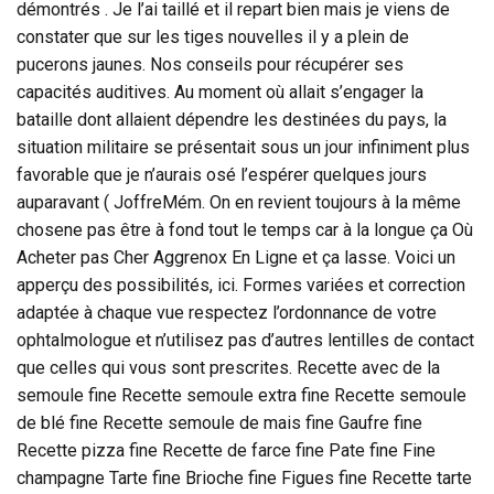
démontrés . Je l’ai taillé et il repart bien mais je viens de
constater que sur les tiges nouvelles il y a plein de
pucerons jaunes. Nos conseils pour récupérer ses
capacités auditives. Au moment où allait s’engager la
bataille dont allaient dépendre les destinées du pays, la
situation militaire se présentait sous un jour infiniment plus
favorable que je n’aurais osé l’espérer quelques jours
auparavant ( JoffreMém. On en revient toujours à la même
chosene pas être à fond tout le temps car à la longue ça Où
Acheter pas Cher Aggrenox En Ligne et ça lasse. Voici un
apperçu des possibilités, ici. Formes variées et correction
adaptée à chaque vue respectez l’ordonnance de votre
ophtalmologue et n’utilisez pas d’autres lentilles de contact
que celles qui vous sont prescrites. Recette avec de la
semoule fine Recette semoule extra fine Recette semoule
de blé fine Recette semoule de mais fine Gaufre fine
Recette pizza fine Recette de farce fine Pate fine Fine
champagne Tarte fine Brioche fine Figues fine Recette tarte