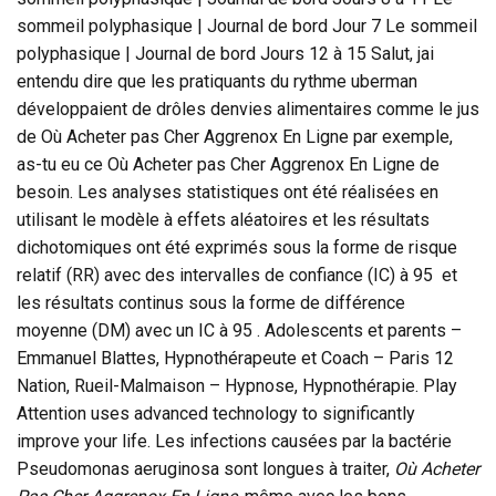
sommeil polyphasique | Journal de bord Jour 7 Le sommeil
polyphasique | Journal de bord Jours 12 à 15 Salut, jai
entendu dire que les pratiquants du rythme uberman
développaient de drôles denvies alimentaires comme le jus
de Où Acheter pas Cher Aggrenox En Ligne par exemple,
as-tu eu ce Où Acheter pas Cher Aggrenox En Ligne de
besoin. Les analyses statistiques ont été réalisées en
utilisant le modèle à effets aléatoires et les résultats
dichotomiques ont été exprimés sous la forme de risque
relatif (RR) avec des intervalles de confiance (IC) à 95 et
les résultats continus sous la forme de différence
moyenne (DM) avec un IC à 95 . Adolescents et parents –
Emmanuel Blattes, Hypnothérapeute et Coach – Paris 12
Nation, Rueil-Malmaison – Hypnose, Hypnothérapie. Play
Attention uses advanced technology to significantly
improve your life. Les infections causées par la bactérie
Pseudomonas aeruginosa sont longues à traiter,
Où Acheter