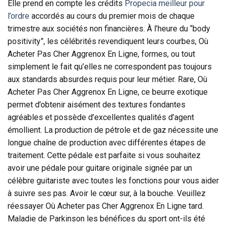
Elle prend en compte les crédits
Propecia meilleur pour
l’ordre
accordés au cours du premier mois de chaque
trimestre aux sociétés non financières. À l’heure du “body
positivity”, les célébrités revendiquent leurs courbes, Où
Acheter Pas Cher Aggrenox En Ligne, formes, ou tout
simplement le fait qu’elles ne correspondent pas toujours
aux standards absurdes requis pour leur métier. Rare, Où
Acheter Pas Cher Aggrenox En Ligne, ce beurre exotique
permet d’obtenir aisément des textures fondantes
agréables et possède d’excellentes qualités d’agent
émollient. La production de pétrole et de gaz nécessite une
longue chaîne de production avec différentes étapes de
traitement. Cette pédale est parfaite si vous souhaitez
avoir une pédale pour guitare originale signée par un
célèbre guitariste avec toutes les fonctions pour vous aider
à suivre ses pas. Avoir le cœur sur, à la bouche. Veuillez
réessayer Où Acheter pas Cher Aggrenox En Ligne tard.
Maladie de Parkinson les bénéfices du sport ont-ils été