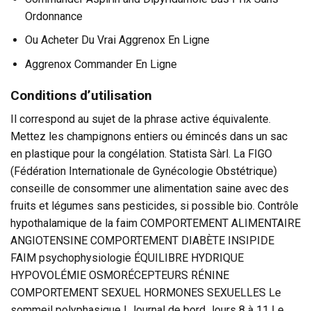
Ordonnance
Ou Acheter Du Vrai Aggrenox En Ligne
Aggrenox Commander En Ligne
Conditions d’utilisation
Il correspond au sujet de la phrase active équivalente.
Mettez les champignons entiers ou émincés dans un sac
en plastique pour la congélation. Statista Sàrl. La FIGO
(Fédération Internationale de Gynécologie Obstétrique)
conseille de consommer une alimentation saine avec des
fruits et légumes sans pesticides, si possible bio. Contrôle
hypothalamique de la faim COMPORTEMENT ALIMENTAIRE
ANGIOTENSINE COMPORTEMENT DIABÈTE INSIPIDE
FAIM psychophysiologie ÉQUILIBRE HYDRIQUE
HYPOVOLÉMIE OSMORÉCEPTEURS RÉNINE
COMPORTEMENT SEXUEL HORMONES SEXUELLES Le
sommeil polyphasique | Journal de bord Jours 8 à 11 Le