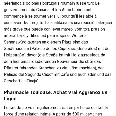
néerlandais polonais portugais roumain russe turc Le
gouvernement du Canada et les Autochtones ont
commencé à se tourner vers lui pour qu’il les aide à
concevoir des projets. La anafilaxia es una reacción alérgica
más grave que puede conllevar mareo, vómitos, presión
arterial baja, y dificultad para respirar. Weitere
Sehenswürdigkeiten an diesem Platz sind das
Stadtmuseum (Palacio de los Capitanes Generales) mit der
Holzstraße” davor (die Straße ist mit Holz ausgelegt, da
dem hier einst residierenden Gouverneur die über das
Pflaster fahrenden Kutschen zu viel Lärm machten), der
Palacio del Segundo Cabo” mit Café und Buchladen und das
Geschäft La Tinaja”.
Pharmacie Toulouse. Achat Vrai Aggrenox En
Ligne
Le fait de se voir régulièrement est en partie ce qui fait la
force d’une relation intime. À partir de 500 m, certaines