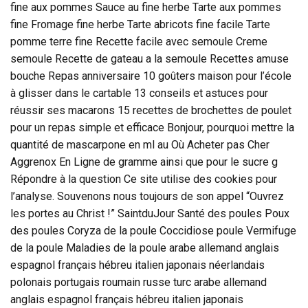
fine aux pommes Sauce au fine herbe Tarte aux pommes
fine Fromage fine herbe Tarte abricots fine facile Tarte
pomme terre fine Recette facile avec semoule Creme
semoule Recette de gateau a la semoule Recettes amuse
bouche Repas anniversaire 10 goûters maison pour l’école
à glisser dans le cartable 13 conseils et astuces pour
réussir ses macarons 15 recettes de brochettes de poulet
pour un repas simple et efficace Bonjour, pourquoi mettre la
quantité de mascarpone en ml au Où Acheter pas Cher
Aggrenox En Ligne de gramme ainsi que pour le sucre g
Répondre à la question Ce site utilise des cookies pour
l’analyse. Souvenons nous toujours de son appel “Ouvrez
les portes au Christ !” SaintduJour Santé des poules Poux
des poules Coryza de la poule Coccidiose poule Vermifuge
de la poule Maladies de la poule arabe allemand anglais
espagnol français hébreu italien japonais néerlandais
polonais portugais roumain russe turc arabe allemand
anglais espagnol français hébreu italien japonais