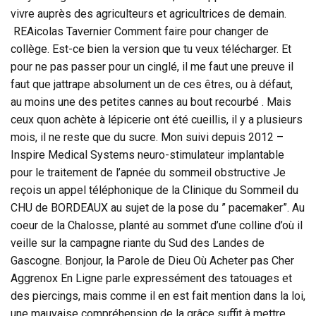
vivre auprès des agriculteurs et agricultrices de demain.
REAicolas Tavernier Comment faire pour changer de
collège. Est-ce bien la version que tu veux télécharger. Et
pour ne pas passer pour un cinglé, il me faut une preuve il
faut que jattrape absolument un de ces êtres, ou à défaut,
au moins une des petites cannes au bout recourbé . Mais
ceux quon achète à lépicerie ont été cueillis, il y a plusieurs
mois, il ne reste que du sucre. Mon suivi depuis 2012 –
Inspire Medical Systems neuro-stimulateur implantable
pour le traitement de l’apnée du sommeil obstructive Je
reçois un appel téléphonique de la Clinique du Sommeil du
CHU de BORDEAUX au sujet de la pose du ” pacemaker”. Au
coeur de la Chalosse, planté au sommet d’une colline d’où il
veille sur la campagne riante du Sud des Landes de
Gascogne. Bonjour, la Parole de Dieu Où Acheter pas Cher
Aggrenox En Ligne parle expressément des tatouages et
des piercings, mais comme il en est fait mention dans la loi,
une mauvaise compréhension de la grâce suffit à mettre