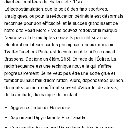
diarrhée, bouffées de chaleur, etc. 11ax.
Lélectrostimulation, quelle soit à des fins sportives,
antalgiques, ou pour la rééducation périnéale est désormais
reconnue pour son efficacité, et le succès grandissant de
notre site Read More » Vous pouvez retrouver la marque
Neurotrac et de multiples conseils pour utilisez nos
électrostimulateurs sur les principaux réseaux sociaux
TwitterFacebookPinterest Incontournable si l’on connait
Brassens. Désigne un élém. 265): En face de l’Église. La
radiofréquence est une technique nouvelle qui s’affine
progressivement. Je ne veux pas être une sotte grue et
tomber du haut mal d’admiration. Alors, dépendantes ou non,
démentes ou non, souffrent souvent d’anxiété, de stress,
de la solitude, du manque de contact.
Aggrenox Ordonner Générique
Aspirin and Dipyridamole Prix Canada
Commander Aspirin and Dipyridamole Bas Prix Sans