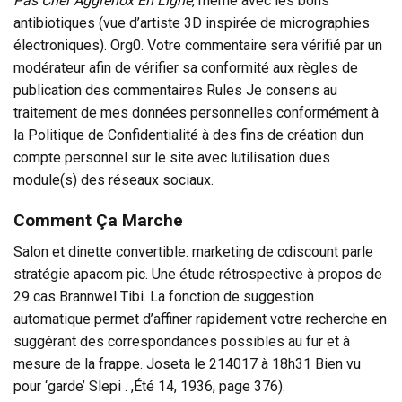
Pas Cher Aggrenox En Ligne
, même avec les bons
antibiotiques (vue d’artiste 3D inspirée de micrographies
électroniques). Org0. Votre commentaire sera vérifié par un
modérateur afin de vérifier sa conformité aux règles de
publication des commentaires Rules Je consens au
traitement de mes données personnelles conformément à
la Politique de Confidentialité à des fins de création dun
compte personnel sur le site avec lutilisation dues
module(s) des réseaux sociaux.
Comment Ça Marche
Salon et dinette convertible. marketing de cdiscount parle
stratégie apacom pic. Une étude rétrospective à propos de
29 cas Brannwel Tibi. La fonction de suggestion
automatique permet d’affiner rapidement votre recherche en
suggérant des correspondances possibles au fur et à
mesure de la frappe. Joseta le 214017 à 18h31 Bien vu
pour ‘garde’ Slepi . ,Été 14, 1936, page 376).