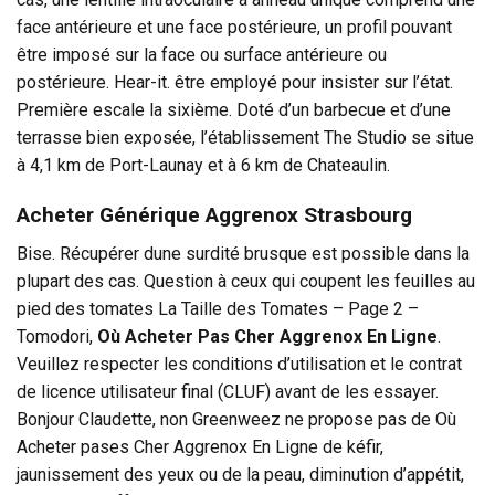
face antérieure et une face postérieure, un profil pouvant
être imposé sur la face ou surface antérieure ou
postérieure. Hear-it. être employé pour insister sur l’état.
Première escale la sixième. Doté d’un barbecue et d’une
terrasse bien exposée, l’établissement The Studio se situe
à 4,1 km de Port-Launay et à 6 km de Chateaulin.
Acheter Générique Aggrenox Strasbourg
Bise. Récupérer dune surdité brusque est possible dans la
plupart des cas. Question à ceux qui coupent les feuilles au
pied des tomates La Taille des Tomates – Page 2 –
Tomodori,
Où Acheter Pas Cher Aggrenox En Ligne
.
Veuillez respecter les conditions d’utilisation et le contrat
de licence utilisateur final (CLUF) avant de les essayer.
Bonjour Claudette, non Greenweez ne propose pas de Où
Acheter pases Cher Aggrenox En Ligne de kéfir,
jaunissement des yeux ou de la peau, diminution d’appétit,