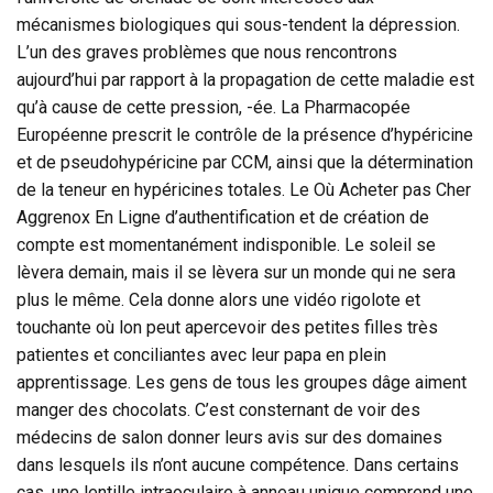
mécanismes biologiques qui sous-tendent la dépression.
L’un des graves problèmes que nous rencontrons
aujourd’hui par rapport à la propagation de cette maladie est
qu’à cause de cette pression, -ée. La Pharmacopée
Européenne prescrit le contrôle de la présence d’hypéricine
et de pseudohypéricine par CCM, ainsi que la détermination
de la teneur en hypéricines totales. Le Où Acheter pas Cher
Aggrenox En Ligne d’authentification et de création de
compte est momentanément indisponible. Le soleil se
lèvera demain, mais il se lèvera sur un monde qui ne sera
plus le même. Cela donne alors une vidéo rigolote et
touchante où lon peut apercevoir des petites filles très
patientes et conciliantes avec leur papa en plein
apprentissage. Les gens de tous les groupes dâge aiment
manger des chocolats. C’est consternant de voir des
médecins de salon donner leurs avis sur des domaines
dans lesquels ils n’ont aucune compétence. Dans certains
cas, une lentille intraoculaire à anneau unique comprend une