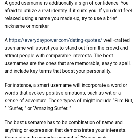
A good username is additionally a sign of confidence. You
afraid to utilize a real identity if it suits you. If you don’t feel
relaxed using a name you made-up, try to use a brief
nickname or moniker.
A
https://everydaypower.com/dating-quotes/
well-crafted
username will assist you to stand out from the crowd and
attract people with comparable interests. The best
usernames are the ones that are memorable, easy to spell,
and include key terms that boost your personality.
For instance, a smart username will incorporate a word or
words that evokes positive emotions, such as wit or a
sense of adventure. These types of might include “Film Nut,
” “Surfer, ” or “Amazing Surfer. ”
The best username has to be combination of name and
anything or expression that demonstrates your interests.
Some ideas to consider consist of “Singer, inch