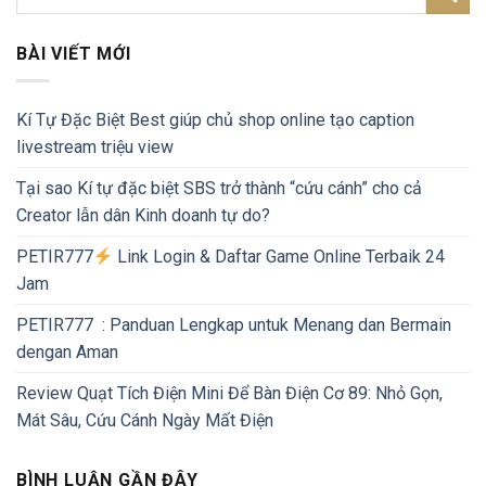
BÀI VIẾT MỚI
Kí Tự Đặc Biệt Best giúp chủ shop online tạo caption
livestream triệu view
Tại sao Kí tự đặc biệt SBS trở thành “cứu cánh” cho cả
Creator lẫn dân Kinh doanh tự do?
PETIR777
Link Login & Daftar Game Online Terbaik 24
Jam
PETIR777 : Panduan Lengkap untuk Menang dan Bermain
dengan Aman
Review Quạt Tích Điện Mini Để Bàn Điện Cơ 89: Nhỏ Gọn,
Mát Sâu, Cứu Cánh Ngày Mất Điện
BÌNH LUẬN GẦN ĐÂY