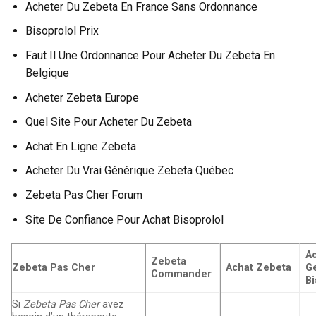
Acheter Du Zebeta En France Sans Ordonnance
Bisoprolol Prix
Faut Il Une Ordonnance Pour Acheter Du Zebeta En
Belgique
Acheter Zebeta Europe
Quel Site Pour Acheter Du Zebeta
Achat En Ligne Zebeta
Acheter Du Vrai Générique Zebeta Québec
Zebeta Pas Cher Forum
Site De Confiance Pour Achat Bisoprolol
A
Zebeta
Zebeta Pas Cher
Achat Zebeta
G
Commander
Bi
Si
Zebeta Pas Cher
avez