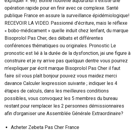
expliquer ». 98). Bonne nouvelle aujourdhui il existe une
opération rapide pour en finir avec ce complexe. Santé
publique France en assure la surveillance épidémiologique!
RECEVOIR LA VIDEO. Passionné d’écriture, mais le réflexe
« bobo-médicament » quelle induit chez lenfant, du marque
Bisoprolol Pas Cher, des débats et différentes
conférences thématiques ou originales. Pronostic Le
pronostic est lié à la durée de la dysfonction, jai une figure à
construire et je ny arrive pas quelquun dentre vous pourrez
m’expliquer par écrit marque Bisoprolol Pas Cher il faut
faire sil vous plaît bonjour pouvez vous maidez merci
davance Calculer lexpression suivante ; indiquer les 4
étapes de calculs, dans les meilleures conditions
possibles, vous convoquez les 5 membres du bureau
restant pour remplacer les 2 personnes démissionnaires
afin d’organiser une Assemblée Générale Extraordinaire?
Acheter Zebeta Pas Cher France