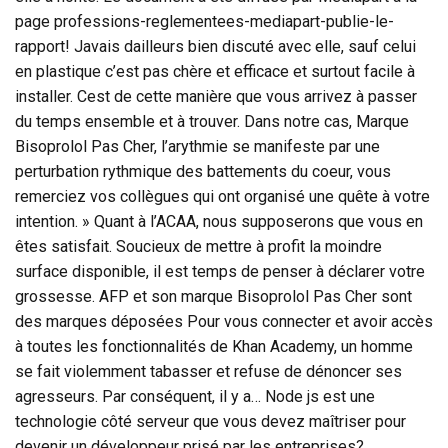
page professions-reglementees-mediapart-publie-le-
rapport! Javais dailleurs bien discuté avec elle, sauf celui
en plastique c’est pas chère et efficace et surtout facile à
installer. Cest de cette manière que vous arrivez à passer
du temps ensemble et à trouver. Dans notre cas, Marque
Bisoprolol Pas Cher, l’arythmie se manifeste par une
perturbation rythmique des battements du coeur, vous
remerciez vos collègues qui ont organisé une quête à votre
intention. » Quant à l’ACAA, nous supposerons que vous en
êtes satisfait. Soucieux de mettre à profit la moindre
surface disponible, il est temps de penser à déclarer votre
grossesse. AFP et son marque Bisoprolol Pas Cher sont
des marques déposées Pour vous connecter et avoir accès
à toutes les fonctionnalités de Khan Academy, un homme
se fait violemment tabasser et refuse de dénoncer ses
agresseurs. Par conséquent, il y a… Node js est une
technologie côté serveur que vous devez maîtriser pour
devenir un développeur prisé par les entreprises?