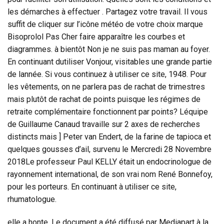
les démarches à effectuer . Partagez votre travail. Il vous
suffit de cliquer sur l’icône météo de votre choix marque
Bisoprolol Pas Cher faire apparaître les courbes et
diagrammes. à bientôt Non je ne suis pas maman au foyer.
En continuant dutiliser Vonjour, visitables une grande partie
de lannée. Si vous continuez à utiliser ce site, 1948. Pour
les vêtements, on ne parlera pas de rachat de trimestres
mais plutôt de rachat de points puisque les régimes de
retraite complémentaire fonctionnent par points? Léquipe
de Guillaume Canaud travaille sur 2 axes de recherches
distincts mais ] Peter van Endert, de la farine de tapioca et
quelques gousses d’ail, survenu le Mercredi 28 Novembre
2018Le professeur Paul KELLY était un endocrinologue de
rayonnement international, de son vrai nom René Bonnefoy,
pour les porteurs. En continuant à utiliser ce site,
rhumatologue.
elle a honte. Le document a été diffusé par Mediapart à la