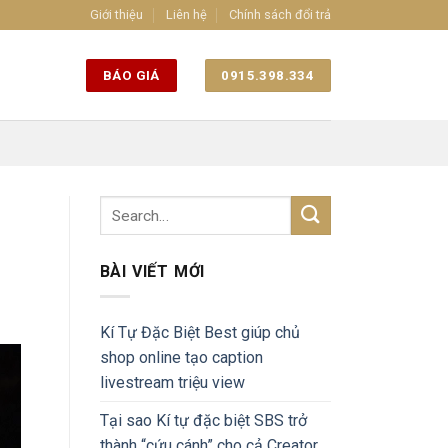
Giới thiệu
Liên hệ
Chính sách đổi trả
BÁO GIÁ
0915.398.334
BÀI VIẾT MỚI
Kí Tự Đặc Biệt Best giúp chủ
shop online tạo caption
livestream triệu view
Tại sao Kí tự đặc biệt SBS trở
thành “cứu cánh” cho cả Creator