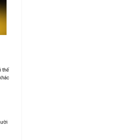
 thế
 khác
gười