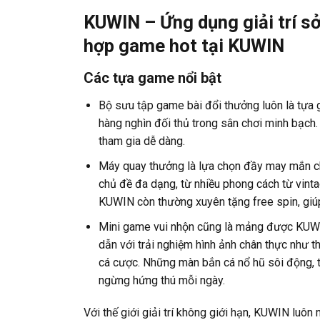
KUWIN – Ứng dụng giải trí 
hợp game hot tại KUWIN
Các tựa game nổi bật
Bộ sưu tập game bài đổi thưởng luôn là tựa 
hàng nghìn đối thủ trong sân chơi minh bạch
tham gia dễ dàng.
Máy quay thưởng là lựa chọn đầy may mắn ch
chủ đề đa dạng, từ nhiều phong cách từ vinta
KUWIN còn thường xuyên tặng free spin, giú
Mini game vui nhộn cũng là mảng được KUWIN
dẫn với trải nghiệm hình ảnh chân thực như th
cá cược. Những màn bắn cá nổ hũ sôi động, 
ngừng hứng thú mỗi ngày.
Với thế giới giải trí không giới hạn, KUWIN luôn 