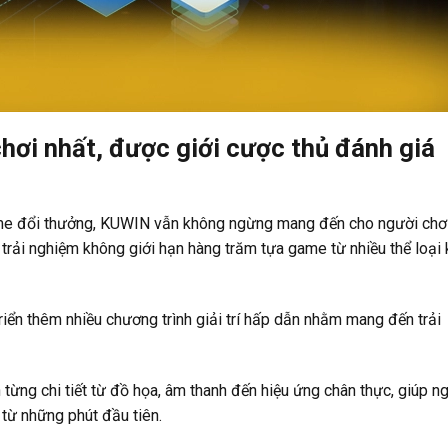
hơi nhất, được giới cược thủ đánh giá
ame đổi thưởng, KUWIN vẫn không ngừng mang đến cho người chơi
 trải nghiệm không giới hạn hàng trăm tựa game từ nhiều thể loại
iển thêm nhiều chương trình giải trí hấp dẫn nhằm mang đến trải
từng chi tiết từ đồ họa, âm thanh đến hiệu ứng chân thực, giúp n
từ những phút đầu tiên.