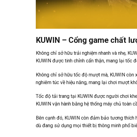
KUWIN – Cổng game chất lư
Không chỉ sở hữu trải nghiệm nhanh và nhẹ, KUWI
KUWIN được tinh chỉnh cẩn thận, mang lại tốc độ
Không chỉ sở hữu tốc độ mượt mà, KUWIN còn x
nghiêm túc về hiệu năng, mang lại chơi mượt kh
Tốc độ tải trang tại KUWIN được người chơi khen
KUWIN vận hành bằng hệ thống máy chủ toàn cầu,
Bên cạnh đó, KUWIN còn đảm bảo tương thích hoàn
dù đang sử dụng mọi thiết bị thông minh phổ biế