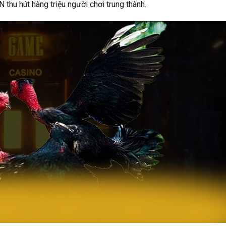
thu hút hàng triệu người chơi trung thành.