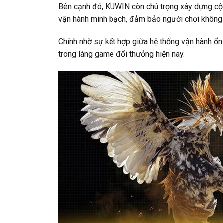
Bên cạnh đó, KUWIN còn chú trọng xây dựng cộ
vận hành minh bạch, đảm bảo người chơi không lo
Chính nhờ sự kết hợp giữa hệ thống vận hành ổn
trong làng game đổi thưởng hiện nay.