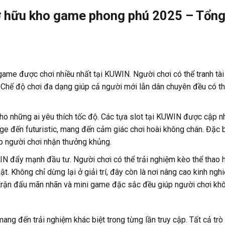
sở hữu kho game phong phú 2025 – Tổn
game được chơi nhiều nhất tại KUWIN. Người chơi có thể tranh tài
. Chế độ chơi đa dạng giúp cả người mới lẫn dân chuyên đều có t
o những ai yêu thích tốc độ. Các tựa slot tại KUWIN được cập n
ge đến futuristic, mang đến cảm giác chơi hoài không chán. Đặc b
p người chơi nhận thưởng khủng.
 đẩy mạnh đầu tư. Người chơi có thể trải nghiệm kèo thể thao 
ật. Không chỉ dừng lại ở giải trí, đây còn là nơi nâng cao kinh ngh
trận đấu mãn nhãn và mini game đặc sắc đều giúp người chơi kh
mang đến trải nghiệm khác biệt trong từng lần truy cập. Tất cả trò