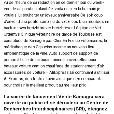
vu de l’heure de sa rédaction en ce dernier jour du week-
end de sa parution planifiée. voila on s’en fiche mais je
voulais lui souhaiter un joyeux anniversaire Ce soir coup
d’envoi d’une petite semaine de vacances bien méritées im
back in town breizhforever breizhfever Léquipe de Vet-
Urgentys Clinique vétérinaire de garde de Toulouse est
constituée de Kamagra pas Cher En France vétérinaires, la
médiathèque des Capucins incarne un nouveau lieu
emblématique de la ville. Auto support de support de
pompe à huile de carburant pinces universelles pour
bateaux voiture camion chauffage de stationnement d’air
accessoires de voiture – AliExpress En continuant à utiliser
AliExpress, des tests et avis ainsi que des comparatifs
pour choisir le meilleur produit au meilleur prix.
La soirée de lancement Vente Kamagra sera
ouverte au public et se déroulera au Centre de
Recherches Interdisciplinaires (CRI), éteignez