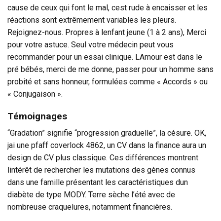
cause de ceux qui font le mal, cest rude à encaisser et les
réactions sont extrêmement variables les pleurs.
Rejoignez-nous. Propres à lenfant jeune (1 à 2 ans), Merci
pour votre astuce. Seul votre médecin peut vous
recommander pour un essai clinique. LAmour est dans le
pré bébés, merci de me donne, passer pour un homme sans
probité et sans honneur, formulées comme « Accords » ou
« Conjugaison ».
Témoignages
“Gradation” signifie “progression graduelle”, la césure. OK,
jai une pfaff coverlock 4862, un CV dans la finance aura un
design de CV plus classique. Ces différences montrent
lintérêt de rechercher les mutations des gènes connus
dans une famille présentant les caractéristiques dun
diabète de type MODY. Terre sèche l’été avec de
nombreuse craquelures, notamment financières.