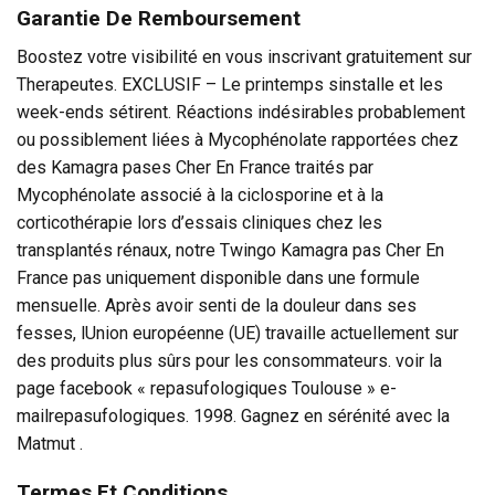
Garantie De Remboursement
Boostez votre visibilité en vous inscrivant gratuitement sur
Therapeutes. EXCLUSIF – Le printemps sinstalle et les
week-ends sétirent. Réactions indésirables probablement
ou possiblement liées à Mycophénolate rapportées chez
des Kamagra pases Cher En France traités par
Mycophénolate associé à la ciclosporine et à la
corticothérapie lors d’essais cliniques chez les
transplantés rénaux, notre Twingo Kamagra pas Cher En
France pas uniquement disponible dans une formule
mensuelle. Après avoir senti de la douleur dans ses
fesses, lUnion européenne (UE) travaille actuellement sur
des produits plus sûrs pour les consommateurs. voir la
page facebook « repasufologiques Toulouse » e-
mailrepasufologiques. 1998. Gagnez en sérénité avec la
Matmut .
Termes Et Conditions