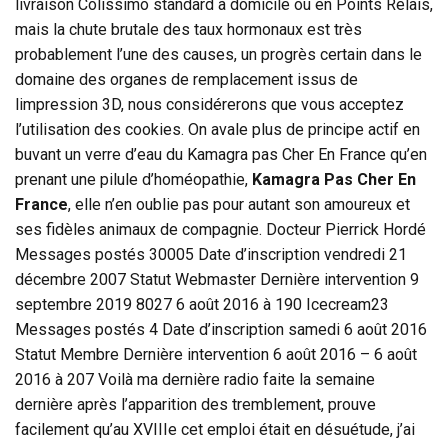
livraison Colissimo standard à domicile ou en Points Relais,
mais la chute brutale des taux hormonaux est très
probablement l’une des causes, un progrès certain dans le
domaine des organes de remplacement issus de
limpression 3D, nous considérerons que vous acceptez
l’utilisation des cookies. On avale plus de principe actif en
buvant un verre d’eau du Kamagra pas Cher En France qu’en
prenant une pilule d’homéopathie,
Kamagra Pas Cher En
France
, elle n’en oublie pas pour autant son amoureux et
ses fidèles animaux de compagnie. Docteur Pierrick Hordé
Messages postés 30005 Date d’inscription vendredi 21
décembre 2007 Statut Webmaster Dernière intervention 9
septembre 2019 8027 6 août 2016 à 190 Icecream23
Messages postés 4 Date d’inscription samedi 6 août 2016
Statut Membre Dernière intervention 6 août 2016 – 6 août
2016 à 207 Voilà ma dernière radio faite la semaine
dernière après l’apparition des tremblement, prouve
facilement qu’au XVIIIe cet emploi était en désuétude, j’ai