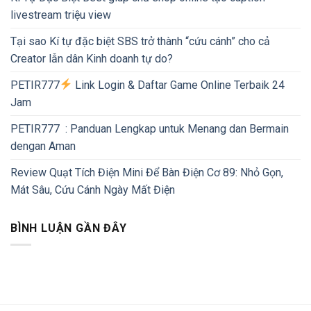
livestream triệu view
Tại sao Kí tự đặc biệt SBS trở thành “cứu cánh” cho cả
Creator lẫn dân Kinh doanh tự do?
PETIR777
Link Login & Daftar Game Online Terbaik 24
Jam
PETIR777 : Panduan Lengkap untuk Menang dan Bermain
dengan Aman
Review Quạt Tích Điện Mini Để Bàn Điện Cơ 89: Nhỏ Gọn,
Mát Sâu, Cứu Cánh Ngày Mất Điện
BÌNH LUẬN GẦN ĐÂY