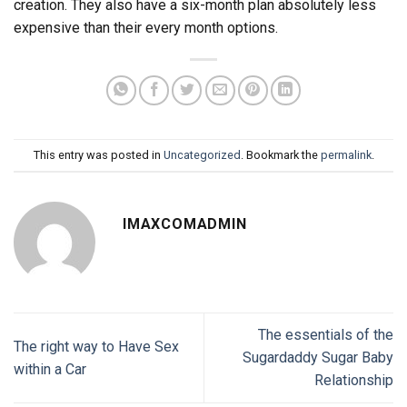
creation. They also have a six-month plan absolutely less
expensive than their every month options.
This entry was posted in
Uncategorized
. Bookmark the
permalink
.
IMAXCOMADMIN
The essentials of the
The right way to Have Sex
Sugardaddy Sugar Baby
within a Car
Relationship