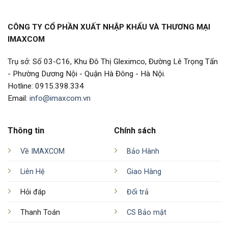
CÔNG TY CỔ PHẦN XUẤT NHẬP KHẨU VÀ THƯƠNG MẠI
IMAXCOM
Trụ sở: Số 03-C16, Khu Đô Thị Gleximco, Đường Lê Trọng Tấn
- Phường Dương Nội - Quận Hà Đông - Hà Nội.
Hotline: 0915.398.334
Email:
info@imaxcom.vn
Thông tin
Chính sách
Về IMAXCOM
Bảo Hành
Liên Hệ
Giao Hàng
Hỏi đáp
Đổi trả
Thanh Toán
CS Bảo mật