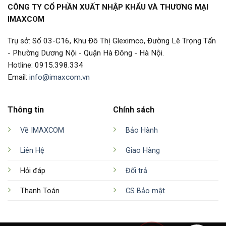
CÔNG TY CỔ PHẦN XUẤT NHẬP KHẨU VÀ THƯƠNG MẠI
IMAXCOM
Trụ sở: Số 03-C16, Khu Đô Thị Gleximco, Đường Lê Trọng Tấn
- Phường Dương Nội - Quận Hà Đông - Hà Nội.
Hotline: 0915.398.334
Email:
info@imaxcom.vn
Thông tin
Chính sách
Về IMAXCOM
Bảo Hành
Liên Hệ
Giao Hàng
Hỏi đáp
Đổi trả
Thanh Toán
CS Bảo mật