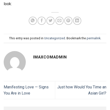
look:
This entry was posted in
Uncategorized
. Bookmark the
permalink
.
IMAXCOMADMIN
Manifesting Love — Signs
Just how Would You Time an
You Are in Love
Asian Girl?