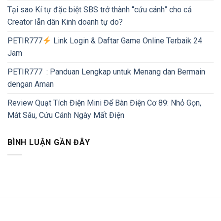
Tại sao Kí tự đặc biệt SBS trở thành “cứu cánh” cho cả
Creator lẫn dân Kinh doanh tự do?
PETIR777
Link Login & Daftar Game Online Terbaik 24
Jam
PETIR777 : Panduan Lengkap untuk Menang dan Bermain
dengan Aman
Review Quạt Tích Điện Mini Để Bàn Điện Cơ 89: Nhỏ Gọn,
Mát Sâu, Cứu Cánh Ngày Mất Điện
BÌNH LUẬN GẦN ĐÂY