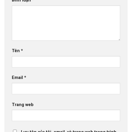
Bình luận
*
Tên
*
Email
*
Trang web