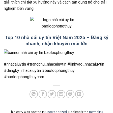
giải thích chi tiết xu hướng này và cách tận dụng nó cho trải
nghiệm bền vững.
Top 10 nhà cái uy tín Việt Nam 2025 – Đăng ký
nhanh, nhận khuyến mãi lớn
#nhacaiuytin #trangchu_nhacaiuytin #linkvao_nhacaiuytin
#dangky_nhacaiuytin #baolocphongthuy
#baolocphongthuycom
This entry was posted in
Uncategorized
. Bookmark the
permalink
.