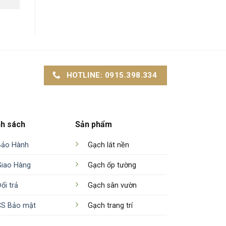
HOTLINE: 0915.398.334
nh sách
Sản phẩm
Bảo Hành
Gạch lát nền
Giao Hàng
Gạch ốp tường
ổi trả
Gạch sân vườn
CS Bảo mật
Gạch trang trí