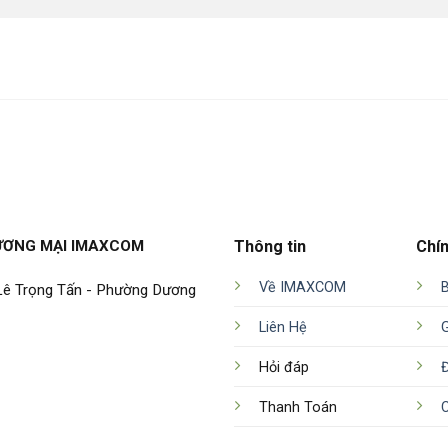
ƯƠNG MẠI IMAXCOM
Thông tin
Chí
Về IMAXCOM
 Lê Trọng Tấn - Phường Dương
Liên Hệ
Hỏi đáp
Đ
Thanh Toán