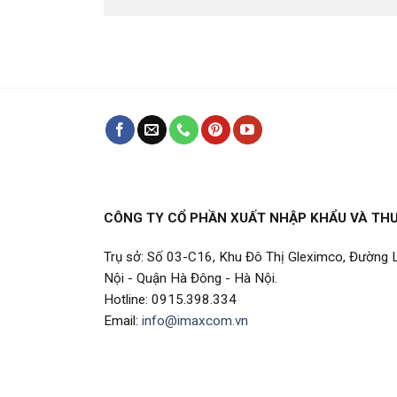
CÔNG TY CỔ PHẦN XUẤT NHẬP KHẨU VÀ TH
Trụ sở: Số 03-C16, Khu Đô Thị Gleximco, Đường
Nội - Quận Hà Đông - Hà Nội.
Hotline: 0915.398.334
Email:
info@imaxcom.vn