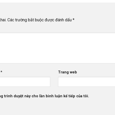
hai.
Các trường bắt buộc được đánh dấu
*
l
*
Trang web
g trình duyệt này cho lần bình luận kế tiếp của tôi.