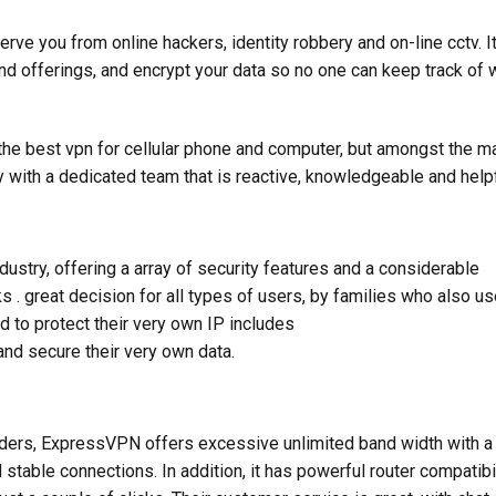
ve you from online hackers, identity robbery and on-line cctv. It
nd offerings, and encrypt your data so no one can keep track of 
e best vpn for cellular phone and computer, but amongst the ma
y with a dedicated team that is reactive, knowledgeable and helpf
ustry, offering a array of security features and a considerable
 . great decision for all types of users, by families who also u
 to protect their very own IP includes
nd secure their very own data.
ders, ExpressVPN offers excessive unlimited band width with a
stable connections. In addition, it has powerful router compatibil