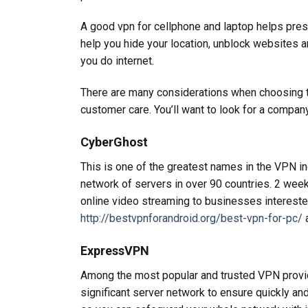
A good vpn for cellphone and laptop helps preser
help you hide your location, unblock websites a
you do internet.
There are many considerations when choosing th
customer care. You’ll want to look for a compan
CyberGhost
This is one of the greatest names in the VPN ind
network of servers in over 90 countries. 2 weeks
online video streaming to businesses interested
http://bestvpnforandroid.org/best-vpn-for-pc/
a
ExpressVPN
Among the most popular and trusted VPN provi
significant server network to ensure quickly and 