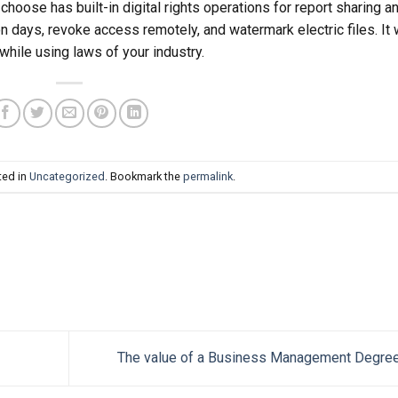
choose has built-in digital rights operations for report sharing a
 days, revoke access remotely, and watermark electric files. It w
while using laws of your industry.
ted in
Uncategorized
. Bookmark the
permalink
.
The value of a Business Management Degre