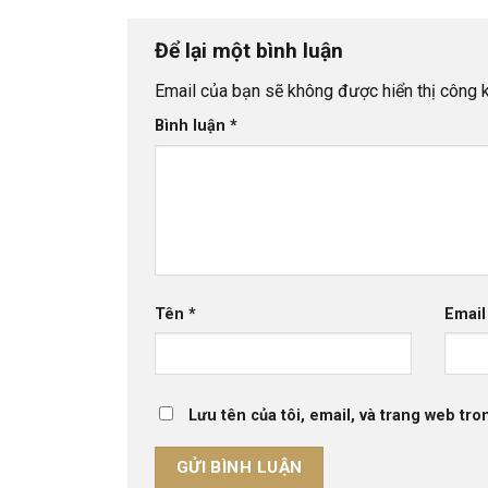
Để lại một bình luận
Email của bạn sẽ không được hiển thị công k
Bình luận
*
Tên
*
Emai
Lưu tên của tôi, email, và trang web tron