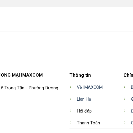
ƯƠNG MẠI IMAXCOM
Thông tin
Chí
Về IMAXCOM
 Lê Trọng Tấn - Phường Dương
Liên Hệ
Hỏi đáp
Đ
Thanh Toán