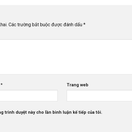
hai.
Các trường bắt buộc được đánh dấu
*
l
*
Trang web
g trình duyệt này cho lần bình luận kế tiếp của tôi.