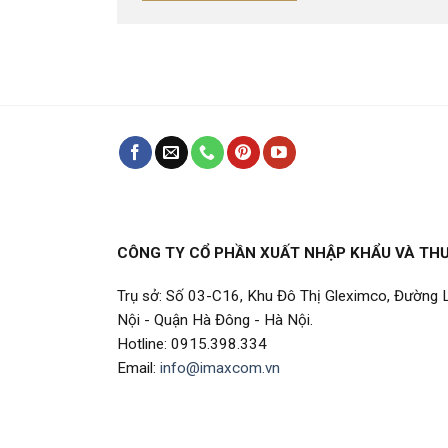
CÔNG TY CỔ PHẦN XUẤT NHẬP KHẨU VÀ TH
Trụ sở: Số 03-C16, Khu Đô Thị Gleximco, Đường
Nội - Quận Hà Đông - Hà Nội.
Hotline: 0915.398.334
Email:
info@imaxcom.vn