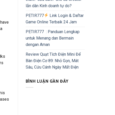
lẫn dân Kinh doanh tự do?
PETIR777
Link Login & Daftar
Game Online Terbaik 24 Jam
u have
ta
PETIR777 : Panduan Lengkap
untuk Menang dan Bermain
dengan Aman
Review Quạt Tích Điện Mini Để
lks
Bàn Điện Cơ 89: Nhỏ Gọn, Mát
rs
Sâu, Cứu Cánh Ngày Mất Điện
BÌNH LUẬN GẦN ĐÂY
his
cases