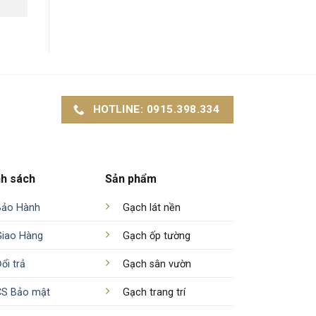
HOTLINE: 0915.398.334
nh sách
Sản phẩm
Bảo Hành
Gạch lát nền
Giao Hàng
Gạch ốp tường
ổi trả
Gạch sân vườn
CS Bảo mật
Gạch trang trí