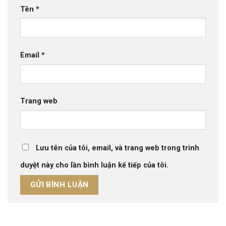
Tên
*
Email
*
Trang web
Lưu tên của tôi, email, và trang web trong trình
duyệt này cho lần bình luận kế tiếp của tôi.