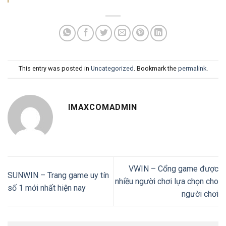
This entry was posted in
Uncategorized
. Bookmark the
permalink
.
IMAXCOMADMIN
VWIN – Cổng game được
SUNWIN – Trang game uy tín
nhiều người chơi lựa chọn cho
số 1 mới nhất hiện nay
người chơi