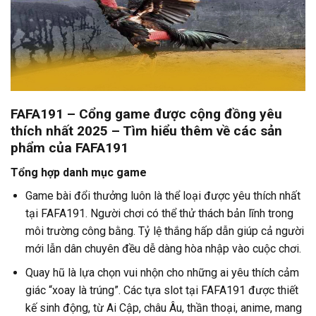
FAFA191 – Cổng game được cộng đồng yêu
thích nhất 2025 – Tìm hiểu thêm về các sản
phẩm của FAFA191
Tổng hợp danh mục game
Game bài đổi thưởng luôn là thể loại được yêu thích nhất
tại FAFA191. Người chơi có thể thử thách bản lĩnh trong
môi trường công bằng. Tỷ lệ thắng hấp dẫn giúp cả người
mới lẫn dân chuyên đều dễ dàng hòa nhập vào cuộc chơi.
Quay hũ là lựa chọn vui nhộn cho những ai yêu thích cảm
giác “xoay là trúng”. Các tựa slot tại FAFA191 được thiết
kế sinh động, từ Ai Cập, châu Âu, thần thoại, anime, mang