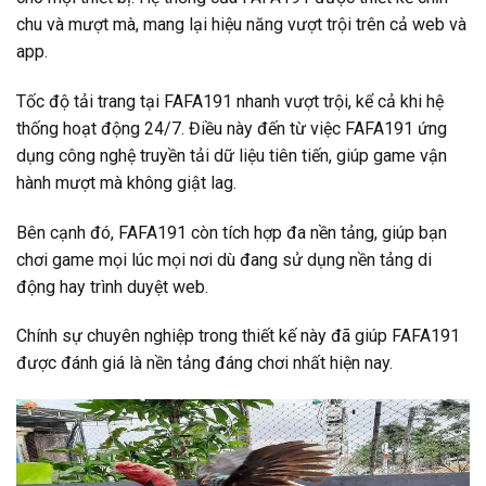
chu và mượt mà, mang lại hiệu năng vượt trội trên cả web và
app.
Tốc độ tải trang tại FAFA191 nhanh vượt trội, kể cả khi hệ
thống hoạt động 24/7. Điều này đến từ việc FAFA191 ứng
dụng công nghệ truyền tải dữ liệu tiên tiến, giúp game vận
hành mượt mà không giật lag.
Bên cạnh đó, FAFA191 còn tích hợp đa nền tảng, giúp bạn
chơi game mọi lúc mọi nơi dù đang sử dụng nền tảng di
động hay trình duyệt web.
Chính sự chuyên nghiệp trong thiết kế này đã giúp FAFA191
được đánh giá là nền tảng đáng chơi nhất hiện nay.