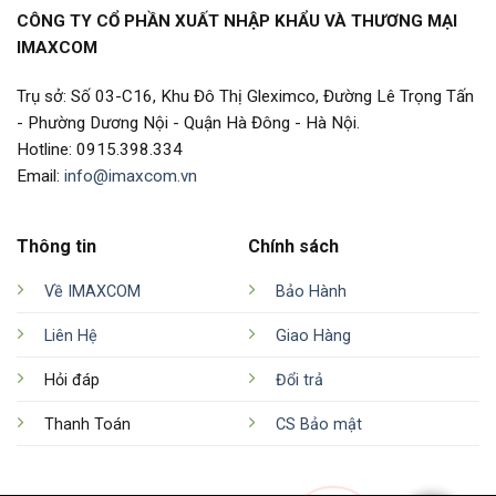
CÔNG TY CỔ PHẦN XUẤT NHẬP KHẨU VÀ THƯƠNG MẠI
IMAXCOM
Trụ sở: Số 03-C16, Khu Đô Thị Gleximco, Đường Lê Trọng Tấn
- Phường Dương Nội - Quận Hà Đông - Hà Nội.
Hotline: 0915.398.334
Email:
info@imaxcom.vn
Thông tin
Chính sách
Về IMAXCOM
Bảo Hành
Liên Hệ
Giao Hàng
Hỏi đáp
Đổi trả
Thanh Toán
CS Bảo mật