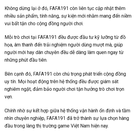
Không dừng lại ở đó, FAFA191 còn liên tục cập nhật thêm
nhiều sản phẩm, tính năng, sự kiện mới nhằm mang đến niềm
vui bất tận cho cộng đồng người chơi.
Mỗi trò chơi tại FAFA191 đều được đầu tư kỹ lưỡng từ đồ
họa, âm thanh đến trải nghiệm người dùng mượt mà, giúp
người mới hay dân chuyên đều dễ dàng làm quen ngay từ
những phút đầu tiên.
Bên cạnh đó, FAFA191 còn chú trọng phát triển cộng đồng
uy tín. Mọi hoạt động trên hệ thống đều được giám sát
nghiêm ngặt, đảm bảo người chơi tận hưởng trò chơi trọn
vẹn.
Chính nhờ sự kết hợp giữa hệ thống vận hành ổn định và tầm
nhìn chuyên nghiệp, FAFA191 đã trở thành sự lựa chọn hàng
đầu trong làng thị trường game Việt Nam hiện nay.