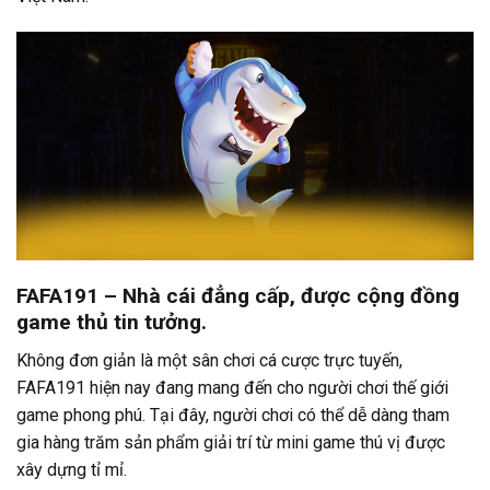
FAFA191 – Nhà cái đẳng cấp, được cộng đồng
game thủ tin tưởng.
Không đơn giản là một sân chơi cá cược trực tuyến,
FAFA191 hiện nay đang mang đến cho người chơi thế giới
game phong phú. Tại đây, người chơi có thể dễ dàng tham
gia hàng trăm sản phẩm giải trí từ mini game thú vị được
xây dựng tỉ mỉ.