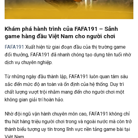
Khám phá hành trình của FAFA191 – Sảnh
game hàng đầu Việt Nam cho người chơi
FAFA191
Xuất hiện từ giai đoạn đầu của thị trường game
đổi thưởng, FAFA191 đã nhanh chóng tạo dựng tên tuổi nhờ
dịch vụ chuyên nghiệp.
Từ những ngày đầu thành lập, FAFA191 luôn quan tâm sâu
sắc đến mức độ an toàn và ổn định của hệ thống. Duy trì
chất lượng vượt trội nhằm mang đến cho người chơi một
không gian giải trí hoàn hảo.
Nhờ đội ngũ vận hành chuyên môn cao, FAFA191 không chỉ
thu hút hàng triệu người chơi trong và ngoài nước mà còn trở
thành biểu tượng uy tín trong lĩnh vực nền tảng game bài tại
Việt Nam.