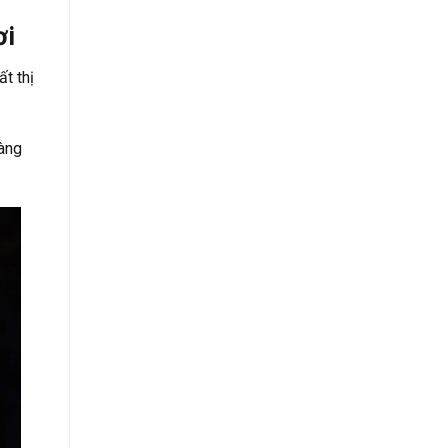
ơi
t thị
hàng