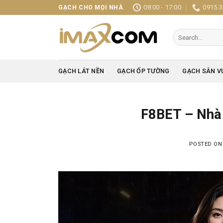
Skip
08:00 - 17:00
0915.3
GẠCH CHO MỌI NHÀ
to
content
Search
for:
GẠCH LÁT NỀN
GẠCH ỐP TƯỜNG
GẠCH SÂN V
F8BET – Nhà 
POSTED O