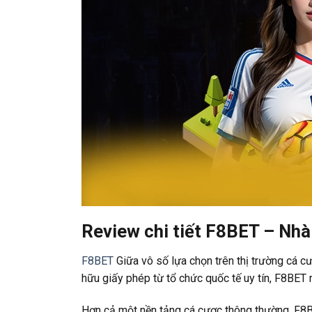
Review chi tiết F8BET – Nhà 
F8BET
Giữa vô số lựa chọn trên thị trường cá c
hữu giấy phép từ tổ chức quốc tế uy tín, F8BET 
Hơn cả một nền tảng cá cược thông thường, F8B