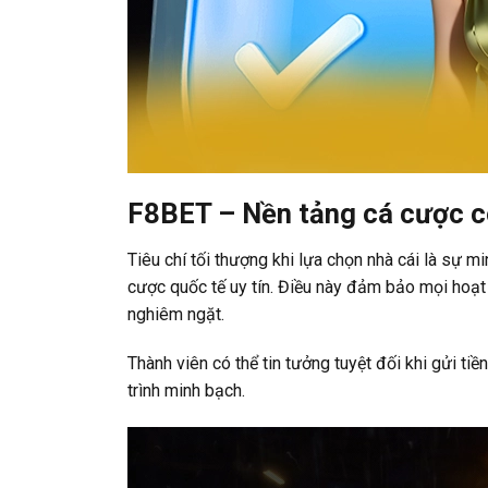
F8BET – Nền tảng cá cược có
Tiêu chí tối thượng khi lựa chọn nhà cái là sự 
cược quốc tế uy tín. Điều này đảm bảo mọi hoạt 
nghiêm ngặt.
Thành viên có thể tin tưởng tuyệt đối khi gửi ti
trình minh bạch.