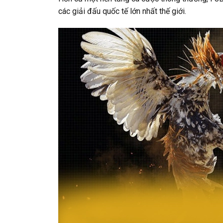
các giải đấu quốc tế lớn nhất thế giới.