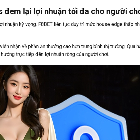
 đem lại lợi nhuận tối đa cho người ch
lợi nhuận kỳ vọng. F8BET liên tục duy trì mức house edge thấp nhấ
viên nhận về phần ăn thưởng cao hơn trung bình thị trường. Qua 
hưởng trực tiếp đến lợi nhuận ròng của người chơi.