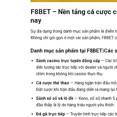
F8BET – Nền tảng cá cược c
nay
Sự đa dạng trong danh mục sản phẩm là điểm mạn
Không chỉ gói gọn ở một vài sản phẩm, F8BET c
Danh mục sản phẩm tại F8BET|Các s
Sảnh casino trực tuyến đẳng cấp
— Các trò
đến tương tác trực tiếp với dealer và người
chìm trong không khí casino thực thụ.
Cá cược thể thao
— Hàng ngàn trận đấu mỗi 
Đặt cược khi trận đấu đang diễn ra mang lại
Sảnh xổ số và lô đề
— Keno, xổ số nhanh 5 p
đầu thấp là lý do hàng triệu người yêu thích.
Đá gà trực tiếp
— Truyền hình trực tiếp các t