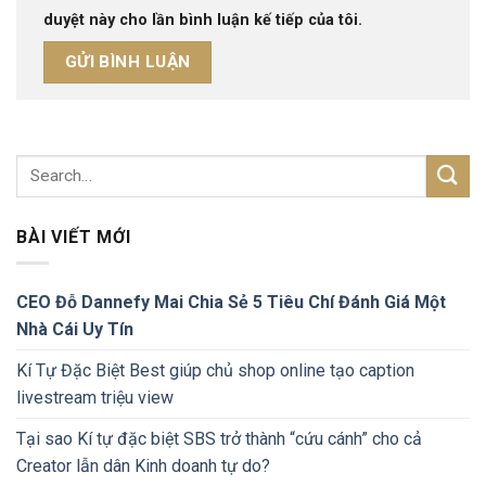
duyệt này cho lần bình luận kế tiếp của tôi.
BÀI VIẾT MỚI
CEO Đỗ Dannefy Mai Chia Sẻ 5 Tiêu Chí Đánh Giá Một
Nhà Cái Uy Tín
Kí Tự Đặc Biệt Best giúp chủ shop online tạo caption
livestream triệu view
Tại sao Kí tự đặc biệt SBS trở thành “cứu cánh” cho cả
Creator lẫn dân Kinh doanh tự do?