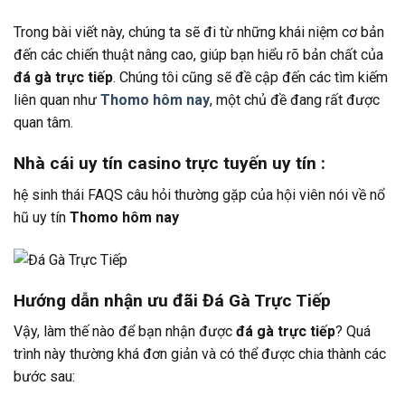
Trong bài viết này, chúng ta sẽ đi từ những khái niệm cơ bản
đến các chiến thuật nâng cao, giúp bạn hiểu rõ bản chất của
đá gà trực tiếp
. Chúng tôi cũng sẽ đề cập đến các tìm kiếm
liên quan như
Thomo hôm nay
, một chủ đề đang rất được
quan tâm.
Nhà cái uy tín casino trực tuyến uy tín :
hệ sinh thái FAQS câu hỏi thường gặp của hội viên nói về nổ
hũ uy tín
Thomo hôm nay
Hướng dẫn nhận ưu đãi
Đá Gà Trực Tiếp
Vậy, làm thế nào để bạn nhận được
đá gà trực tiếp
? Quá
trình này thường khá đơn giản và có thể được chia thành các
bước sau: