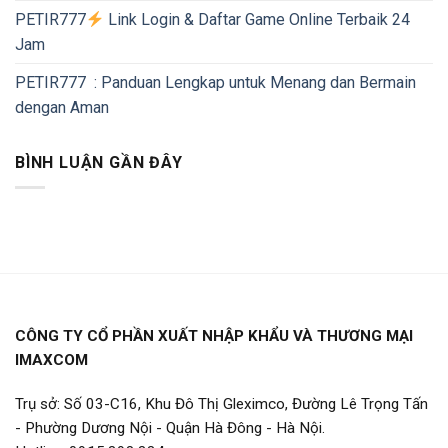
PETIR777
Link Login & Daftar Game Online Terbaik 24
Jam
PETIR777 : Panduan Lengkap untuk Menang dan Bermain
dengan Aman
BÌNH LUẬN GẦN ĐÂY
CÔNG TY CỔ PHẦN XUẤT NHẬP KHẨU VÀ THƯƠNG MẠI
IMAXCOM
Trụ sở: Số 03-C16, Khu Đô Thị Gleximco, Đường Lê Trọng Tấn
- Phường Dương Nội - Quận Hà Đông - Hà Nội.