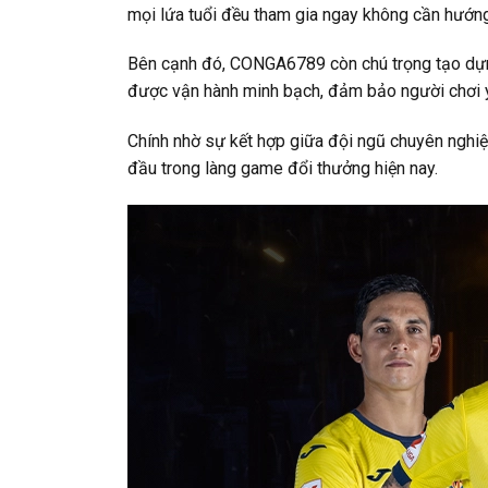
mọi lứa tuổi đều tham gia ngay không cần hướng
Bên cạnh đó, CONGA6789 còn chú trọng tạo dựng
được vận hành minh bạch, đảm bảo người chơi yê
Chính nhờ sự kết hợp giữa đội ngũ chuyên nghi
đầu trong làng game đổi thưởng hiện nay.