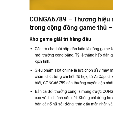
CONGA6789 – Thương hiệu ma
trong cộng đồng game thủ 
Kho game giải trí hàng đầu
Các trò chơi bài hấp dẫn luôn là dòng game k
môi trường công bằng. Tỷ lệ thắng hấp dẫn g
kịch tính.
Siêu phẩm slot online là lựa chọn đầy may 
chăm chút từng chi tiết đồ họa, từ Ai Cập, c
biệt, CONGA6789 còn thường xuyên cập nhật 
Bắn cá đổi thưởng cũng là mảng được CONGA
cao với hình ảnh sắc nét. Không chỉ dừng lạ
bắn cá nổ hũ sôi động, trận đấu mãn nhãn và