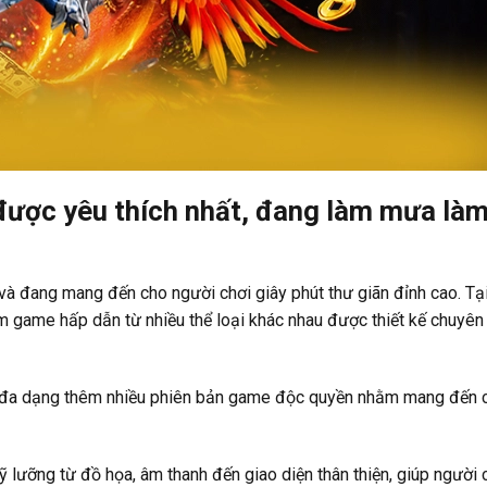
được yêu thích nhất, đang làm mưa là
 đang mang đến cho người chơi giây phút thư giãn đỉnh cao. Tại
ăm game hấp dẫn từ nhiều thể loại khác nhau được thiết kế chuyên
 đa dạng thêm nhiều phiên bản game độc quyền nhằm mang đến
lưỡng từ đồ họa, âm thanh đến giao diện thân thiện, giúp người 