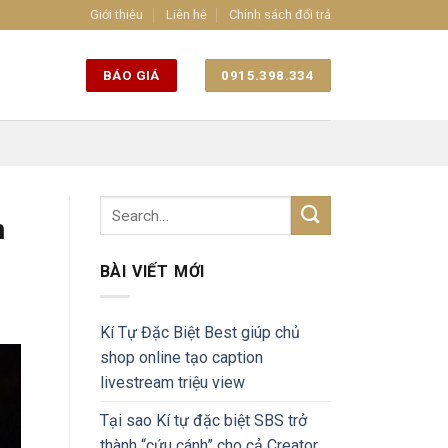
Giới thiệu
Liên hệ
Chính sách đổi trả
BÁO GIÁ
0915.398.334
m
BÀI VIẾT MỚI
Kí Tự Đặc Biệt Best giúp chủ
shop online tạo caption
livestream triệu view
Tại sao Kí tự đặc biệt SBS trở
thành “cứu cánh” cho cả Creator