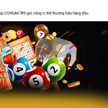
iúp CONGA6789 giữ vững vị thế thương hiệu hàng đầu.