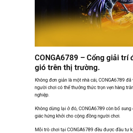
CONGA6789 – Cổng giải trí 
gió trên thị trường.
Không đơn giản là một nhà cái, CONGA6789 đã và
người chơi có thể thưởng thức trọn vẹn hàng tr
nghiệp.
Không dừng lại ở đó, CONGA6789 còn bổ sung
giác hứng khởi cho cộng đồng người chơi.
Mỗi trò chơi tại CONGA6789 đều được đầu tư kỹ 