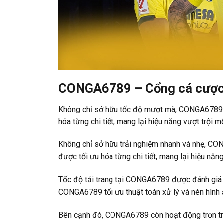
CONGA6789 – Cổng cá cược 
Không chỉ sở hữu tốc độ mượt mà, CONGA6789 c
hóa từng chi tiết, mang lại hiệu năng vượt trội 
Không chỉ sở hữu trải nghiệm nhanh và nhẹ, C
được tối ưu hóa từng chi tiết, mang lại hiệu năng
Tốc độ tải trang tại CONGA6789 được đánh giá c
CONGA6789 tối ưu thuật toán xử lý và nén hình 
Bên cạnh đó, CONGA6789 còn hoạt động trơn tru 