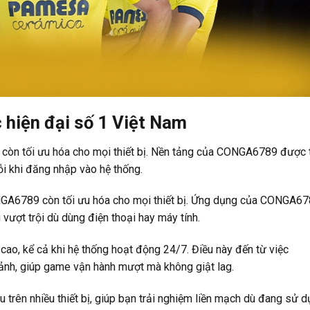
hiện đại số 1 Việt Nam
òn tối ưu hóa cho mọi thiết bị. Nền tảng của CONGA6789 được 
mỗi khi đăng nhập vào hệ thống.
ONGA6789 còn tối ưu hóa cho mọi thiết bị. Ứng dụng của CONGA6
 vượt trội dù dùng điện thoại hay máy tính.
ao, kể cả khi hệ thống hoạt động 24/7. Điều này đến từ việc
ảnh, giúp game vận hành mượt mà không giật lag.
trên nhiều thiết bị, giúp bạn trải nghiệm liền mạch dù đang sử 