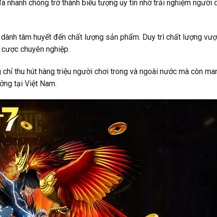
 nhanh chóng trở thành biểu tượng uy tín nhờ trải nghiệm người 
ành tâm huyết đến chất lượng sản phẩm. Duy trì chất lượng vượt
 cược chuyên nghiệp.
hỉ thu hút hàng triệu người chơi trong và ngoài nước mà còn ma
ưởng tại Việt Nam.