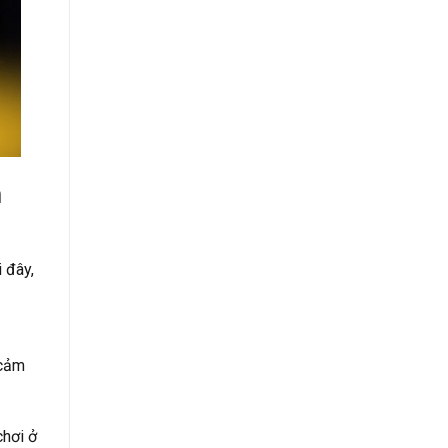
m
 đây,
 cảm
chơi ở