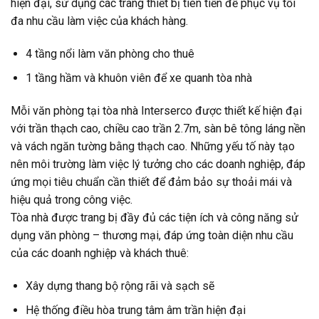
hiện đại, sử dụng các trang thiết bị tiên tiến để phục vụ tối
đa nhu cầu làm việc của khách hàng.
4 tầng nổi làm văn phòng cho thuê
1 tầng hầm và khuôn viên để xe quanh tòa nhà
Mỗi văn phòng tại tòa nhà Interserco được thiết kế hiện đại
với trần thạch cao, chiều cao trần 2.7m, sàn bê tông láng nền
và vách ngăn tường bằng thạch cao. Những yếu tố này tạo
nên môi trường làm việc lý tưởng cho các doanh nghiệp, đáp
ứng mọi tiêu chuẩn cần thiết để đảm bảo sự thoải mái và
hiệu quả trong công việc.
Tòa nhà được trang bị đầy đủ các tiện ích và công năng sử
dụng văn phòng – thương mại, đáp ứng toàn diện nhu cầu
của các doanh nghiệp và khách thuê:
Xây dựng thang bộ rộng rãi và sạch sẽ
Hệ thống điều hòa trung tâm âm trần hiện đại