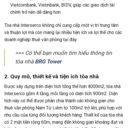
Vietcombank, Vietinbank, BIDV, giúp các giao dịch tài
chính trở nên dễ dàng hơn.
Tòa nhà Interserco không chỉ cung cấp một vị trí trung tâm
và thuận lợi mà còn mang lại nhiều tiện ích và lợi thế cho các
doanh nghiệp thuê văn phòng tại đây.
>>> Có thể bạn muốn tìm hiểu thông tin
tòa nhà
BRG Tower
2. Quy mô, thiết kế và tiện ích tòa nhà
Được xây dựng trên diện tích tổng thể hơn 4000m2, tòa nhà
Interserco gồm 4 tầng, mỗi tầng có diện tích 900m2. Diện
tích này có thể được phân chia thành các không gian cho
thuê văn phòng Nam Từ Liêm từ 100m2 trở lên, phù hợp với
nhu cầu của từng đối tượng khách hàng. Thiết kế của tòa nhà
có 2 mặt tiền rộng 60m, mang đến không gian khoáng đạt và