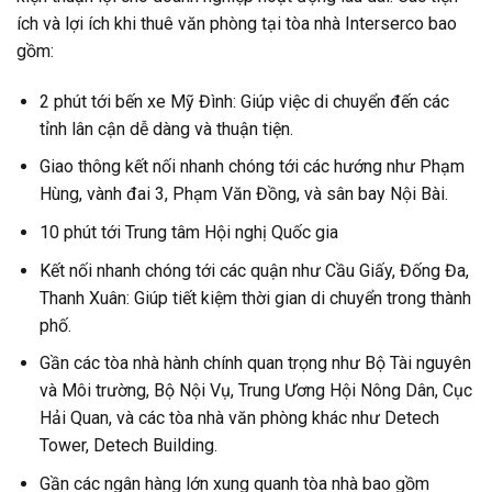
ích và lợi ích khi thuê văn phòng tại tòa nhà Interserco bao
gồm:
2 phút tới bến xe Mỹ Đình: Giúp việc di chuyển đến các
tỉnh lân cận dễ dàng và thuận tiện.
Giao thông kết nối nhanh chóng tới các hướng như Phạm
Hùng, vành đai 3, Phạm Văn Đồng, và sân bay Nội Bài.
10 phút tới Trung tâm Hội nghị Quốc gia
Kết nối nhanh chóng tới các quận như Cầu Giấy, Đống Đa,
Thanh Xuân: Giúp tiết kiệm thời gian di chuyển trong thành
phố.
Gần các tòa nhà hành chính quan trọng như Bộ Tài nguyên
và Môi trường, Bộ Nội Vụ, Trung Ương Hội Nông Dân, Cục
Hải Quan, và các tòa nhà văn phòng khác như Detech
Tower, Detech Building.
Gần các ngân hàng lớn xung quanh tòa nhà bao gồm