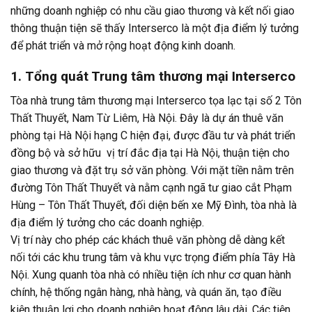
những doanh nghiệp có nhu cầu giao thương và kết nối giao
thông thuận tiện sẽ thấy Interserco là một địa điểm lý tưởng
để phát triển và mở rộng hoạt động kinh doanh.
1. Tổng quát Trung tâm thương mại Interserco
Tòa nhà trung tâm thương mại Interserco tọa lạc tại số 2 Tôn
Thất Thuyết, Nam Từ Liêm, Hà Nội. Đây là dự án thuê văn
phòng tại Hà Nội hạng C hiện đại, được đầu tư và phát triển
đồng bộ và sở hữu vị trí đắc địa tại Hà Nội, thuận tiện cho
giao thương và đặt trụ sở văn phòng. Với mặt tiền nằm trên
đường Tôn Thất Thuyết và nằm cạnh ngã tư giao cắt Phạm
Hùng – Tôn Thất Thuyết, đối diện bến xe Mỹ Đình, tòa nhà là
địa điểm lý tưởng cho các doanh nghiệp.
Vị trí này cho phép các khách thuê văn phòng dễ dàng kết
nối tới các khu trung tâm và khu vực trọng điểm phía Tây Hà
Nội. Xung quanh tòa nhà có nhiều tiện ích như cơ quan hành
chính, hệ thống ngân hàng, nhà hàng, và quán ăn, tạo điều
kiện thuận lợi cho doanh nghiệp hoạt động lâu dài. Các tiện