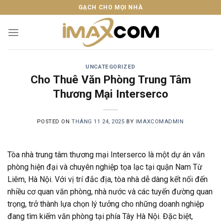
Skip
GẠCH CHO MỌI NHÀ
to
content
UNCATEGORIZED
Cho Thuê Văn Phòng Trung Tâm
Thương Mại Interserco
POSTED ON
THÁNG 11 24, 2025
BY
IMAXCOMADMIN
Tòa nhà trung tâm thương mại Interserco là một dự án văn
phòng hiện đại và chuyên nghiệp tọa lạc tại quận Nam Từ
Liêm, Hà Nội. Với vị trí đắc địa, tòa nhà dễ dàng kết nối đến
nhiều cơ quan văn phòng, nhà nước và các tuyến đường quan
trọng, trở thành lựa chọn lý tưởng cho những doanh nghiệp
đang tìm kiếm văn phòng tại phía Tây Hà Nội. Đặc biệt,