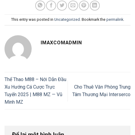
This entry was posted in
Uncategorized
. Bookmark the
permalink
.
IMAXCOMADMIN
Thể Thao M88 – Nới Dẫn Đầu
Xu Hướng Cá Cược Trực
Cho Thuê Văn Phòng Trung
Tuyến 2025 | M88 MZ — Vũ
Tâm Thương Mại Interserco
Minh MZ
Để lại một bình luận