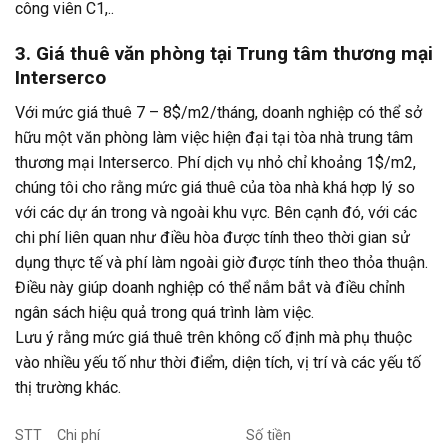
công viên C1,..
3. Giá thuê văn phòng tại Trung tâm thương mại
Interserco
Với mức giá thuê 7 – 8$/m2/tháng, doanh nghiệp có thể sở
hữu một văn phòng làm việc hiện đại tại tòa nhà trung tâm
thương mại Interserco. Phí dịch vụ nhỏ chỉ khoảng 1$/m2,
chúng tôi cho rằng mức giá thuê của tòa nhà khá hợp lý so
với các dự án trong và ngoài khu vực. Bên cạnh đó, với các
chi phí liên quan như điều hòa được tính theo thời gian sử
dụng thực tế và phí làm ngoài giờ được tính theo thỏa thuận.
Điều này giúp doanh nghiệp có thể nắm bắt và điều chỉnh
ngân sách hiệu quả trong quá trình làm việc.
Lưu ý rằng mức giá thuê trên không cố định mà phụ thuộc
vào nhiều yếu tố như thời điểm, diện tích, vị trí và các yếu tố
thị trường khác.
STT
Chi phí
Số tiền