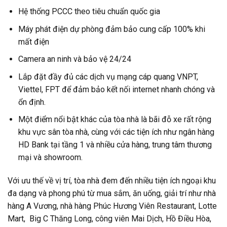
Hệ thống PCCC theo tiêu chuẩn quốc gia
Máy phát điện dự phòng đảm bảo cung cấp 100% khi
mất điện
Camera an ninh và bảo vệ 24/24
Lắp đặt đầy đủ các dịch vụ mạng cáp quang VNPT,
Viettel, FPT để đảm bảo kết nối internet nhanh chóng và
ổn định.
Một điểm nổi bật khác của tòa nhà là bãi đỗ xe rất rộng
khu vực sân tòa nhà, cùng với các tiện ích như ngân hàng
HD Bank tại tầng 1 và nhiều cửa hàng, trung tâm thương
mại và showroom.
Với ưu thế về vị trí, tòa nhà đem đến nhiều tiện ích ngoại khu
đa dạng và phong phú từ mua sắm, ăn uống, giải trí như nhà
hàng A Vương, nhà hàng Phúc Hương Viên Restaurant, Lotte
Mart, Big C Thăng Long, công viên Mai Dịch, Hồ Điều Hòa,