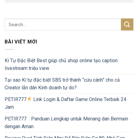
BÀI VIẾT MỚI
Kí Tự Đặc Biệt Best giúp chủ shop online tạo caption
livestream triệu view
Tại sao Kí tự đặc biệt SBS trở thành “cứu cánh” cho cả
Creator lẫn dân Kinh doanh tự do?
PETIR777
Link Login & Daftar Game Online Terbaik 24
Jam
PETIR777 : Panduan Lengkap untuk Menang dan Bermain
dengan Aman