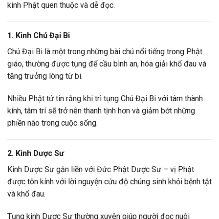
kinh Phật quen thuộc và dễ đọc.
1. Kinh Chú Đại Bi
Chú Đại Bi là một trong những bài chú nổi tiếng trong Phật
giáo, thường được tụng để cầu bình an, hóa giải khổ đau và
tăng trưởng lòng từ bi.
Nhiều Phật tử tin rằng khi trì tụng Chú Đại Bi với tâm thành
kính, tâm trí sẽ trở nên thanh tịnh hơn và giảm bớt những
phiền não trong cuộc sống.
2. Kinh Dược Sư
Kinh Dược Sư gắn liền với Đức Phật Dược Sư – vị Phật
được tôn kính với lời nguyện cứu độ chúng sinh khỏi bệnh tật
và khổ đau.
Tụng kinh Dược Sư thường xuyên giúp người đọc nuôi