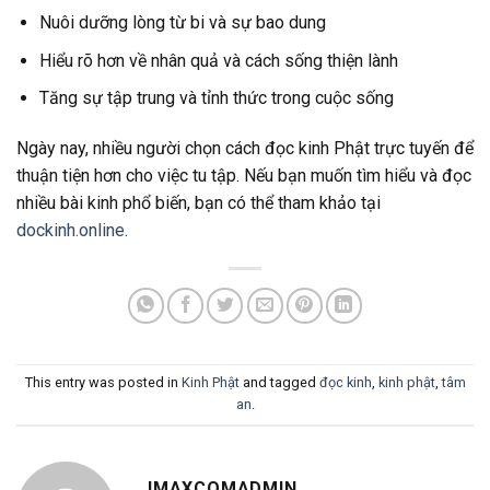
Nuôi dưỡng lòng từ bi và sự bao dung
Hiểu rõ hơn về nhân quả và cách sống thiện lành
Tăng sự tập trung và tỉnh thức trong cuộc sống
Ngày nay, nhiều người chọn cách đọc kinh Phật trực tuyến để
thuận tiện hơn cho việc tu tập. Nếu bạn muốn tìm hiểu và đọc
nhiều bài kinh phổ biến, bạn có thể tham khảo tại
dockinh.online
.
This entry was posted in
Kinh Phật
and tagged
đọc kinh
,
kinh phật
,
tâm
an
.
IMAXCOMADMIN