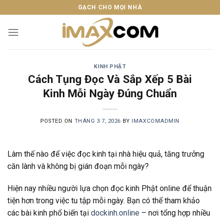
Skip
GẠCH CHO MỌI NHÀ
to
content
KINH PHẬT
Cách Tụng Đọc Và Sắp Xếp 5 Bài
Kinh Mỗi Ngày Đúng Chuẩn
POSTED ON
THÁNG 3 7, 2026
BY
IMAXCOMADMIN
Làm thế nào để việc đọc kinh tại nhà hiệu quả, tăng trưởng
căn lành và không bị gián đoạn mỗi ngày?
Hiện nay nhiều người lựa chọn đọc kinh Phật online để thuận
tiện hơn trong việc tu tập mỗi ngày. Bạn có thể tham khảo
các bài kinh phổ biến tại
dockinh.online
– nơi tổng hợp nhiều