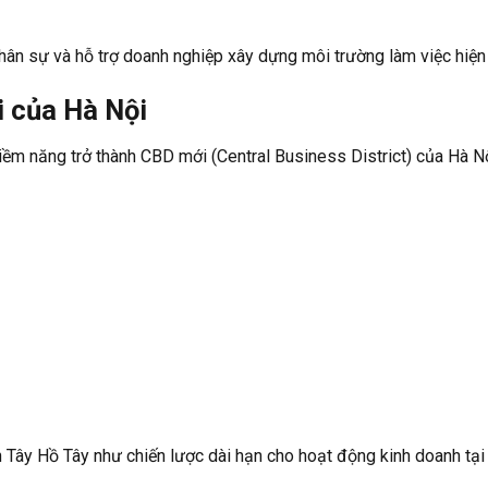
hân sự và hỗ trợ doanh nghiệp xây dựng môi trường làm việc hiện 
i của Hà Nội
iềm năng trở thành CBD mới (Central Business District) của Hà Nộ
 Tây Hồ Tây như chiến lược dài hạn cho hoạt động kinh doanh tại