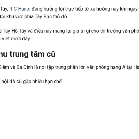
 Tây,
IFC Hanoi
đang hưởng lợi trực tiếp từ xu hướng này khi ngày
tại khu vực phía Tây Bắc thủ đô.
 Tây Hồ Tây và điều này mang lại giá trị gì cho thị trường văn ph
 viết dưới đây.
hu trung tâm cũ
iếm và Ba Đình là nơi tập trung phần lớn văn phòng hạng A tại Hà
c nội đô cũ gặp nhiều hạn chế: