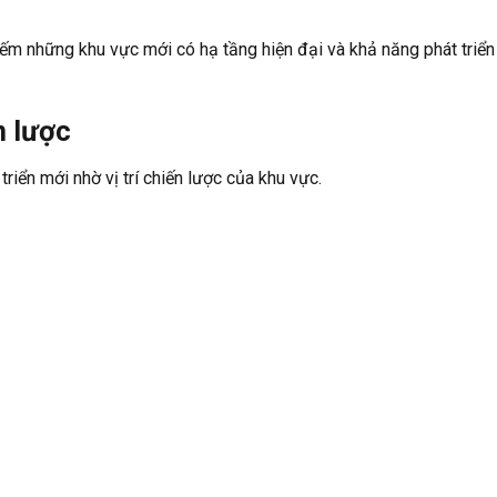
iếm những khu vực mới có hạ tầng hiện đại và khả năng phát triển
n lược
riển mới nhờ vị trí chiến lược của khu vực.