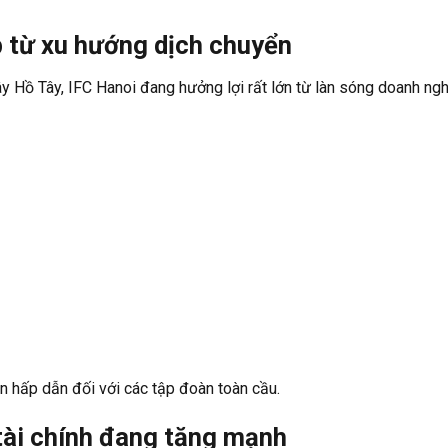
p từ xu hướng dịch chuyển
ây Hồ Tây, IFC Hanoi đang hưởng lợi rất lớn từ làn sóng doanh ng
ọn hấp dẫn đối với các tập đoàn toàn cầu.
tài chính đang tăng mạnh