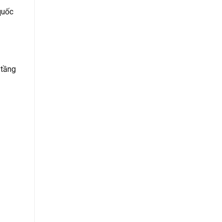
quốc
 tầng