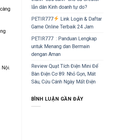
lẫn dân Kinh doanh tự do?
 càng
PETIR777
Link Login & Daftar
Game Online Terbaik 24 Jam
òng
PETIR777 : Panduan Lengkap
untuk Menang dan Bermain
dengan Aman
Review Quạt Tích Điện Mini Để
 Nội.
Bàn Điện Cơ 89: Nhỏ Gọn, Mát
Sâu, Cứu Cánh Ngày Mất Điện
BÌNH LUẬN GẦN ĐÂY