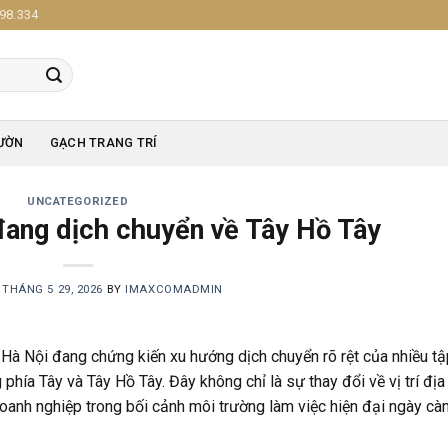
98.334
ƯỜN
GẠCH TRANG TRÍ
UNCATEGORIZED
đang dịch chuyển về Tây Hồ Tây
N
THÁNG 5 29, 2026
BY
IMAXCOMADMIN
 Hà Nội đang chứng kiến xu hướng dịch chuyển rõ rệt của nhiều tậ
phía Tây và Tây Hồ Tây. Đây không chỉ là sự thay đổi về vị trí địa
doanh nghiệp trong bối cảnh môi trường làm việc hiện đại ngày cà