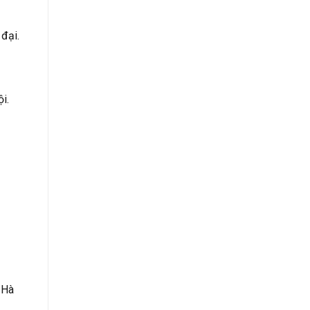
đại.
i.
 Hà