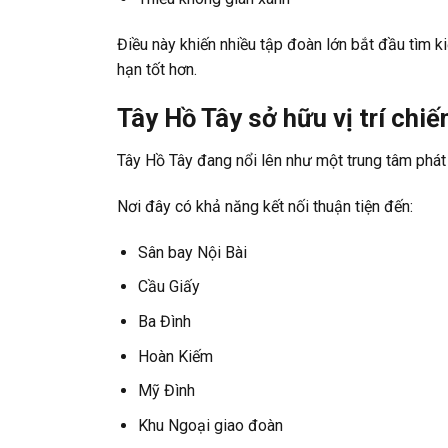
Điều này khiến nhiều tập đoàn lớn bắt đầu tìm k
hạn tốt hơn.
Tây Hồ Tây sở hữu vị trí chiế
Tây Hồ Tây đang nổi lên như một trung tâm phát t
Nơi đây có khả năng kết nối thuận tiện đến:
Sân bay Nội Bài
Cầu Giấy
Ba Đình
Hoàn Kiếm
Mỹ Đình
Khu Ngoại giao đoàn