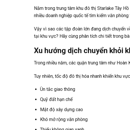
Nằm trong trung tâm khu đô thị Starlake Tây Hồ
nhiều doanh nghiệp quốc tế tìm kiếm văn phòng 
Vậy vì sao các tập đoàn lớn đang dịch chuyển về
tại khu vực? Hãy cùng phân tích chi tiết trong bài
Xu hướng dịch chuyển khỏi k
Trong nhiều năm, các quận trung tâm như Hoàn K
Tuy nhiên, tốc độ đô thị hóa nhanh khiến khu vự
Ùn tắc giao thông
Quỹ đất hạn chế
Mật độ xây dựng cao
Khó mở rộng văn phòng
Thiếu không gian xanh