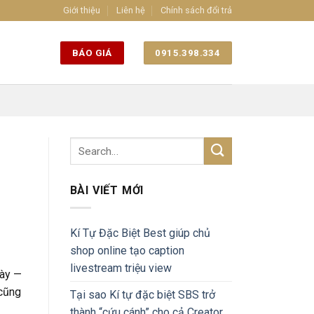
Giới thiệu
Liên hệ
Chính sách đổi trả
BÁO GIÁ
0915.398.334
BÀI VIẾT MỚI
Kí Tự Đặc Biệt Best giúp chủ
shop online tạo caption
livestream triệu view
này —
 cũng
Tại sao Kí tự đặc biệt SBS trở
thành “cứu cánh” cho cả Creator