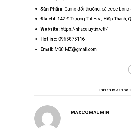
Sản Phẩm:
Game đổi thưởng, cá cược bóng đá
Địa chỉ:
142 Đ.Trương Thị Hoa, Hiệp Thành, Q
Website:
https://nhacaiuytin.wtf/
Hotline:
0965875116
Email:
M88 MZ@gmail.com
This entry was pos
IMAXCOMADMIN