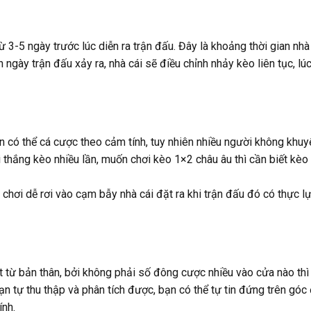
ừ 3-5 ngày trước lúc diễn ra trận đấu. Đây là khoảng thời gian nhà
 ngày trận đấu xảy ra, nhà cái sẽ điều chỉnh nhảy kèo liên tục, lú
n có thể cá cược theo cảm tính, tuy nhiên nhiều người không khuy
ai thắng kèo nhiều lần, muốn chơi kèo 1×2 châu âu thì cần biết kèo
 chơi dễ rơi vào cạm bẫy nhà cái đặt ra khi trận đấu đó có thực l
t từ bản thân, bởi không phải số đông cược nhiều vào cửa nào thì
n tự thu thập và phân tích được, bạn có thể tự tin đứng trên góc
ính.