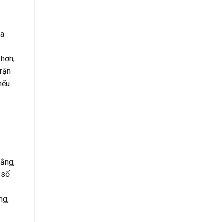
òa
 hơn,
trận
nếu
hắng,
 số
ng,