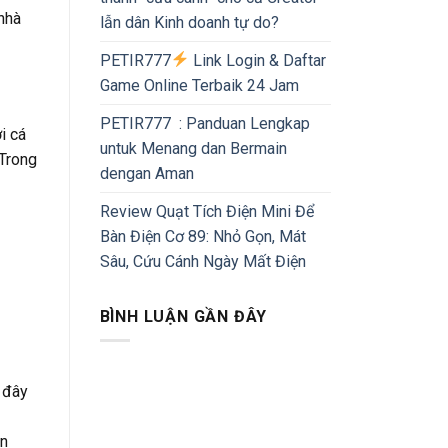
 nhà
lẫn dân Kinh doanh tự do?
PETIR777
Link Login & Daftar
Game Online Terbaik 24 Jam
PETIR777 : Panduan Lengkap
i cá
untuk Menang dan Bermain
 Trong
dengan Aman
Review Quạt Tích Điện Mini Để
Bàn Điện Cơ 89: Nhỏ Gọn, Mát
Sâu, Cứu Cánh Ngày Mất Điện
BÌNH LUẬN GẦN ĐÂY
 đây
ên