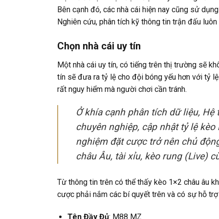
Bên cạnh đó, các nhà cái hiện nay cũng sử dụng
Nghiên cứu, phân tích kỹ thông tin trận đấu luôn
Chọn nhà cái uy tín
Một nhà cái uy tín, có tiếng trên thị trường sẽ 
tín sẽ đưa ra tỷ lệ cho đội bóng yếu hơn với tỷ l
rất nguy hiểm mà người chơi cần tránh.
Ở khía cạnh phân tích dữ liệu, Hệ 
chuyên nghiệp, cập nhật tỷ lệ kèo 
nghiệm đặt cược trở nên chủ động
châu Âu, tài xỉu, kèo rung (Live)
Từ thông tin trên có thể thấy kèo 1×2 châu âu k
cược phải nắm các bí quyết trên và có sự hỗ tr
Tên Đầy Đủ
: M88 MZ